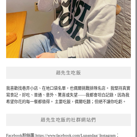
趙先生吃飯
我喜歡找巷弄小店、在地口袋名單，也偶爾挑戰排隊名店。 我堅持真實
寫食記，好吃、普通、意外、驚喜或失望——我都會坦白記錄，因為我
希望你花的每一餐都值得。 主要吃飯，偶爾吃麵；但絕不讓你吃虧。
趙先生吃飯的社群網站們
Facebook粉絲團:https://www.facebook.com/Lupandaa/ Instagram：