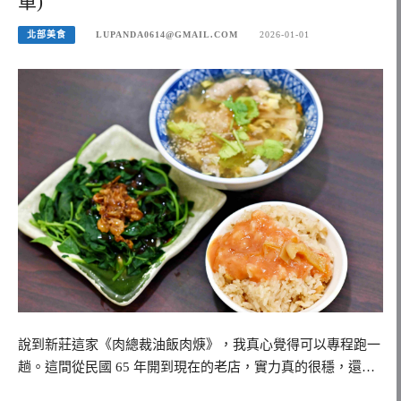
單)
北部美食
LUPANDA0614@GMAIL.COM
2026-01-01
說到新莊這家《肉總裁油飯肉焿》，我真心覺得可以專程跑一
趟。這間從民國 65 年開到現在的老店，實力真的很穩，還…