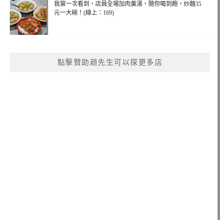
我第一次看到，店員全場加肉羹湯，隨你喝到飽，炒麵35
元一大碗！(線上：169)
點擊贊助趙先生可以探更多店