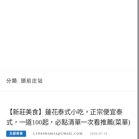
分類:
頭前庄站
【新莊美食】蓮花泰式小吃，正宗便宜泰
式，一道100起，必點清單一次看推薦(菜單)
北部美食
LUPANDA0614@GMAIL.COM
2026-07-19