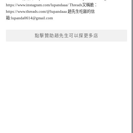
https://www.instagram.com/lupandaaa/ Threads又稱脆：
https://www.threads.com/@lupandaaa 趙先生吃飯的信
箱:
lupanda0614@gmail.com
點擊贊助趙先生可以探更多店