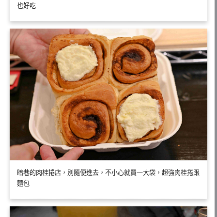
也好吃
暗巷的肉桂捲店，別隨便進去，不小心就買一大袋，超強肉桂捲跟
麵包