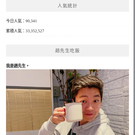
人氣統計
字:
今日人氣：90,341
累積人氣：33,352,527
趙先生吃飯
我是趙先生。