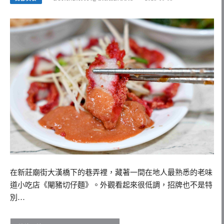
在新莊廟街大漢橋下的巷弄裡，藏著一間在地人最熟悉的老味
道小吃店《閹豬切仔麵》。外觀看起來很低調，招牌也不是特
別…