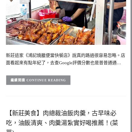
新莊這家《鴻記燒臘便當快餐店》說真的路過很容易忽略。店
面看起來有點年紀了，去查Google評價分數也是普普通通…
CONTINUE READING
【新莊美食】肉總裁油飯肉羹，古早味必
吃，油飯清爽、肉羹湯紮實好喝推薦！(菜