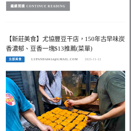
CONTINUE READING
【新莊美食】尤協豐豆干店，150年古早味炭
香濃郁、豆香一塊$13推薦(菜單)
北部美食
LUPANDA0614@GMAIL.COM
2025-11-12