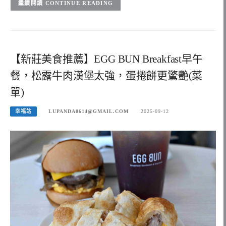
CONTINUE READING
【新莊美食推薦】EGG BUN Breakfast早午
餐，松露牛肉漢堡太強，蛋捲餅更驚艷(菜
單)
幸福站
LUPANDA0614@GMAIL.COM
2025-09-12