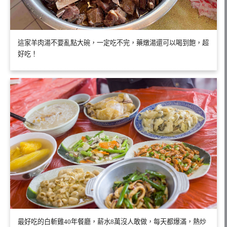
這家羊肉湯不要亂點大碗，一定吃不完，藥燉湯還可以喝到飽，超
好吃！
最好吃的白斬雞40年餐廳，薪水8萬沒人敢做，每天都爆滿，熱炒