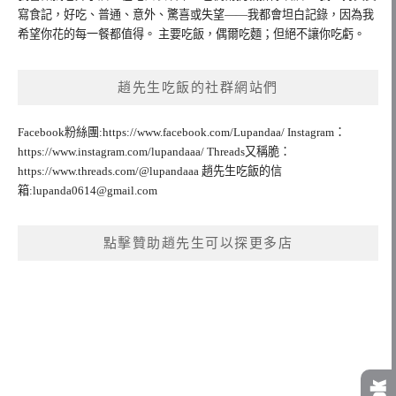
寫食記，好吃、普通、意外、驚喜或失望——我都會坦白記錄，因為我
希望你花的每一餐都值得。 主要吃飯，偶爾吃麵；但絕不讓你吃虧。
趙先生吃飯的社群網站們
Facebook粉絲團:https://www.facebook.com/Lupandaa/ Instagram：
https://www.instagram.com/lupandaaa/ Threads又稱脆：
https://www.threads.com/@lupandaaa 趙先生吃飯的信
箱:
lupanda0614@gmail.com
點擊贊助趙先生可以探更多店