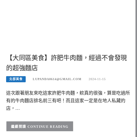
【大同區美食】許肥牛肉麵，經過不會發現
的超強麵店
北部美食
LUPANDA0614@GMAIL.COM
2024-11-15
這次跟著朋友來吃這家許肥牛肉麵，欸真的很強，算是吃過所
有的牛肉麵店排名前三有吧！而且這家一定是在地人私藏的
店，…
CONTINUE READING