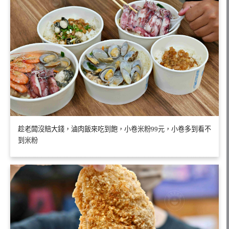
趁老闆沒賠大錢，滷肉飯來吃到飽，小卷米粉99元，小卷多到看不
到米粉