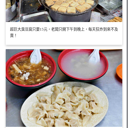
超巨大臭豆腐只要15元，老闆只開下午到晚上，每天狂炸到來不及
賣！