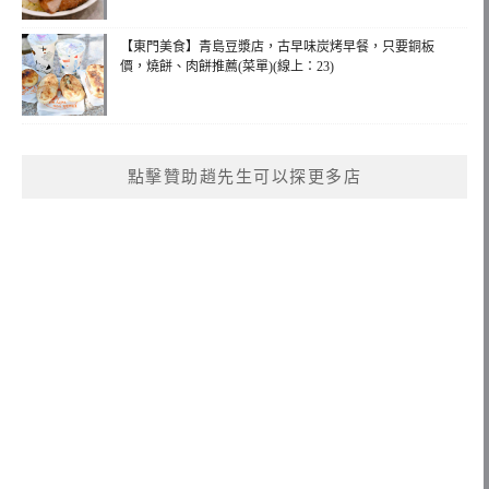
【東門美食】青島豆漿店，古早味炭烤早餐，只要銅板
價，燒餅、肉餅推薦(菜單)(線上：23)
點擊贊助趙先生可以探更多店