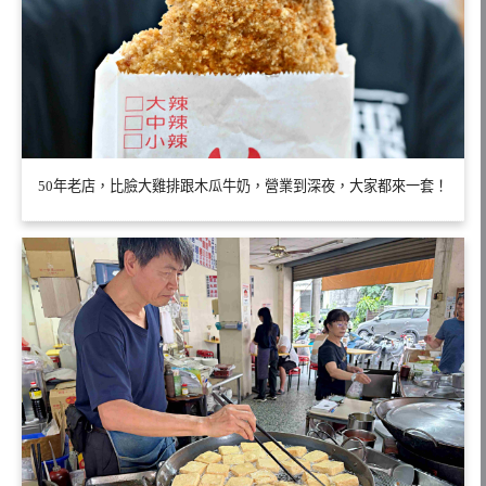
50年老店，比臉大雞排跟木瓜牛奶，營業到深夜，大家都來一套！