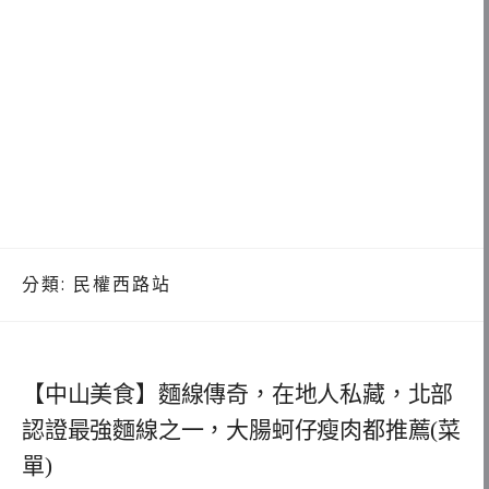
分類:
民權西路站
【中山美食】麵線傳奇，在地人私藏，北部
認證最強麵線之一，大腸蚵仔瘦肉都推薦(菜
單)