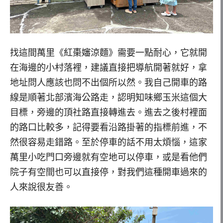
找這間萬里《紅棗嬸涼麵》需要一點耐心，它就開
在海邊的小村落裡，建議直接把導航開著就好，拿
地址問人應該也問不出個所以然。我自己開車的路
線是順著北部濱海公路走，認明知味鄉玉米這個大
目標，旁邊的頂社路直接轉進去。進去之後村裡面
的路口比較多，記得要看沿路掛著的指標前進，不
然很容易走錯路。至於停車的話不用太煩惱，這家
萬里小吃門口旁邊就有空地可以停車，或是看他們
院子有空間也可以直接停，對我們這種開車過來的
人來說很友善。