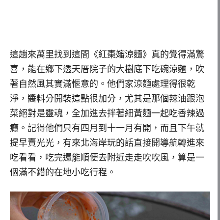
這趟來萬里找到這間《紅棗嬸涼麵》真的覺得滿驚
喜，能在鄉下透天厝院子的大樹底下吃碗涼麵，吹
著自然風其實滿愜意的。他們家涼麵處理得很乾
淨，醬料分開裝這點很加分，尤其是那個辣油跟泡
菜絕對是靈魂，全加進去拌著細黃麵一起吃香辣過
癮。記得他們只有四月到十一月有開，而且下午就
提早賣光光，有來北海岸玩的話直接開導航轉進來
吃看看，吃完還能順便去附近走走吹吹風，算是一
個滿不錯的在地小吃行程。