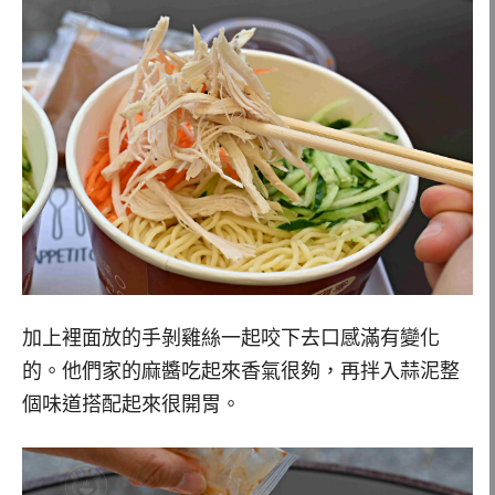
加上裡面放的手剝雞絲一起咬下去口感滿有變化
的。他們家的麻醬吃起來香氣很夠，再拌入蒜泥整
個味道搭配起來很開胃。