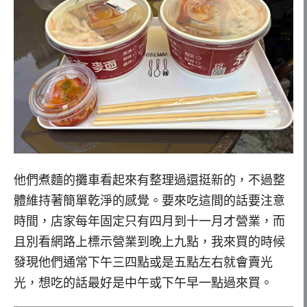
他們煮麵的攤車看起來有整理過還挺新的，不過整
體維持著簡單乾淨的感覺。要來吃這間的話要注意
時間，店家每年固定只有四月到十一月才營業，而
且別看網路上標示營業到晚上九點，我來買的時候
發現他們通常下午三四點或是五點左右就會賣光
光，想吃的話最好是中午或下午早一點過來買。