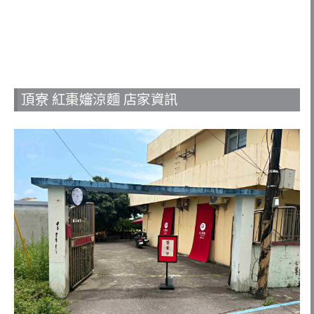
頂寮 紅棗嬸涼麵 店家資訊