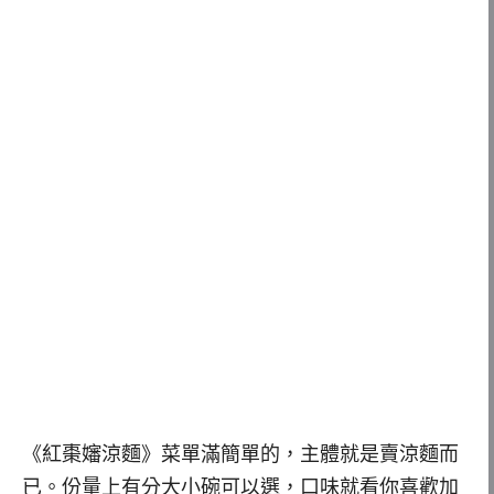
《紅棗嬸涼麵》菜單滿簡單的，主體就是賣涼麵而
已。份量上有分大小碗可以選，口味就看你喜歡加