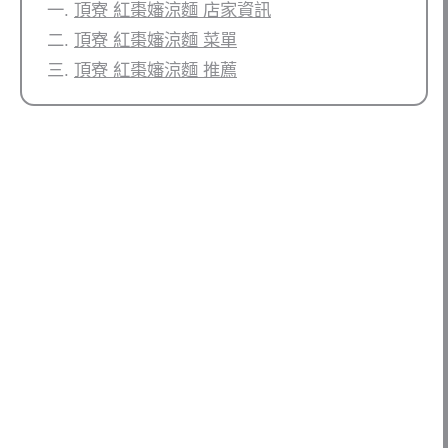
頂寮 紅棗嬸涼麵 店家資訊
頂寮 紅棗嬸涼麵 菜單
頂寮 紅棗嬸涼麵 推薦