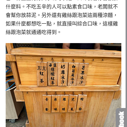
什麼料。不吃五辛的人可以點素食口味，老闆就不
會幫你放蒜泥。另外還有雞絲跟泡菜這兩種涼麵，
如果什麼都想吃一點，就直接叫綜合口味，這樣雞
絲跟泡菜就通通吃得到。