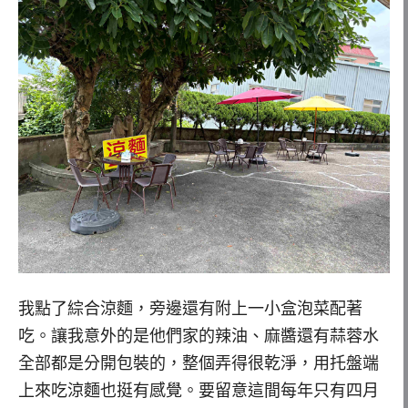
我點了綜合涼麵，旁邊還有附上一小盒泡菜配著
吃。讓我意外的是他們家的辣油、麻醬還有蒜蓉水
全部都是分開包裝的，整個弄得很乾淨，用托盤端
上來吃涼麵也挺有感覺。要留意這間每年只有四月