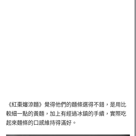
《紅棗嬸涼麵》覺得他們的麵條選得不錯，是用比
較細一點的黃麵，加上有經過冰鎮的手續，實際吃
起來麵條的口感維持得滿好。