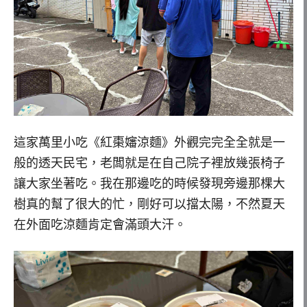
這家萬里小吃《紅棗嬸涼麵》外觀完完全全就是一
般的透天民宅，老闆就是在自己院子裡放幾張椅子
讓大家坐著吃。我在那邊吃的時候發現旁邊那棵大
樹真的幫了很大的忙，剛好可以擋太陽，不然夏天
在外面吃涼麵肯定會滿頭大汗。