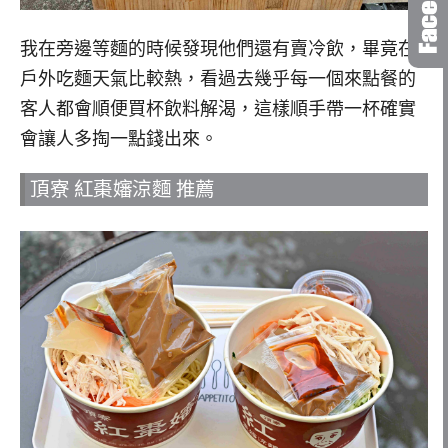
我在旁邊等麵的時候發現他們還有賣冷飲，畢竟在
戶外吃麵天氣比較熱，看過去幾乎每一個來點餐的
客人都會順便買杯飲料解渴，這樣順手帶一杯確實
會讓人多掏一點錢出來。
頂寮 紅棗嬸涼麵 推薦