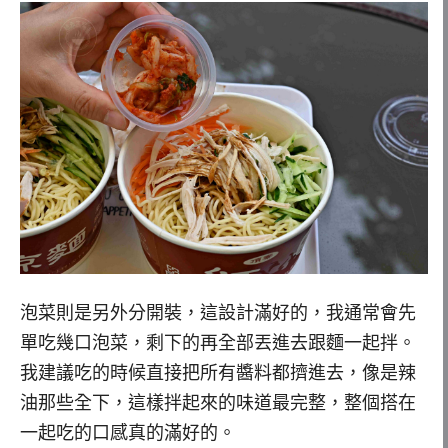
泡菜則是另外分開裝，這設計滿好的，我通常會先
單吃幾口泡菜，剩下的再全部丟進去跟麵一起拌。
我建議吃的時候直接把所有醬料都擠進去，像是辣
油那些全下，這樣拌起來的味道最完整，整個搭在
一起吃的口感真的滿好的。