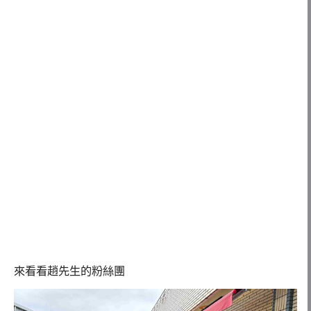
來看看趙先生的粉絲團