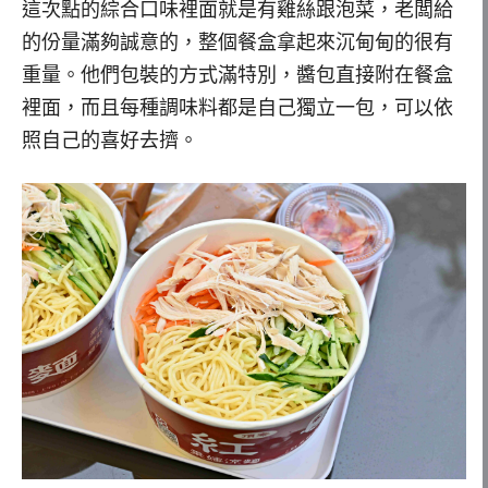
這次點的綜合口味裡面就是有雞絲跟泡菜，老闆給
的份量滿夠誠意的，整個餐盒拿起來沉甸甸的很有
重量。他們包裝的方式滿特別，醬包直接附在餐盒
裡面，而且每種調味料都是自己獨立一包，可以依
照自己的喜好去擠。