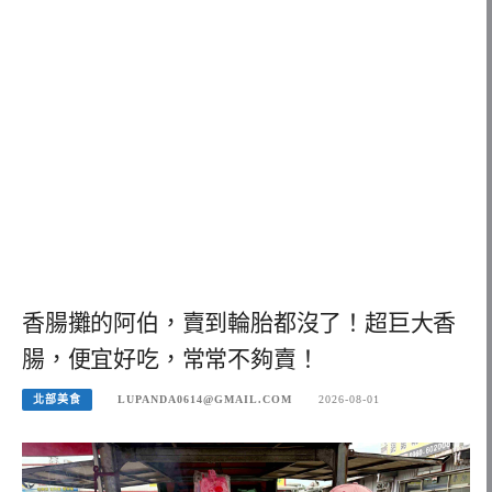
香腸攤的阿伯，賣到輪胎都沒了！超巨大香
腸，便宜好吃，常常不夠賣！
北部美食
LUPANDA0614@GMAIL.COM
2026-08-01