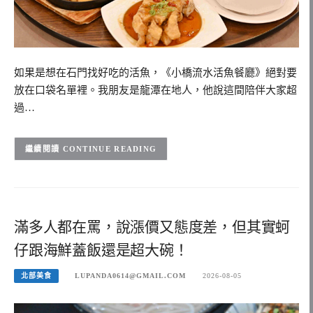
如果是想在石門找好吃的活魚，《小橋流水活魚餐廳》絕對要
放在口袋名單裡。我朋友是龍潭在地人，他說這間陪伴大家超
過…
CONTINUE READING
滿多人都在罵，說漲價又態度差，但其實蚵
仔跟海鮮蓋飯還是超大碗！
北部美食
LUPANDA0614@GMAIL.COM
2026-08-05