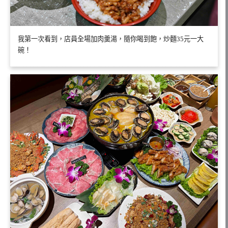
我第一次看到，店員全場加肉羹湯，隨你喝到飽，炒麵35元一大
碗！