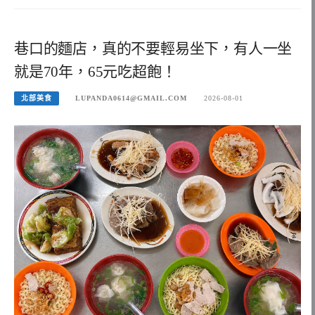
巷口的麵店，真的不要輕易坐下，有人一坐
就是70年，65元吃超飽！
北部美食
LUPANDA0614@GMAIL.COM
2026-08-01