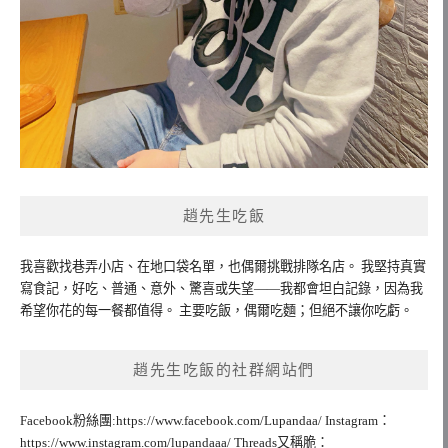
趙先生吃飯
我喜歡找巷弄小店、在地口袋名單，也偶爾挑戰排隊名店。 我堅持真實
寫食記，好吃、普通、意外、驚喜或失望——我都會坦白記錄，因為我
希望你花的每一餐都值得。 主要吃飯，偶爾吃麵；但絕不讓你吃虧。
趙先生吃飯的社群網站們
Facebook粉絲團:https://www.facebook.com/Lupandaa/ Instagram：
https://www.instagram.com/lupandaaa/ Threads又稱脆：