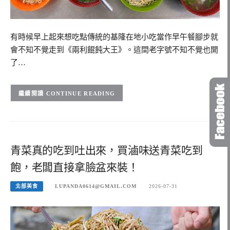
有時候早上起來想吃點傳統的基隆在地小吃當作早午餐腳步就
會不知不覺走到《兩利餛飩大王》。這間老字號不知不覺也開
了…
CONTINUE READING
青菜真的吃到吐出來，買滷味送青菜吃到
飽，老闆直接拿臉盆來裝！
北部美食
LUPANDA0614@GMAIL.COM
2026-07-31