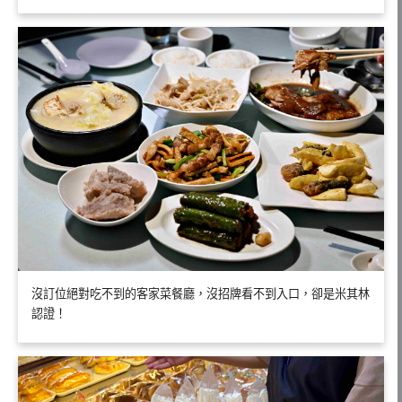
沒訂位絕對吃不到的客家菜餐廳，沒招牌看不到入口，卻是米其林
認證！