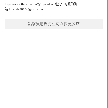
https://www.threads.com/@lupandaaa 趙先生吃飯的信
箱:
lupanda0614@gmail.com
點擊贊助趙先生可以探更多店