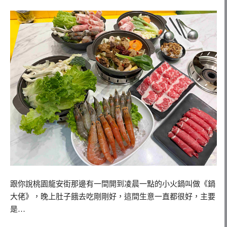
跟你說桃園龍安街那邊有一間開到凌晨一點的小火鍋叫做《鍋
大佬》，晚上肚子餓去吃剛剛好，這間生意一直都很好，主要
是…