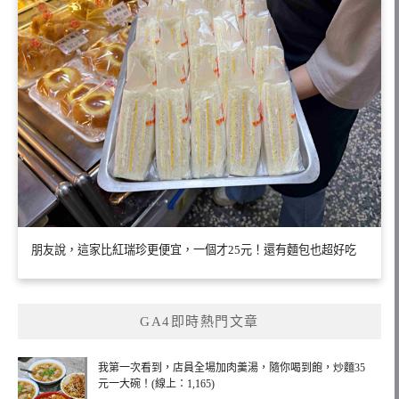
朋友說，這家比紅瑞珍更便宜，一個才25元！還有麵包也超好吃
GA4即時熱門文章
我第一次看到，店員全場加肉羹湯，隨你喝到飽，炒麵35
元一大碗！(線上：1,165)