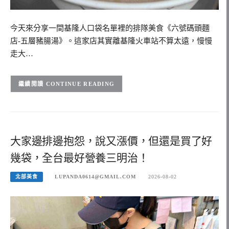
今天來分享一間基隆人口袋名單裡的排隊美食《六號碼頭麵
店-五層豬腸湯》。這家店其實離基隆火車站不算太遠，慢慢
走大…
CONTINUE READING
大家邊排邊抱怨，說又漲價，但還是買了好
幾袋，全台最好營養三明治！
北部美食
LUPANDA0614@GMAIL.COM
2026-08-02