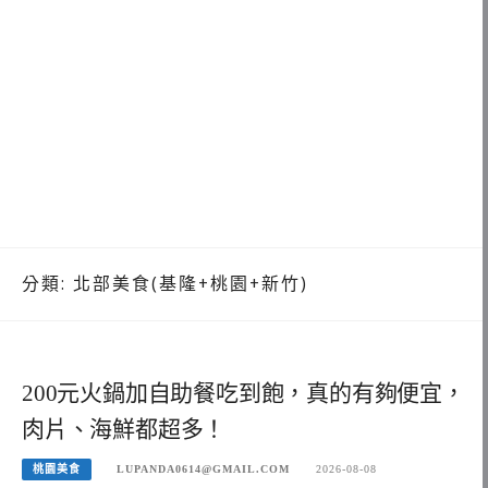
分類:
北部美食(基隆+桃園+新竹)
200元火鍋加自助餐吃到飽，真的有夠便宜，
肉片、海鮮都超多！
桃園美食
LUPANDA0614@GMAIL.COM
2026-08-08