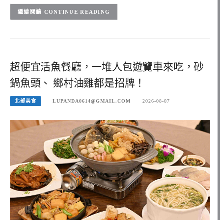
CONTINUE READING
超便宜活魚餐廳，一堆人包遊覽車來吃，砂
鍋魚頭、 鄉村油雞都是招牌！
北部美食
LUPANDA0614@GMAIL.COM
2026-08-07