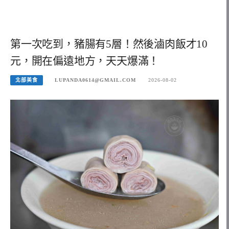
第一次吃到，豬腸有5層！然後滷肉飯才10
元，開在偏遠地方，天天爆滿！
北部美食
LUPANDA0614@GMAIL.COM
2026-08-02