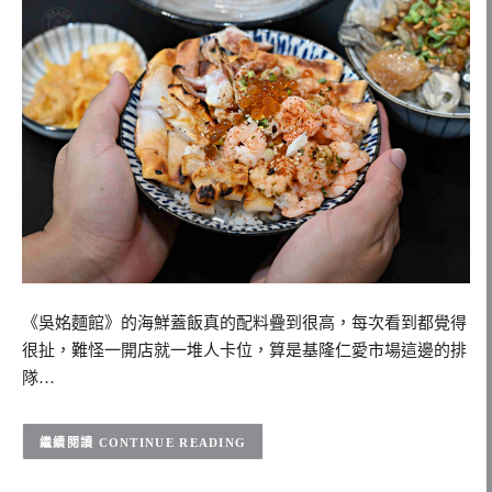
《吳姳麵館》的海鮮蓋飯真的配料疊到很高，每次看到都覺得
很扯，難怪一開店就一堆人卡位，算是基隆仁愛市場這邊的排
隊…
CONTINUE READING