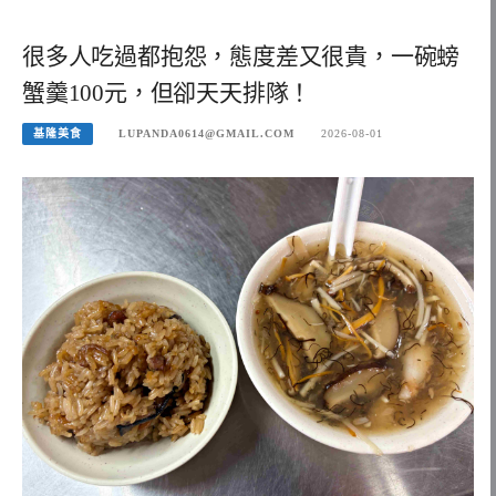
很多人吃過都抱怨，態度差又很貴，一碗螃
蟹羹100元，但卻天天排隊！
基隆美食
LUPANDA0614@GMAIL.COM
2026-08-01