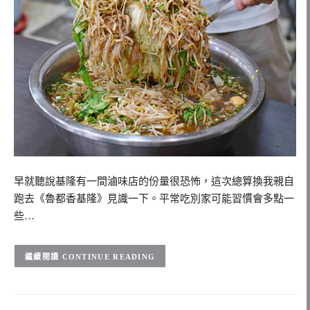
早就聽說基隆有一間滷味店的份量很恐怖，這次總算換我親自
跑去《魯都香基隆》見識一下。平常吃別家可能習慣會多點一
些…
CONTINUE READING