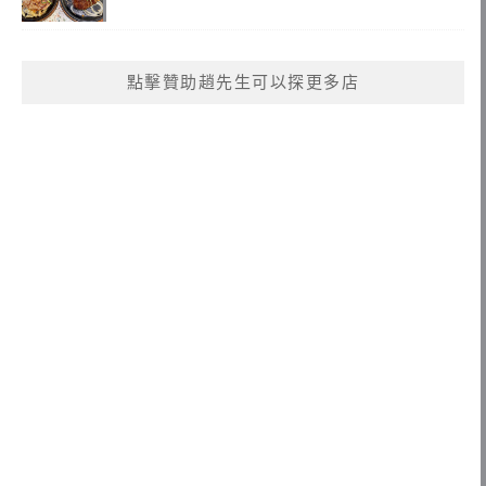
點擊贊助趙先生可以探更多店