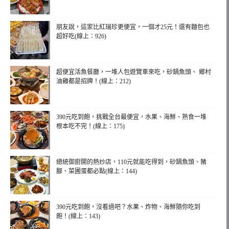
朋友說，這家比紅瑞珍更便宜，一個才25元！還有麵包也
超好吃(線上：926)
超便宜活魚餐廳，一堆人包遊覽車來吃，砂鍋魚頭、 鄉村
油雞都是招牌！(線上：212)
390元吃到飽，挑戰全台最便宜，水果、海鮮、熟食一堆
根本吃不完！(線上：175)
總統御廚開的熱炒店，110元就能吃得到，砂鍋魚頭、豬
腳、菜圃蛋都必點(線上：144)
390元吃到飽，沒看過吧？水果、炸物、海鮮隨你吃到
飽！(線上：143)