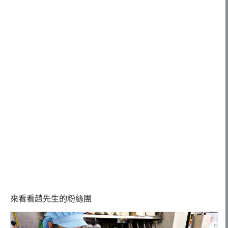
來看看趙先生的粉絲團