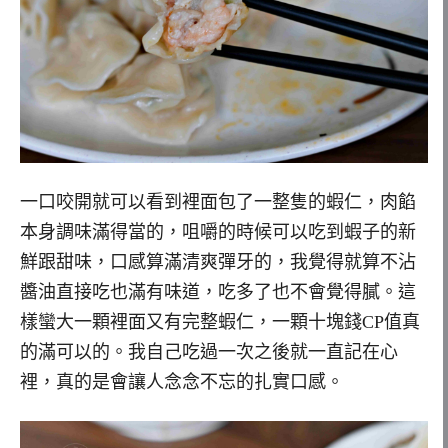
一口咬開就可以看到裡面包了一整隻的蝦仁，肉餡
本身調味滿得當的，咀嚼的時候可以吃到蝦子的新
鮮跟甜味，口感算滿清爽彈牙的，我覺得就算不沾
醬油直接吃也滿有味道，吃多了也不會覺得膩。這
樣蠻大一顆裡面又有完整蝦仁，一顆十塊錢CP值真
的滿可以的。我自己吃過一次之後就一直記在心
裡，真的是會讓人念念不忘的扎實口感。