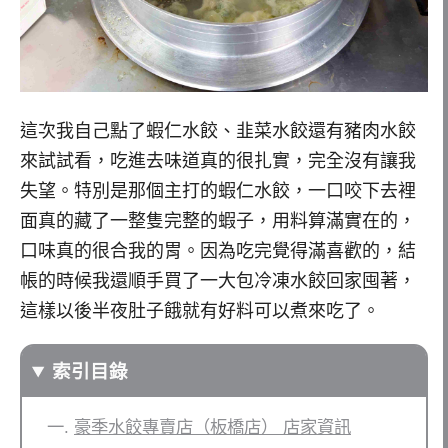
這次我自己點了蝦仁水餃、韭菜水餃還有豬肉水餃
來試試看，吃進去味道真的很扎實，完全沒有讓我
失望。特別是那個主打的蝦仁水餃，一口咬下去裡
面真的藏了一整隻完整的蝦子，用料算滿實在的，
口味真的很合我的胃。因為吃完覺得滿喜歡的，結
帳的時候我還順手買了一大包冷凍水餃回家囤著，
這樣以後半夜肚子餓就有好料可以煮來吃了。
索引目錄
豪季水餃專賣店（板橋店） 店家資訊