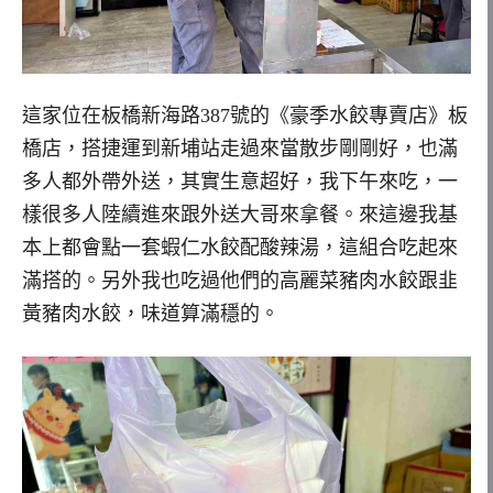
這家位在板橋新海路387號的《豪季水餃專賣店》板
橋店，搭捷運到新埔站走過來當散步剛剛好，也滿
多人都外帶外送，其實生意超好，我下午來吃，一
樣很多人陸續進來跟外送大哥來拿餐。來這邊我基
本上都會點一套蝦仁水餃配酸辣湯，這組合吃起來
滿搭的。另外我也吃過他們的高麗菜豬肉水餃跟韭
黃豬肉水餃，味道算滿穩的。