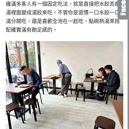
邊滿多客人有一個固定吃法，就是直接把水餃丟進
湯裡面變成湯餃來吃。不管你是習慣一口水餃一口
湯分開吃，還是喜歡全泡在一起吃，點碗熱湯來搭
配確實滿有飽足感的。