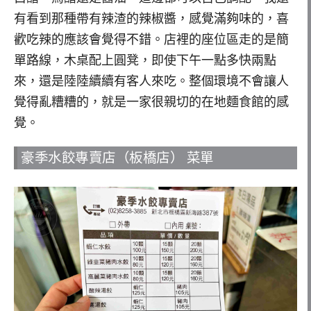
有看到那種帶有辣渣的辣椒醬，感覺滿夠味的，喜
歡吃辣的應該會覺得不錯。店裡的座位區走的是簡
單路線，木桌配上圓凳，即使下午一點多快兩點
來，還是陸陸續續有客人來吃。整個環境不會讓人
覺得亂糟糟的，就是一家很親切的在地麵食館的感
覺。
豪季水餃專賣店（板橋店） 菜單