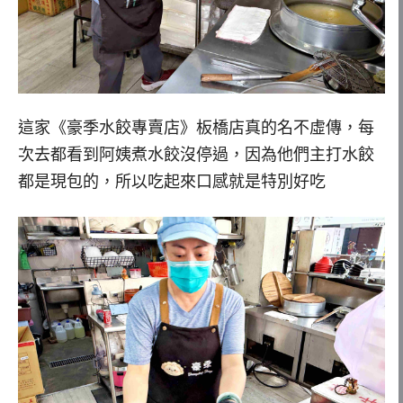
這家《豪季水餃專賣店》板橋店真的名不虛傳，每
次去都看到阿姨煮水餃沒停過，因為他們主打水餃
都是現包的，所以吃起來口感就是特別好吃