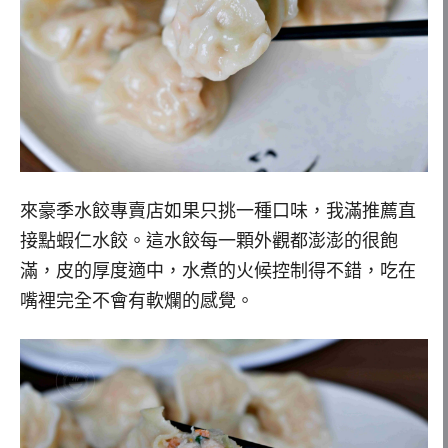
來豪季水餃專賣店如果只挑一種口味，我滿推薦直
接點蝦仁水餃。這水餃每一顆外觀都澎澎的很飽
滿，皮的厚度適中，水煮的火候控制得不錯，吃在
嘴裡完全不會有軟爛的感覺。