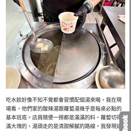
吃水餃好像不知不覺都會習慣配個湯來喝，我在現
場看，他們家的酸辣湯跟蘿蔔湯幾乎是每桌必點的
基本班底。店員隨便一撈都是滿滿的料，蘿蔔切得
滿大塊的，湯頭走的是清甜解膩的路線。我發現這