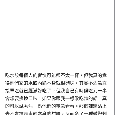
吃水餃每個人的習慣可能都不太一樣，但我真的覺
得他們家的水餃內餡本身就很夠味，其實不沾醬直
接單吃就已經滿好吃了。但我自己有時候吃到一半
會想要換換口味，如果你跟我一樣敢吃辣的話，真
的可以試著沾一點他們的辣醬看看。那個辣醬沾上
去不會搶走水餃本身的甜味，反而多了一種微微刺