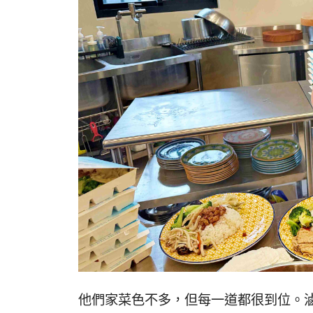
他們家菜色不多，但每一道都很到位。