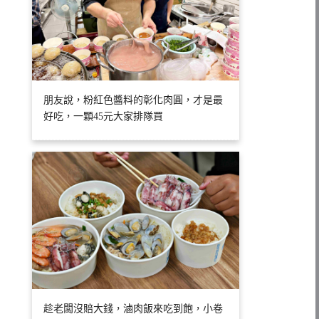
朋友說，粉紅色醬料的彰化肉圓，才是最
好吃，一顆45元大家排隊買
趁老闆沒賠大錢，滷肉飯來吃到飽，小卷