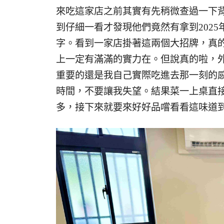
來吃這家店之前其實有先稍微查過一下
到仔細一看才發現他們竟然有拿到2025
字。看到一家店掛著這兩個大招牌，真
上一定有滿滿的實力在。但說真的啦，
重要的還是我自己實際吃進去那一刻的
時間，不要讓我失望。結果菜一上桌直
多，接下來就要來好好品嚐看看這味道