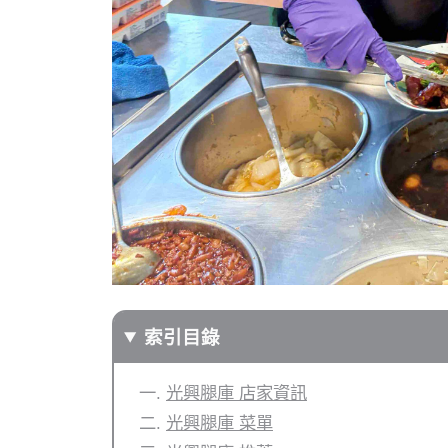
索引目錄
光興腿庫 店家資訊
光興腿庫 菜單