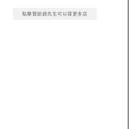
點擊贊助趙先生可以探更多店