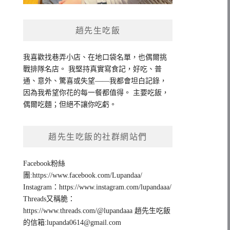
趙先生吃飯
我喜歡找巷弄小店、在地口袋名單，也偶爾挑
戰排隊名店。 我堅持真實寫食記，好吃、普
通、意外、驚喜或失望——我都會坦白記錄，
因為我希望你花的每一餐都值得。 主要吃飯，
偶爾吃麵；但絕不讓你吃虧。
趙先生吃飯的社群網站們
Facebook粉絲
團:https://www.facebook.com/Lupandaa/
Instagram：https://www.instagram.com/lupandaaa/
Threads又稱脆：
https://www.threads.com/@lupandaaa 趙先生吃飯
的信箱:
lupanda0614@gmail.com