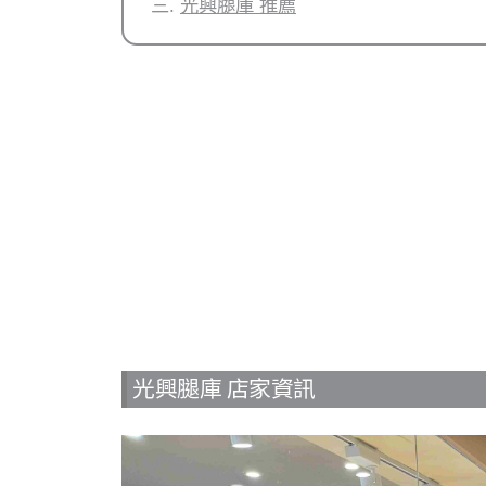
光興腿庫 推薦
光興腿庫 店家資訊