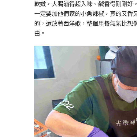
軟嫩，大腸滷得超入味、鹹香得剛剛好
一定要加他們家的小魚辣椒，真的又香
的，還放著西洋歌，整個用餐氣氛比想
由。