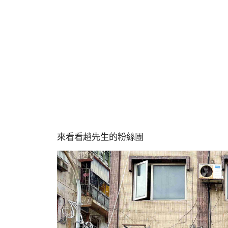
來看看趙先生的粉絲團