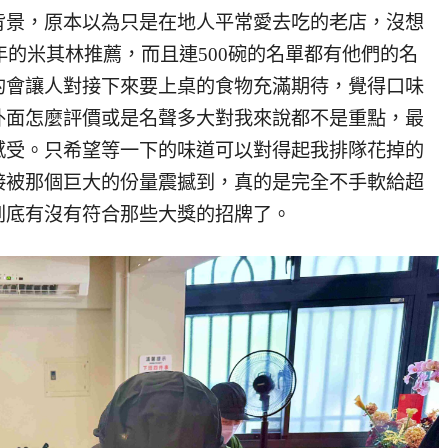
背景，原本以為只是在地人平常愛去吃的老店，沒想
年的米其林推薦，而且連500碗的名單都有他們的名
的會讓人對接下來要上桌的食物充滿期待，覺得口味
外面怎麼評價或是名聲多大對我來說都不是重點，最
感受。只希望等一下的味道可以對得起我排隊花掉的
接被那個巨大的份量震撼到，真的是完全不手軟給超
到底有沒有符合那些大獎的招牌了。