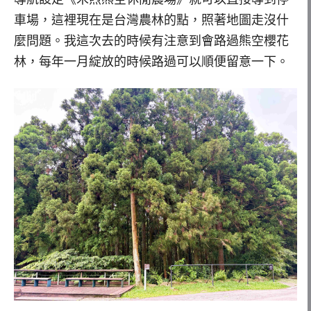
車場，這裡現在是台灣農林的點，照著地圖走沒什
麼問題。我這次去的時候有注意到會路過熊空櫻花
林，每年一月綻放的時候路過可以順便留意一下。