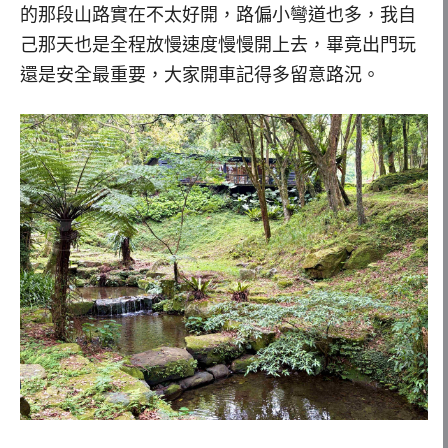
的那段山路實在不太好開，路偏小彎道也多，我自
己那天也是全程放慢速度慢慢開上去，畢竟出門玩
還是安全最重要，大家開車記得多留意路況。