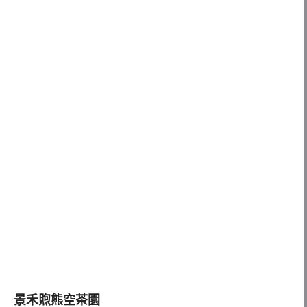
景禾煦熊空茶園