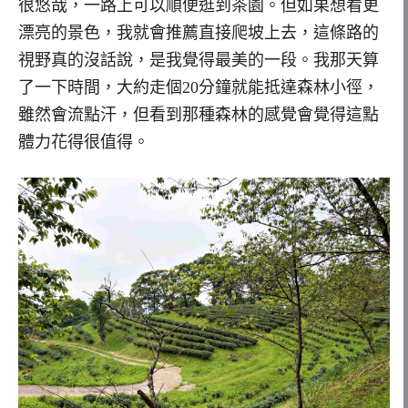
很悠哉，一路上可以順便逛到茶園。但如果想看更
漂亮的景色，我就會推薦直接爬坡上去，這條路的
視野真的沒話說，是我覺得最美的一段。我那天算
了一下時間，大約走個20分鐘就能抵達森林小徑，
雖然會流點汗，但看到那種森林的感覺會覺得這點
體力花得很值得。