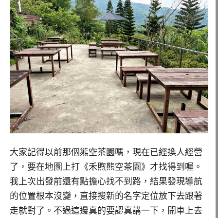
大家記得以前那個熊空茶園嗎，現在已經換人經營
了，要在地圖上打《禾煦熊空茶園》才找得到喔。
我上次出發前還有點擔心找不到路，結果發現導航
的位置根本沒變，直接搜新的名字定位放下去跟著
走就對了。不過這邊真的要認真講一下，開車上去