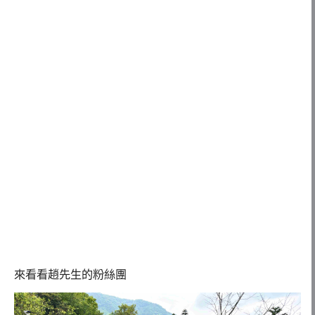
來看看趙先生的粉絲團