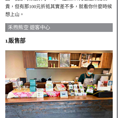
貴，但有那100元折抵其實差不多，就看你什麼時候
想上山。
禾煦熊空 遊客中心
1.販售部