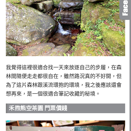
我覺得這裡很適合找一天來放逐自己的步履，在森
林間隨便走走都很自在，雖然路況真的不好開，但
為了這片森林跟溪流環抱的環境，我之後應該還會
想再來，是一個很適合筆記收藏的秘境。
禾煦熊空茶園 門票價錢