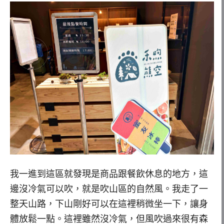
我一進到這區就發現是商品跟餐飲休息的地方，這
邊沒冷氣可以吹，就是吹山區的自然風。我走了一
整天山路，下山剛好可以在這裡稍微坐一下，讓身
體放鬆一點。這裡雖然沒冷氣，但風吹過來很有森