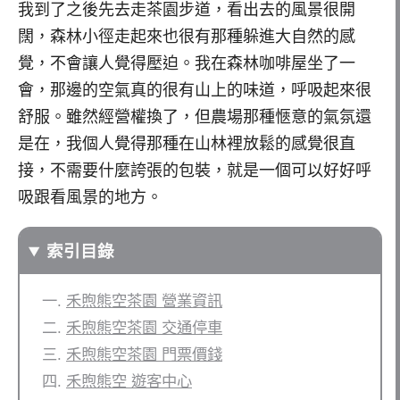
我到了之後先去走茶園步道，看出去的風景很開
闊，森林小徑走起來也很有那種躲進大自然的感
覺，不會讓人覺得壓迫。我在森林咖啡屋坐了一
會，那邊的空氣真的很有山上的味道，呼吸起來很
舒服。雖然經營權換了，但農場那種愜意的氣氛還
是在，我個人覺得那種在山林裡放鬆的感覺很直
接，不需要什麼誇張的包裝，就是一個可以好好呼
吸跟看風景的地方。
索引目錄
禾煦熊空茶園 營業資訊
禾煦熊空茶園 交通停車
禾煦熊空茶園 門票價錢
禾煦熊空 遊客中心