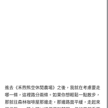
進去《禾煦熊空休閒農場》之後，我就在考慮要走
哪一條，這裡路分兩條。如果你想輕鬆一點散步，
那就往森林咖啡屋那邊走，那邊路面平緩，走起來