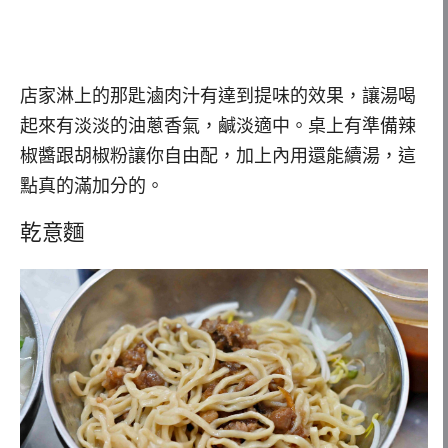
店家淋上的那匙滷肉汁有達到提味的效果，讓湯喝
起來有淡淡的油蔥香氣，鹹淡適中。桌上有準備辣
椒醬跟胡椒粉讓你自由配，加上內用還能續湯，這
點真的滿加分的。
乾意麵