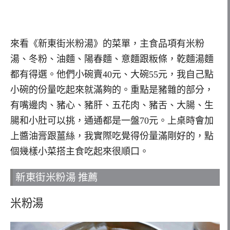
來看《新東街米粉湯》的菜單，主食品項有米粉
湯、冬粉、油麵、陽春麵、意麵跟粄條，乾麵湯麵
都有得選。他們小碗賣40元、大碗55元，我自己點
小碗的份量吃起來就滿夠的。重點是豬雜的部分，
有嘴邊肉、豬心、豬肝、五花肉、豬舌、大腸、生
腸和小肚可以挑，通通都是一盤70元。上桌時會加
上醬油膏跟薑絲，我實際吃覺得份量滿剛好的，點
個幾樣小菜搭主食吃起來很順口。
新東街米粉湯 推薦
米粉湯