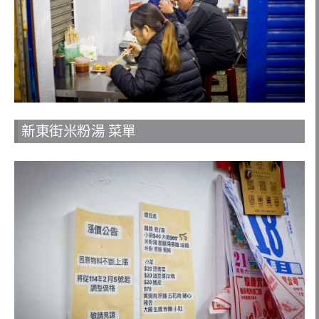
新東街米粉湯 菜單