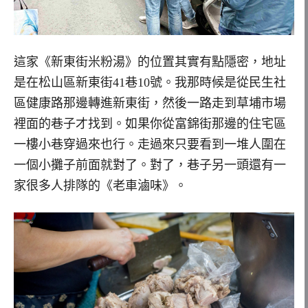
這家《新東街米粉湯》的位置其實有點隱密，地址
是在松山區新東街41巷10號。我那時候是從民生社
區健康路那邊轉進新東街，然後一路走到草埔市場
裡面的巷子才找到。如果你從富錦街那邊的住宅區
一樓小巷穿過來也行。走過來只要看到一堆人圍在
一個小攤子前面就對了。對了，巷子另一頭還有一
家很多人排隊的《老車滷味》。