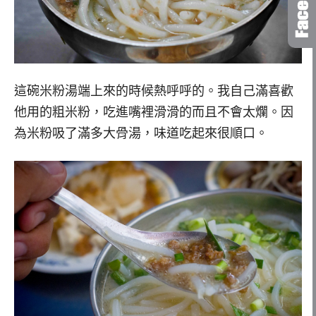
這碗米粉湯端上來的時候熱呼呼的。我自己滿喜歡
他用的粗米粉，吃進嘴裡滑滑的而且不會太爛。因
為米粉吸了滿多大骨湯，味道吃起來很順口。