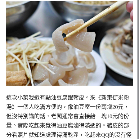
這次小菜我還有點油豆腐跟豬皮。來《新東街米粉
湯》一個人吃滿方便的，像油豆腐一份兩塊20元，
但沒特別講的話，老闆通常會直接給一塊10元的份
量。實際吃起來覺得油豆腐滷得滿透的。豬皮的部
分看照片就知道處理得滿乾淨，吃起來QQ的沒有怪