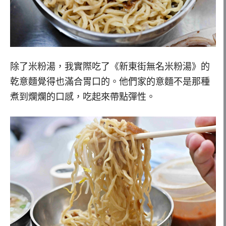
除了米粉湯，我實際吃了《新東街無名米粉湯》的
乾意麵覺得也滿合胃口的。他們家的意麵不是那種
煮到爛爛的口感，吃起來帶點彈性。