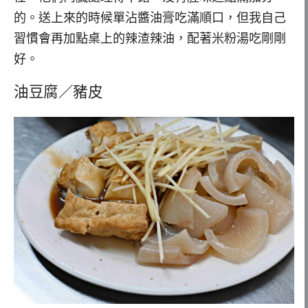
的。送上來的時候單沾醬油膏吃滿順口，但我自己
習慣會再加點桌上的辣渣辣油，配著米粉湯吃剛剛
好。
油豆腐／豬皮