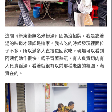
這間《新東街無名米粉湯》因為沒招牌，我是靠著
湯的味道才確認是這家。我去吃的時候發現裡面位
子不多，所以滿多人直接包回家吃。現場可以看到
阿姨們動作很快，鍋子冒著熱氣，有人負責切肉有
人負責舀湯，看著就很有以前那種老店的氛圍，滿
實在的。