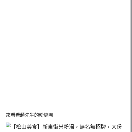
來看看趙先生的粉絲團