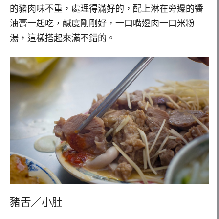
的豬肉味不重，處理得滿好的，配上淋在旁邊的醬
油膏一起吃，鹹度剛剛好，一口嘴邊肉一口米粉
湯，這樣搭起來滿不錯的。
豬舌／小肚