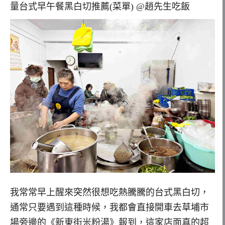
我常常早上醒來突然很想吃熱騰騰的台式黑白切，
通常只要遇到這種時候，我都會直接開車去草埔市
場旁邊的《新東街米粉湯》報到，這家店面真的超