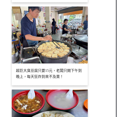
超巨大臭豆腐只要15元，老闆只開下午到
晚上，每天狂炸到來不及賣！