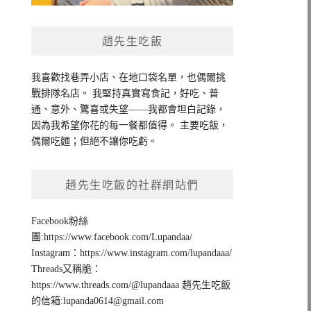
趙先生吃飯
我喜歡找巷弄小店、在地口袋名單，也偶爾挑
戰排隊名店。 我堅持真實寫食記，好吃、普
通、意外、驚喜或失望——我都會坦白記錄，
因為我希望你花的每一餐都值得。 主要吃飯，
偶爾吃麵；但絕不讓你吃虧。
趙先生吃飯的社群網站們
Facebook粉絲
團:https://www.facebook.com/Lupandaa/
Instagram：https://www.instagram.com/lupandaaa/
Threads又稱脆：
https://www.threads.com/@lupandaaa 趙先生吃飯
的信箱:
lupanda0614@gmail.com