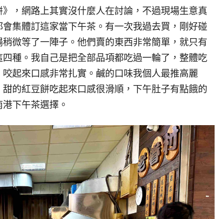
餅》，網路上其實沒什麼人在討論，不過現場生意真
都會集體訂這家當下午茶。有一次我過去買，剛好碰
場稍微等了一陣子。他們賣的東西非常簡單，就只有
這四種。我自己是把全部品項都吃過一輪了，整體吃
，咬起來口感非常扎實。鹹的口味我個人最推高麗
。甜的紅豆餅吃起來口感很滑順，下午肚子有點餓的
南港下午茶選擇。