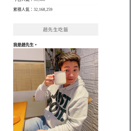
累積人氣：32,168,259
趙先生吃飯
我是趙先生。