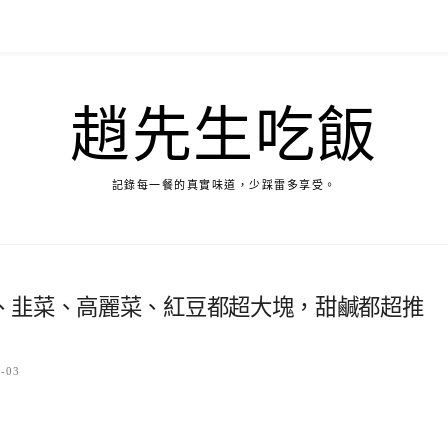
趙先生吃飯
記錄每一餐的真實味道，少踩雷多享受。
、韭菜、高麗菜、紅豆都超大塊，甜鹹都超推
6-03