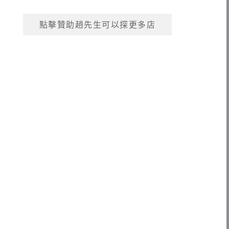
點擊贊助趙先生可以探更多店