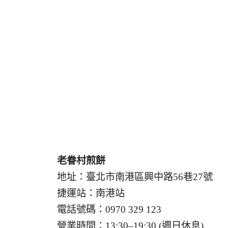
老眷村煎餅
地址：臺北市南港區興中路56巷27號
捷運站：南港站
電話號碼：0970 329 123
營業時間：13:30–19:30 (週日休息)