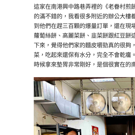
這家在南港興中路巷弄裡的《老眷村煎
的滿不錯的，我看很多附近的辦公大樓
到他們在趕三百顆的爆量訂單，還在現
蘿蔔絲餅、高麗菜餅、韭菜餅跟紅豆餅
下來，覺得他們家的麵皮嚼勁真的很夠
菜，吃起來還保有水分，完全不會乾癟
時候拿來墊胃非常剛好，是個很實在的