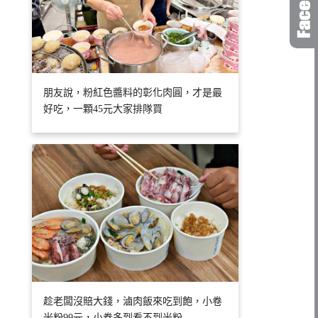
朋友說，粉紅色醬料的彰化肉圓，才是最
好吃，一顆45元大家排隊買
趁老闆沒賠大錢，滷肉飯來吃到飽，小卷
米粉99元，小卷多到看不到米粉