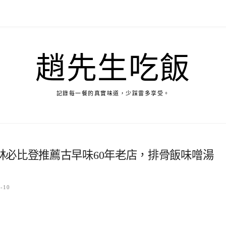
趙先生吃飯
記錄每一餐的真實味道，少踩雷多享受。
林必比登推薦古早味60年老店，排骨飯味噌湯
4-10