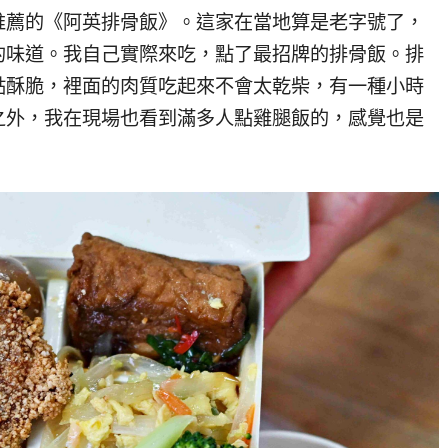
推薦的《阿英排骨飯》。這家在當地算是老字號了，
的味道。我自己實際來吃，點了最招牌的排骨飯。排
點酥脆，裡面的肉質吃起來不會太乾柴，有一種小時
之外，我在現場也看到滿多人點雞腿飯的，感覺也是