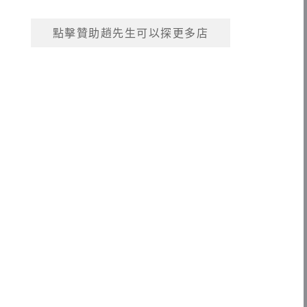
點擊贊助趙先生可以探更多店