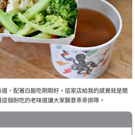
味道，配著白飯吃剛剛好。這家店給我的感覺就是簡
著這個耐吃的老味道讓大家願意乖乖排隊。