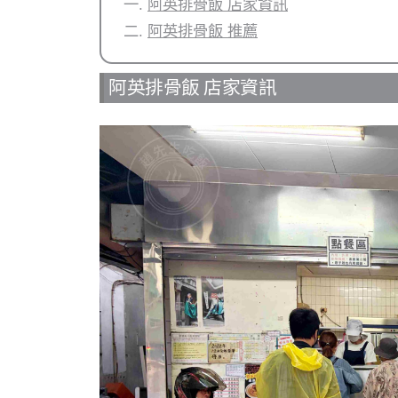
阿英排骨飯 店家資訊
阿英排骨飯 推薦
阿英排骨飯 店家資訊