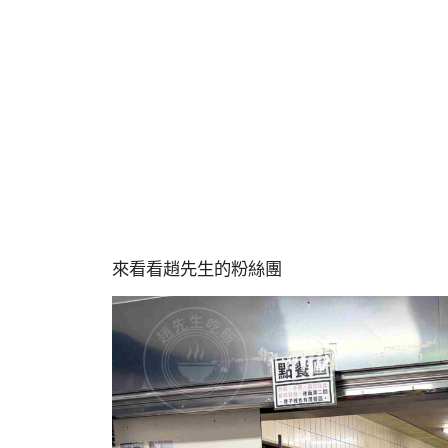
來看看趙先生的粉絲團