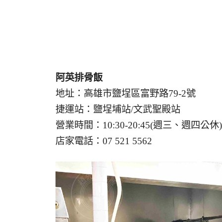
阿英排骨飯
地址：高雄市鹽埕區富野路79-2號
捷運站：鹽埕埔站/文武聖殿站
營業時間：10:30-20:45(週三、週四公休)
店家電話：07 521 5562