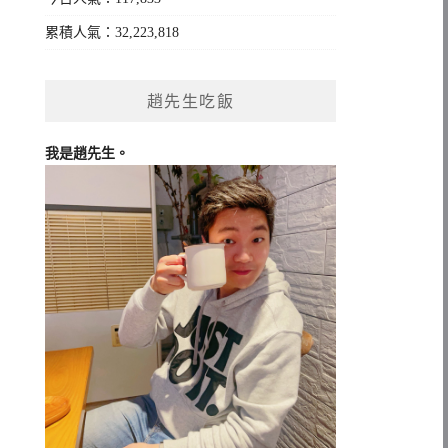
累積人氣：32,223,818
趙先生吃飯
我是趙先生。