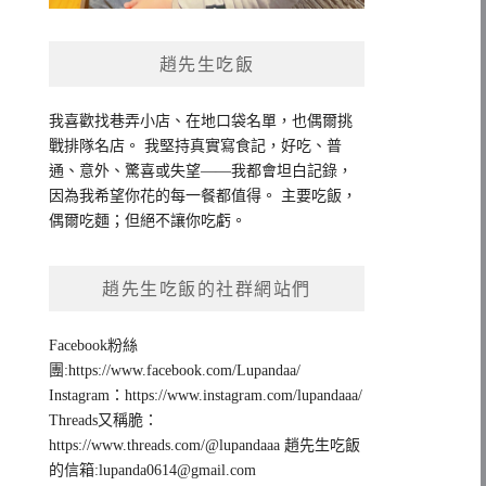
趙先生吃飯
我喜歡找巷弄小店、在地口袋名單，也偶爾挑
戰排隊名店。 我堅持真實寫食記，好吃、普
通、意外、驚喜或失望——我都會坦白記錄，
因為我希望你花的每一餐都值得。 主要吃飯，
偶爾吃麵；但絕不讓你吃虧。
趙先生吃飯的社群網站們
Facebook粉絲
團:https://www.facebook.com/Lupandaa/
Instagram：https://www.instagram.com/lupandaaa/
Threads又稱脆：
https://www.threads.com/@lupandaaa 趙先生吃飯
的信箱:
lupanda0614@gmail.com