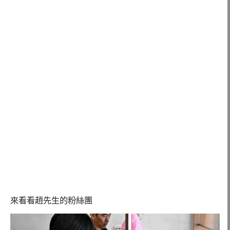
來看看趙先生的粉絲團