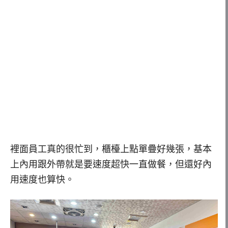
裡面員工真的很忙到，櫃檯上點單疊好幾張，基本
上內用跟外帶就是要速度超快一直做餐，但還好內
用速度也算快。