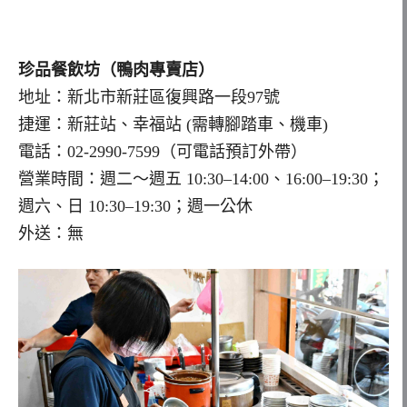
珍品餐飲坊（鴨肉專賣店）
地址：新北市新莊區復興路一段97號
捷運：新莊站、幸福站 (需轉腳踏車、機車)
電話：02-2990-7599（可電話預訂外帶）
營業時間：週二～週五 10:30–14:00、16:00–19:30；
週六、日 10:30–19:30；週一公休
外送：無