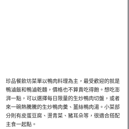
珍品餐飲坊菜單以鴨肉料理為主，最受歡迎的就是
鴨滷飯和鴨滷乾麵，價格也不算貴吃得飽。想吃澎
湃一點，可以選擇每日限量的生炒鴨肉切盤，或者
來一碗熱騰騰的生炒鴨肉羹、薑絲鴨肉湯。小菜部
分則有皮蛋豆腐、燙青菜、豬耳朵等，很適合搭配
主食一起點。