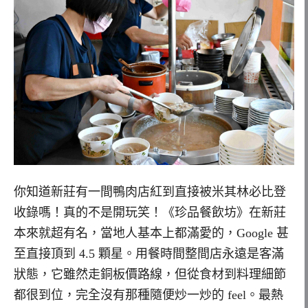
你知道新莊有一間鴨肉店紅到直接被米其林必比登
收錄嗎！真的不是開玩笑！《珍品餐飲坊》在新莊
本來就超有名，當地人基本上都滿愛的，Google 甚
至直接頂到 4.5 顆星。用餐時間整間店永遠是客滿
狀態，它雖然走銅板價路線，但從食材到料理細節
都很到位，完全沒有那種隨便炒一炒的 feel。最熱