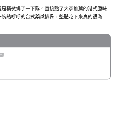
還是稍微排了一下隊。直接點了大家推薦的港式臘味
一碗熱呼呼的台式藥燉排骨，整體吃下來真的很滿
資訊