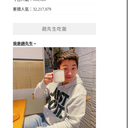
累積人氣：32,217,079
趙先生吃飯
我是趙先生。