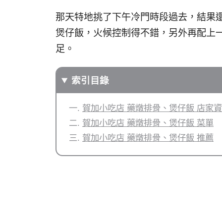
那天特地挑了下午冷門時段過去，結果
煲仔飯，火候控制得不錯，另外再配上
足。
索引目錄
賀加小吃店 藥燉排骨、煲仔飯 店家
賀加小吃店 藥燉排骨、煲仔飯 菜單
賀加小吃店 藥燉排骨、煲仔飯 推薦