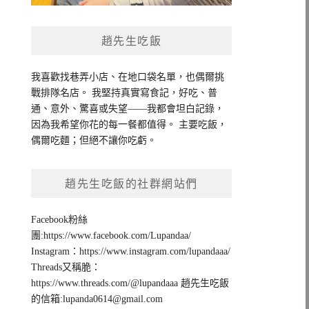
趙先生吃飯
我喜歡找巷弄小店、在地口袋名單，也偶爾挑
戰排隊名店。 我堅持真實寫食記，好吃、普
通、意外、驚喜或失望——我都會坦白記錄，
因為我希望你花的每一餐都值得。 主要吃飯，
偶爾吃麵；但絕不讓你吃虧。
趙先生吃飯的社群網站們
Facebook粉絲
團:https://www.facebook.com/Lupandaa/
Instagram：https://www.instagram.com/lupandaaa/
Threads又稱脆：
https://www.threads.com/@lupandaaa 趙先生吃飯
的信箱:
lupanda0614@gmail.com