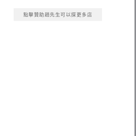
點擊贊助趙先生可以探更多店