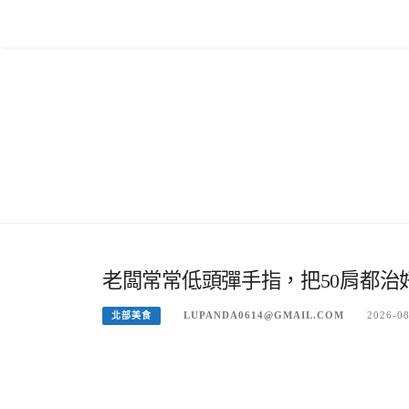
Skip
to
content
老闆常常低頭彈手指，把50肩都
LUPANDA0614@GMAIL.COM
2026-0
北部美食