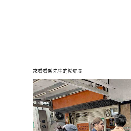
來看看趙先生的粉絲團