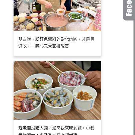
朋友說，粉紅色醬料的彰化肉圓，才是最
好吃，一顆45元大家排隊買
趁老闆沒賠大錢，滷肉飯來吃到飽，小卷
米粉99元，小卷多到看不到米粉