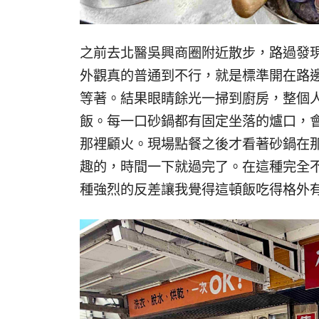
之前去北醫吳興商圈附近散步，路過發
外觀真的普通到不行，就是標準開在路
等著。結果眼睛餘光一掃到廚房，整個
飯。每一口砂鍋都有固定坐落的爐口，
那裡顧火。現場點餐之後才看著砂鍋在
趣的，時間一下就過完了。在這種完全
種強烈的反差讓我覺得這頓飯吃得格外