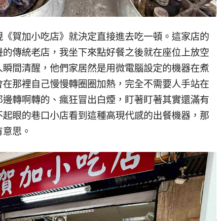
現《賀加小吃店》就決定直接進去吃一頓。這家店的
邊的傳統老店，我坐下來點好餐之後就在座位上放空
人瞬間清醒，他們家居然是用微電腦設定的機器在煮
會在那裡自己慢慢轉圈圈加熱，完全不需要人手站在
那邊轉啊轉的、瘋狂冒出白煙，盯著盯著其實還滿有
不起眼的巷口小店看到這種高現代感的出餐機器，那
有意思。