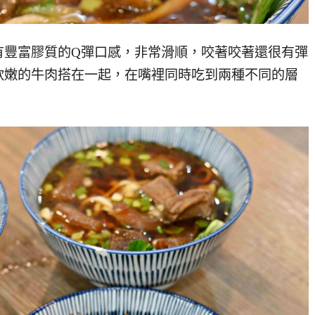
有豐富膠質的Q彈口感，非常滑順，咬著咬著還很有彈
軟嫩的牛肉搭在一起，在嘴裡同時吃到兩種不同的層