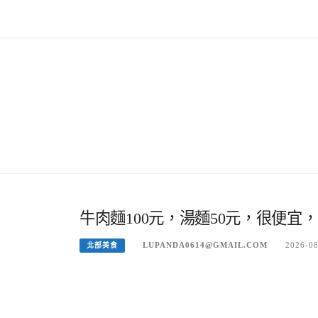
Skip
to
content
牛肉麵100元，湯麵50元，很便
LUPANDA0614@GMAIL.COM
2026-0
北部美食