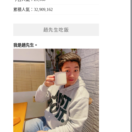
累積人氣：32,909,162
趙先生吃飯
我是趙先生。