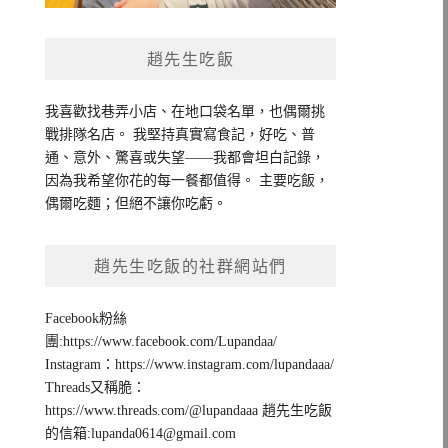
趙先生吃飯
我喜歡找巷弄小店、在地口袋名單，也偶爾挑
戰排隊名店。 我堅持真實寫食記，好吃、普
通、意外、驚喜或失望——我都會坦白記錄，
因為我希望你花的每一餐都值得。 主要吃飯，
偶爾吃麵；但絕不讓你吃虧。
趙先生吃飯的社群網站們
Facebook粉絲
團:https://www.facebook.com/Lupandaa/
Instagram：https://www.instagram.com/lupandaaa/
Threads又稱脆：
https://www.threads.com/@lupandaaa 趙先生吃飯
的信箱:
lupanda0614@gmail.com