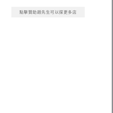
點擊贊助趙先生可以探更多店