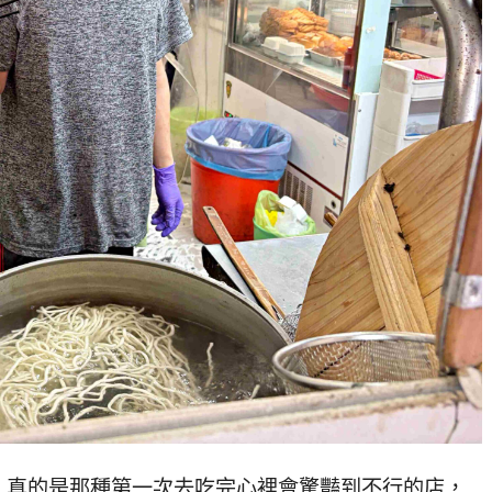
，
真的是那種第一次去吃完心裡會驚豔到不行的店，