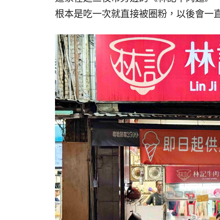
根本是吃一次就直接被圈粉，
以後會一