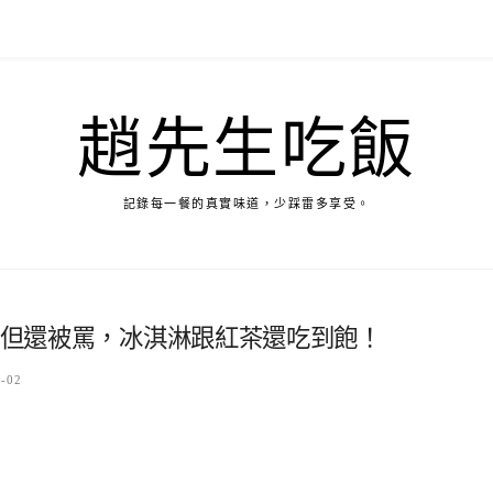
趙先生吃飯
記錄每一餐的真實味道，少踩雷多享受。
宜，但還被罵，冰淇淋跟紅茶還吃到飽！
8-02