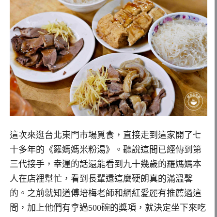
這次來逛台北東門市場覓食，直接走到這家開了七
十多年的《羅媽媽米粉湯》。聽說這間已經傳到第
三代接手，幸運的話還能看到九十幾歲的羅媽媽本
人在店裡幫忙，看到長輩還這麼硬朗真的滿溫馨
的。之前就知道傅培梅老師和網紅愛麗有推薦過這
間，加上他們有拿過500碗的獎項，就決定坐下來吃