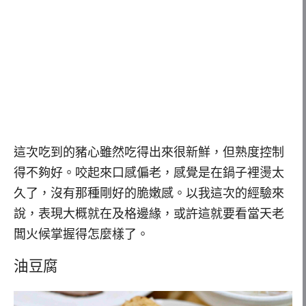
這次吃到的豬心雖然吃得出來很新鮮，但熟度控制
得不夠好。咬起來口感偏老，感覺是在鍋子裡燙太
久了，沒有那種剛好的脆嫩感。以我這次的經驗來
說，表現大概就在及格邊緣，或許這就要看當天老
闆火候掌握得怎麼樣了。
油豆腐