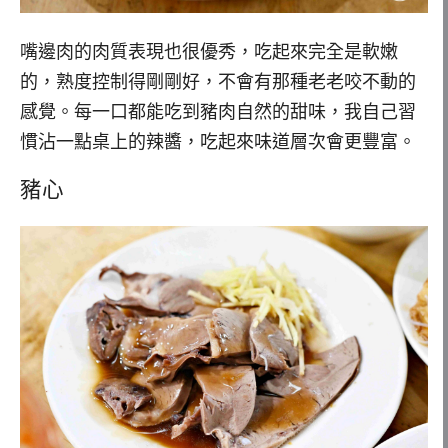
嘴邊肉的肉質表現也很優秀，吃起來完全是軟嫩
的，熟度控制得剛剛好，不會有那種老老咬不動的
感覺。每一口都能吃到豬肉自然的甜味，我自己習
慣沾一點桌上的辣醬，吃起來味道層次會更豐富。
豬心