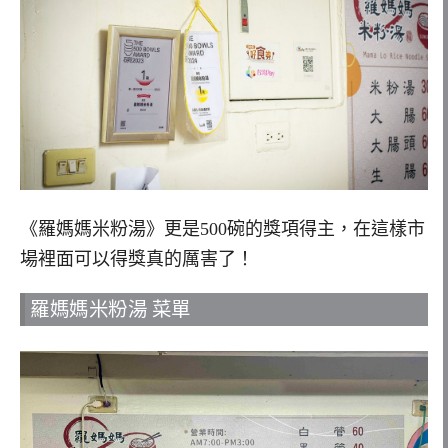
《羅媽媽米粉湯》更是500碗的獎項得主，在這樣市
場裡面可以得獎真的厲害了！
羅媽媽米粉湯 菜單