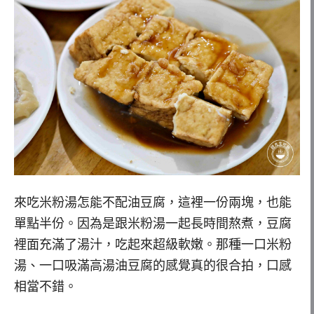
來吃米粉湯怎能不配油豆腐，這裡一份兩塊，也能
單點半份。因為是跟米粉湯一起長時間熬煮，豆腐
裡面充滿了湯汁，吃起來超級軟嫩。那種一口米粉
湯、一口吸滿高湯油豆腐的感覺真的很合拍，口感
相當不錯。