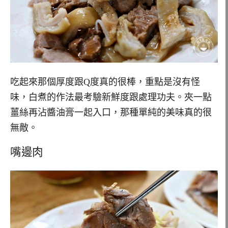
吃起來那個厚度跟Q度真的很棒，重點是沒有怪
味，白煮的作法最考驗新鮮度跟處理功夫。夾一點
薑絲再沾醬油膏一起入口，那種單純的美味真的很
無敵。
嘴邊肉