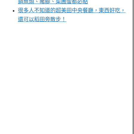
鍋魚頭、豬腳、菜圃蛋都必點
很多人不知道的超美田中央餐廳，東西好吃，
還可以稻田旁散步！