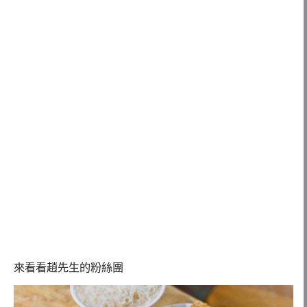
來看看趙先生的粉絲團