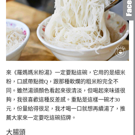
來《羅媽媽米粉湯》一定要點這碗，它用的是細米
粉，口感帶點微Q，跟那種軟爛的粗米粉完全不
同。雖然湯頭顏色看起來很清淡，但喝起來味道很
夠，我很喜歡這種反差感。重點是這樣一碗才30
元，份量給得很足，我才喝一口就想再續湯了，推
薦大家來一定要吃這碗招牌。
大腸頭