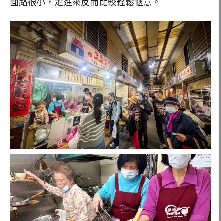
面路很小，走進來反而比較輕鬆愜意。