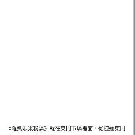
《羅媽媽米粉湯》就在東門市場裡面，從捷運東門