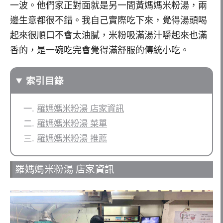
一波。他們家正對面就是另一間黃媽媽米粉湯，兩
邊生意都很不錯。我自己實際吃下來，覺得湯頭喝
起來很順口不會太油膩，米粉吸滿湯汁嚼起來也滿
香的，是一碗吃完會覺得滿舒服的傳統小吃。
索引目錄
羅媽媽米粉湯 店家資訊
羅媽媽米粉湯 菜單
羅媽媽米粉湯 推薦
羅媽媽米粉湯 店家資訊