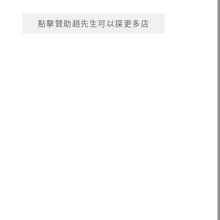
點擊贊助趙先生可以探更多店