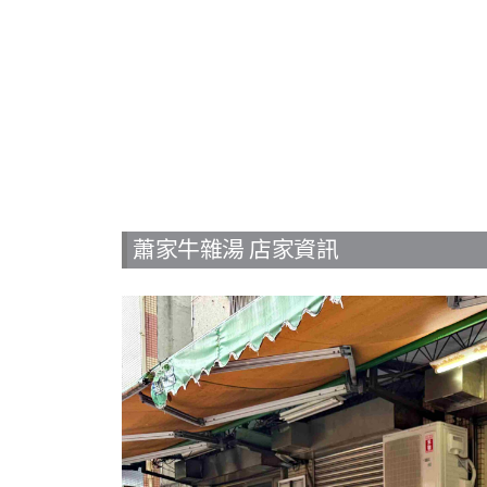
蕭家牛雜湯 店家資訊