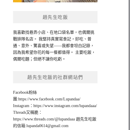
趙先生吃飯
我喜歡找巷弄小店、在地口袋名單，也偶爾挑
戰排隊名店。 我堅持真實寫食記，好吃、普
通、意外、驚喜或失望——我都會坦白記錄，
因為我希望你花的每一餐都值得。 主要吃飯，
偶爾吃麵；但絕不讓你吃虧。
趙先生吃飯的社群網站們
Facebook粉絲
團:https://www.facebook.com/Lupandaa/
Instagram：https://www.instagram.com/lupandaaa/
Threads又稱脆：
https://www.threads.com/@lupandaaa 趙先生吃飯
的信箱:
lupanda0614@gmail.com