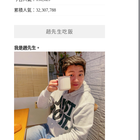
累積人氣：32,307,788
趙先生吃飯
我是趙先生。