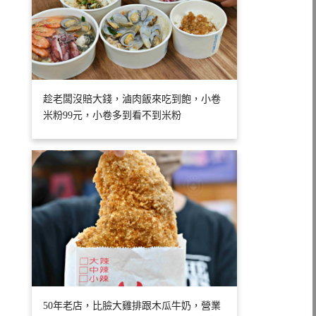
趁老闆沒賠大錢，滷肉飯來吃到飽，小卷
米粉99元，小卷多到看不到米粉
50年老店，比臉大雞排跟木瓜牛奶，營業