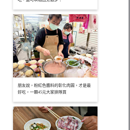
朋友說，粉紅色醬料的彰化肉圓，才是最
好吃，一顆45元大家排隊買