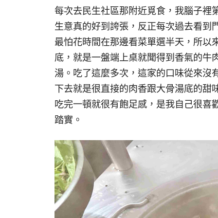
每次去民生社區那附近覓食，我腦子裡第
生意真的好到誇張，反正每次過去看到
最怕花時間在那邊看菜單選半天，所以
底，就是一盤端上桌就聞得到香氣的牛
湯。吃了這麼多次，這家的口味從來沒
下去就是很直接的肉香跟大骨湯底的甜
吃完一頓就很有飽足感，是我自己很喜
踏實。