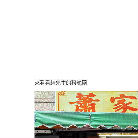
來看看趙先生的粉絲團