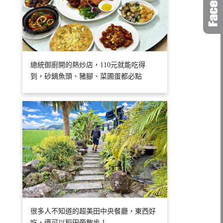
總統御廚開的熱炒店，110元就能吃得
到，砂鍋魚頭、豬腳、菜圃蛋都必點
很多人不知道的超美田中央餐廳，東西好
吃，還可以稻田旁散步！