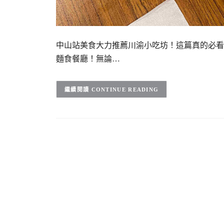
中山站美食大力推薦川渝小吃坊！這篇真的必看
麵食餐廳！無論…
CONTINUE READING
文
章
導
覽