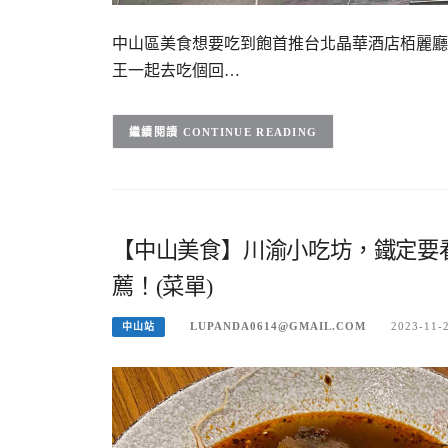
中山區美食想要吃到飽首推台北晶華酒店栢麗廳
王一起去吃個回…
CONTINUE READING
【中山美食】川渝小吃坊，鐵定要
薦！(菜單)
LUPANDA0614@GMAIL.COM
2023-11-
中山站