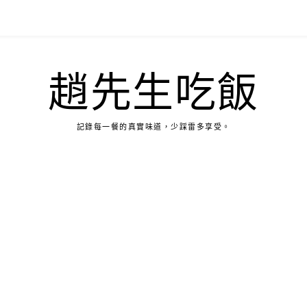
趙先生吃飯
記錄每一餐的真實味道，少踩雷多享受。