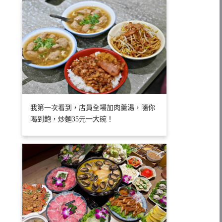
我第一次看到，店員全場加肉羹湯，隨你
喝到飽，炒麵35元一大碗！