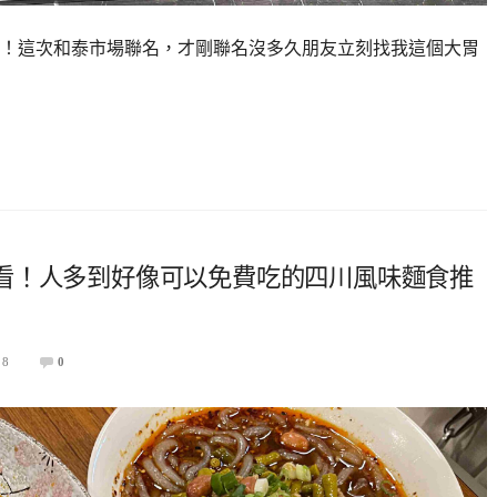
！這次和泰市場聯名，才剛聯名沒多久朋友立刻找我這個大胃
看！人多到好像可以免費吃的四川風味麵食推
28
0