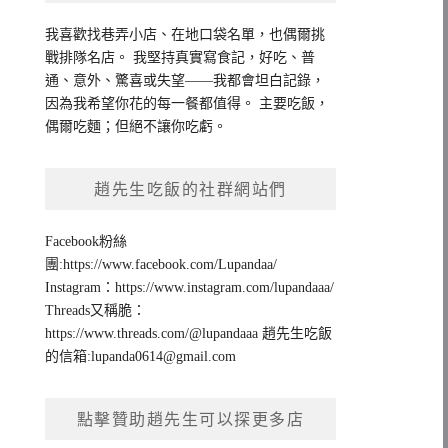
我喜歡找巷弄小店、在地口袋名單，也偶爾挑
戰排隊名店。 我堅持真實寫食記，好吃、普
通、意外、驚喜或失望——我都會坦白記錄，
因為我希望你花的每一餐都值得。 主要吃飯，
偶爾吃麵；但絕不讓你吃虧。
趙先生吃飯的社群網站們
Facebook粉絲
團:https://www.facebook.com/Lupandaa/
Instagram：https://www.instagram.com/lupandaaa/
Threads又稱脆：
https://www.threads.com/@lupandaaa 趙先生吃飯
的信箱:
lupanda0614@gmail.com
點擊贊助趙先生可以探更多店