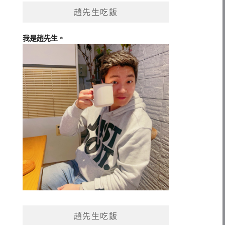
趙先生吃飯
我是趙先生。
趙先生吃飯