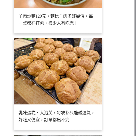
羊肉炒麵120元，麵比羊肉多好幾倍，每
一桌都在打包，很少人有吃完！
乳凍蛋糕、大泡芙，每次都只能碰運氣，
好吃又便宜，訂單都出不完