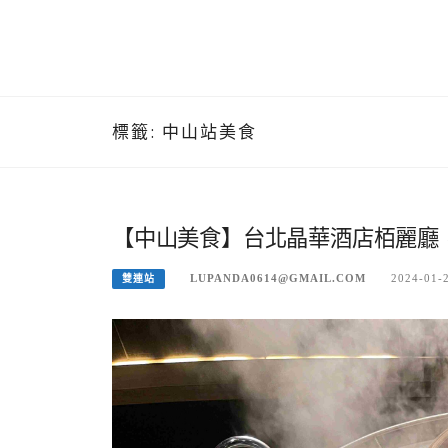
標籤:
中山站美食
【中山美食】台北晶華酒店栢麗廳，
LUPANDA0614@GMAIL.COM
2024-01-
雙連站