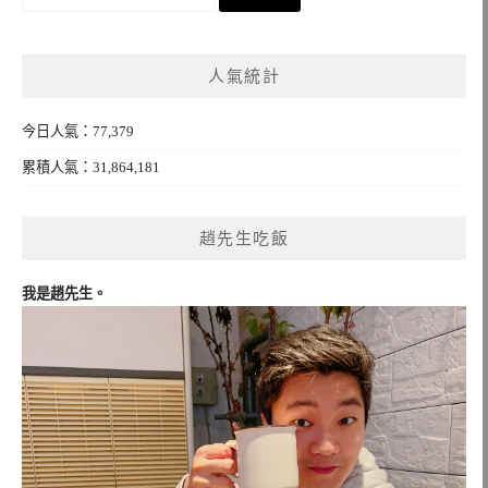
尋
關
鍵
人氣統計
字:
今日人氣：77,379
累積人氣：31,864,181
趙先生吃飯
我是趙先生。