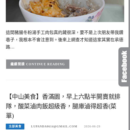
這間豬腸冬粉湯手工肉包真的藏很深，要不是上次朋友帶我鑽
巷子，我根本不會注意到。後來上網查才知道這家其實在承德
路…
CONTINUE READING
【中山美食】香滿園，早上六點半開賣就排
隊，酸菜滷肉飯超級香，腿庫滷得超香(菜
單)
北部美食
LUPANDA0614@GMAIL.COM
2026-06-29