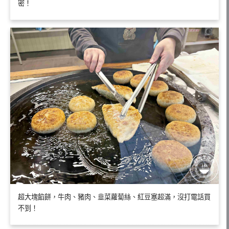
密！
超大塊餡餅，牛肉、豬肉、韭菜蘿蔔絲、紅豆塞超滿，沒打電話買
不到！