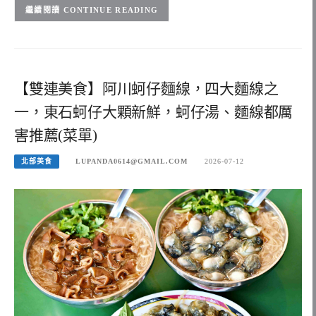
CONTINUE READING
【雙連美食】阿川蚵仔麵線，四大麵線之
一，東石蚵仔大顆新鮮，蚵仔湯、麵線都厲
害推薦(菜單)
北部美食
LUPANDA0614@GMAIL.COM
2026-07-12