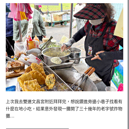
上次我去雙連文昌宮附近拜拜完，想說鑽進旁邊小巷子找看有
什麼在地小吃，結果意外發現一攤開了三十幾年的老字號炸物
攤…