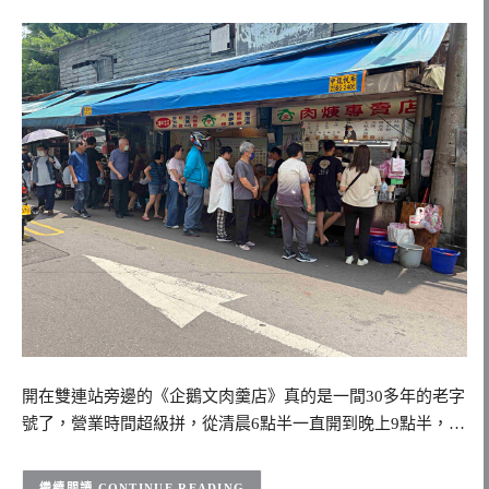
開在雙連站旁邊的《企鵝文肉羹店》真的是一間30多年的老字
號了，營業時間超級拼，從清晨6點半一直開到晚上9點半，…
CONTINUE READING