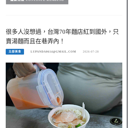
很多人沒想過，台灣70年麵店紅到國外，只
賣湯麵而且在巷弄內！
北部美食
LUPANDA0614@GMAIL.COM
2026-07-28