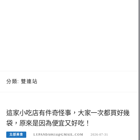
分類:
雙連站
這家小吃店有件奇怪事，大家一次都買好幾
袋，原來是因為便宜又好吃！
北部美食
LUPANDA0614@GMAIL.COM
2026-07-31