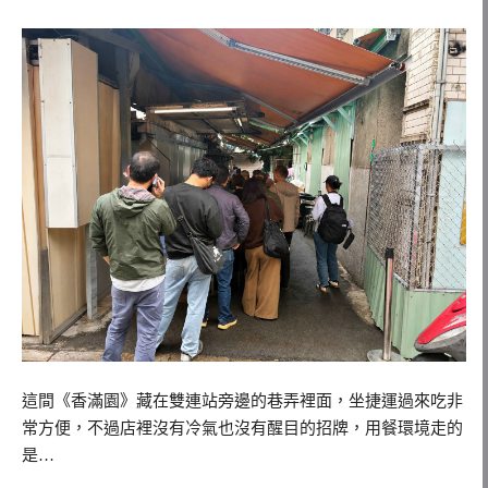
這間《香滿園》藏在雙連站旁邊的巷弄裡面，坐捷運過來吃非
常方便，不過店裡沒有冷氣也沒有醒目的招牌，用餐環境走的
是…