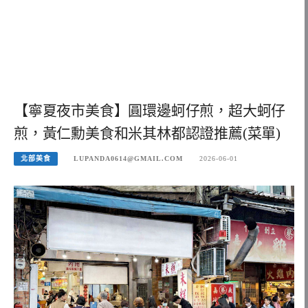
【寧夏夜市美食】圓環邊蚵仔煎，超大蚵仔
煎，黃仁勳美食和米其林都認證推薦(菜單)
北部美食
LUPANDA0614@GMAIL.COM
2026-06-01