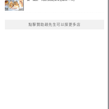
點擊贊助趙先生可以探更多店