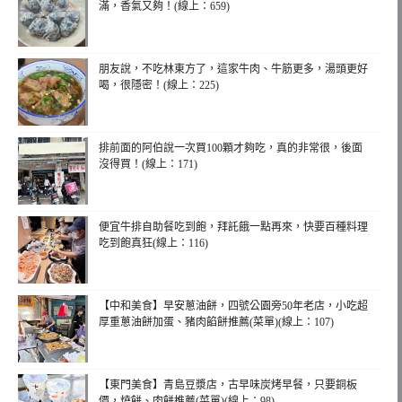
滿，香氣又夠！(線上：659)
朋友說，不吃林東方了，這家牛肉、牛筋更多，湯頭更好
喝，很隱密！(線上：225)
排前面的阿伯說一次買100顆才夠吃，真的非常很，後面
沒得買！(線上：171)
便宜牛排自助餐吃到飽，拜託餓一點再來，快要百種料理
吃到飽真狂(線上：116)
【中和美食】早安蔥油餅，四號公園旁50年老店，小吃超
厚重蔥油餅加蛋、豬肉餡餅推薦(菜單)(線上：107)
【東門美食】青島豆漿店，古早味炭烤早餐，只要銅板
價，燒餅、肉餅推薦(菜單)(線上：98)