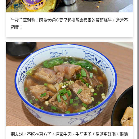
半夜千萬別看！因為太好吃要早起排隊會很累的蘿蔔絲餅，常常不
夠賣！
朋友說，不吃林東方了，這家牛肉、牛筋更多，湯頭更好喝，很隱