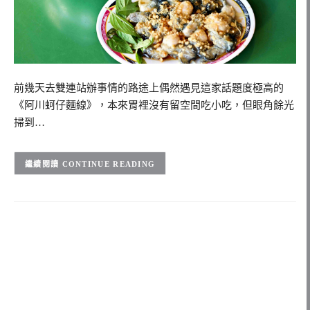
前幾天去雙連站辦事情的路途上偶然遇見這家話題度極高的
《阿川蚵仔麵線》，本來胃裡沒有留空間吃小吃，但眼角餘光
掃到…
CONTINUE READING