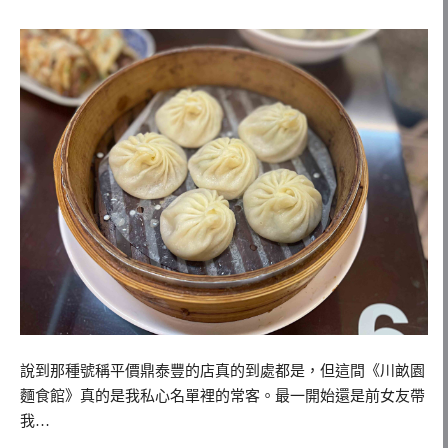
說到那種號稱平價鼎泰豐的店真的到處都是，但這間《川畝園
麵食館》真的是我私心名單裡的常客。最一開始還是前女友帶
我…