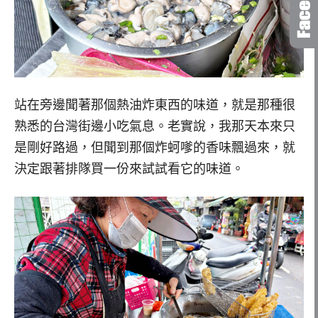
站在旁邊聞著那個熱油炸東西的味道，就是那種很
熟悉的台灣街邊小吃氣息。老實說，我那天本來只
是剛好路過，但聞到那個炸蚵嗲的香味飄過來，就
決定跟著排隊買一份來試試看它的味道。