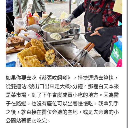
如果你要去吃《蔡張呅蚵嗲》，搭捷運過去算快，
從雙連站2號出口出來走大概3分鐘。那裡白天本來
是菜市場，到了下午會變成賣小吃的地方。因為攤
子在路邊，也沒有座位可以坐著慢慢吃，我拿到手
之後，就直接在攤位旁邊的空地，或是去旁邊的小
公園站著把它吃完。