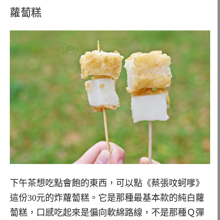
蘿蔔糕
下午茶想吃點會飽的東西，可以點《蔡張呅蚵嗲》
這份30元的炸蘿蔔糕。它是那種最基本款的純白蘿
蔔糕，口感吃起來是偏向軟綿路線，不是那種Ｑ彈