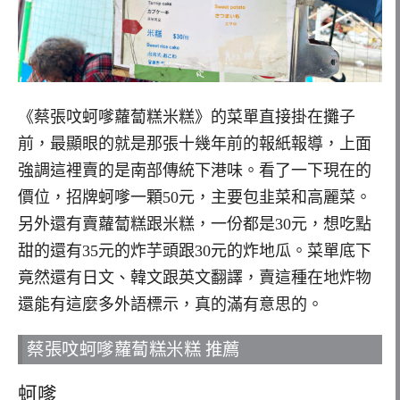
《蔡張呅蚵嗲蘿蔔糕米糕》的菜單直接掛在攤子
前，最顯眼的就是那張十幾年前的報紙報導，上面
強調這裡賣的是南部傳統下港味。看了一下現在的
價位，招牌蚵嗲一顆50元，主要包韭菜和高麗菜。
另外還有賣蘿蔔糕跟米糕，一份都是30元，想吃點
甜的還有35元的炸芋頭跟30元的炸地瓜。菜單底下
竟然還有日文、韓文跟英文翻譯，賣這種在地炸物
還能有這麼多外語標示，真的滿有意思的。
蔡張呅蚵嗲蘿蔔糕米糕 推薦
蚵嗲