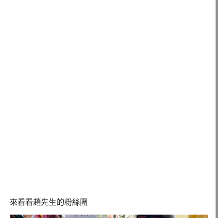
來看看趙先生的粉絲團