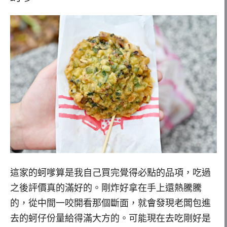
這家的蚵嗲算是我自己買完覺得必點的品項，吃過
之後評價真的滿好的。剛炸好拿在手上還熱騰騰
的，從中間一咬開看那個斷面，就會發現老闆包進
去的蚵仔份量給得滿大方的。可能現在去吃剛好是