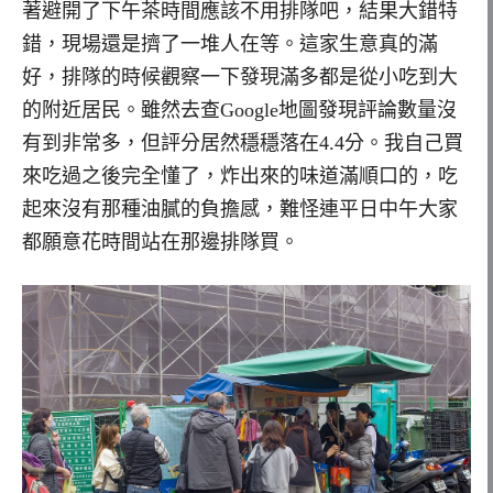
著避開了下午茶時間應該不用排隊吧，結果大錯特
錯，現場還是擠了一堆人在等。這家生意真的滿
好，排隊的時候觀察一下發現滿多都是從小吃到大
的附近居民。雖然去查Google地圖發現評論數量沒
有到非常多，但評分居然穩穩落在4.4分。我自己買
來吃過之後完全懂了，炸出來的味道滿順口的，吃
起來沒有那種油膩的負擔感，難怪連平日中午大家
都願意花時間站在那邊排隊買。