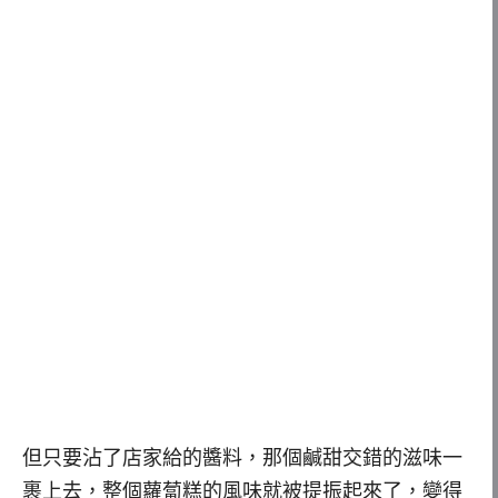
但只要沾了店家給的醬料，那個鹹甜交錯的滋味一
裹上去，整個蘿蔔糕的風味就被提振起來了，變得