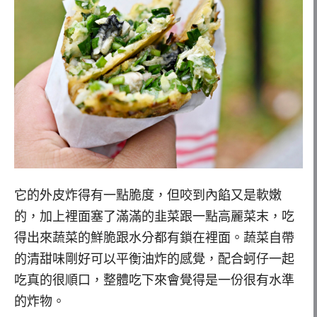
它的外皮炸得有一點脆度，但咬到內餡又是軟嫩
的，加上裡面塞了滿滿的韭菜跟一點高麗菜末，吃
得出來蔬菜的鮮脆跟水分都有鎖在裡面。蔬菜自帶
的清甜味剛好可以平衡油炸的感覺，配合蚵仔一起
吃真的很順口，整體吃下來會覺得是一份很有水準
的炸物。