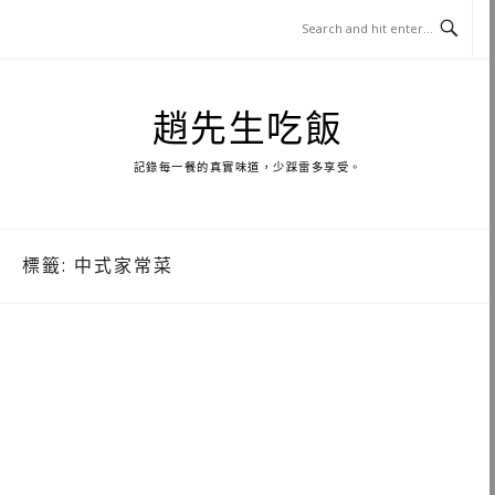
Skip
to
content
趙先生吃飯
記錄每一餐的真實味道，少踩雷多享受。
標籤:
中式家常菜