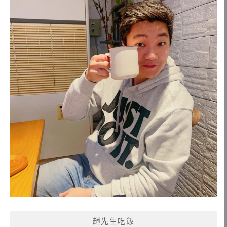
趙先生吃飯