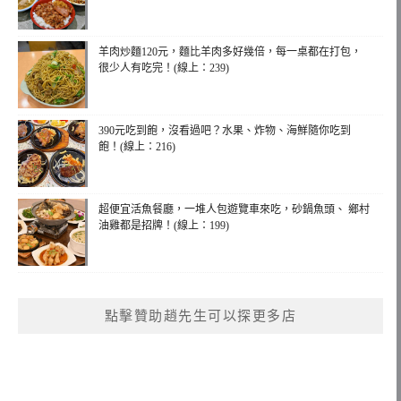
羊肉炒麵120元，麵比羊肉多好幾倍，每一桌都在打包，
很少人有吃完！(線上：239)
390元吃到飽，沒看過吧？水果、炸物、海鮮隨你吃到
飽！(線上：216)
超便宜活魚餐廳，一堆人包遊覽車來吃，砂鍋魚頭、 鄉村
油雞都是招牌！(線上：199)
點擊贊助趙先生可以探更多店