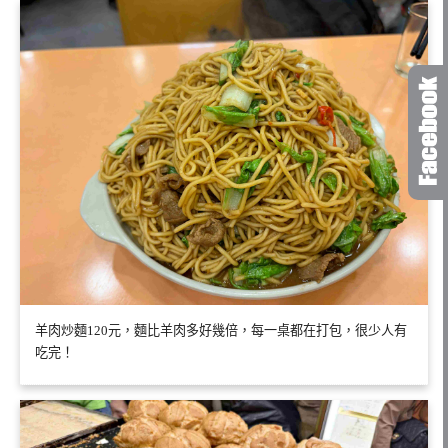
羊肉炒麵120元，麵比羊肉多好幾倍，每一桌都在打包，很少人有
吃完！