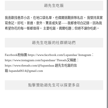
趙先生吃飯
我喜歡找巷弄小店、在地口袋名單，也偶爾挑戰排隊名店。 我堅持真實
寫食記，好吃、普通、意外、驚喜或失望——我都會坦白記錄，因為我
希望你花的每一餐都值得。 主要吃飯，偶爾吃麵；但絕不讓你吃虧。
趙先生吃飯的社群網站們
Facebook粉絲團:https://www.facebook.com/Lupandaa/ Instagram：
https://www.instagram.com/lupandaaa/ Threads又稱脆：
https://www.threads.com/@lupandaaa 趙先生吃飯的信
箱:
lupanda0614@gmail.com
點擊贊助趙先生可以探更多店