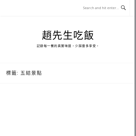
Skip
to
content
趙先生吃飯
記錄每一餐的真實味道，少踩雷多享受。
標籤:
五結景點