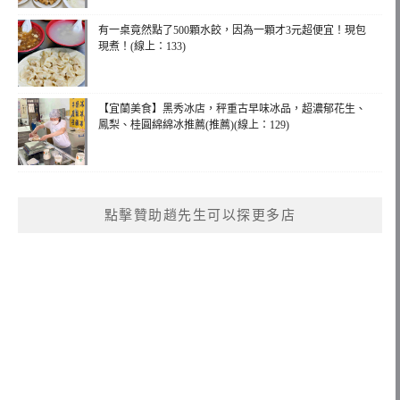
有一桌竟然點了500顆水餃，因為一顆才3元超便宜！現包
現煮！(線上：133)
【宜蘭美食】黑秀冰店，秤重古早味冰品，超濃郁花生、
鳳梨、桂圓綿綿冰推薦(推薦)(線上：129)
點擊贊助趙先生可以探更多店