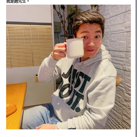
我是趙先生。