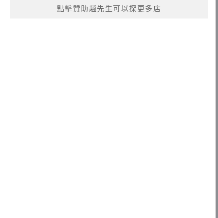
點擊贊助趙先生可以探更多店