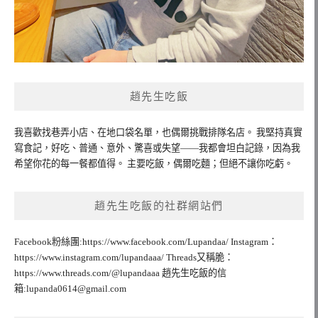
趙先生吃飯
我喜歡找巷弄小店、在地口袋名單，也偶爾挑戰排隊名店。 我堅持真實
寫食記，好吃、普通、意外、驚喜或失望——我都會坦白記錄，因為我
希望你花的每一餐都值得。 主要吃飯，偶爾吃麵；但絕不讓你吃虧。
趙先生吃飯的社群網站們
Facebook粉絲團:https://www.facebook.com/Lupandaa/ Instagram：
https://www.instagram.com/lupandaaa/ Threads又稱脆：
https://www.threads.com/@lupandaaa 趙先生吃飯的信
箱:
lupanda0614@gmail.com