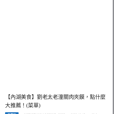
【內湖美食】劉老太老潼關肉夾饃，點什麼
大推薦！(菜單)