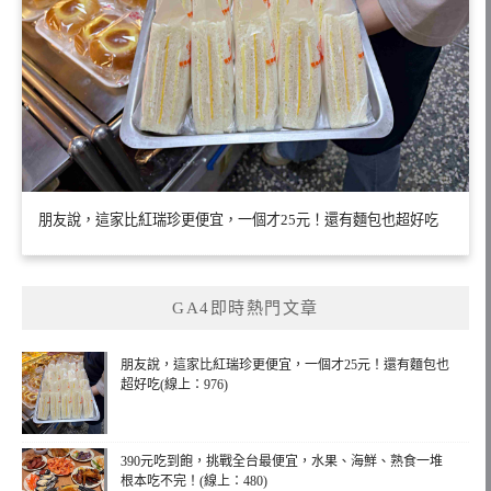
朋友說，這家比紅瑞珍更便宜，一個才25元！還有麵包也超好吃
GA4即時熱門文章
朋友說，這家比紅瑞珍更便宜，一個才25元！還有麵包也
超好吃(線上：976)
390元吃到飽，挑戰全台最便宜，水果、海鮮、熟食一堆
根本吃不完！(線上：480)