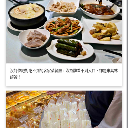
沒訂位絕對吃不到的客家菜餐廳，沒招牌看不到入口，卻是米其林
認證！