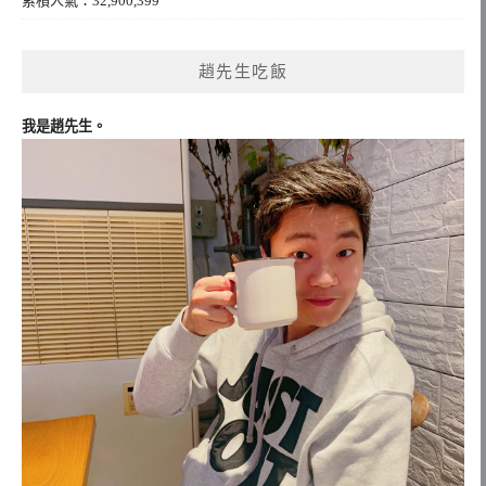
累積人氣：32,900,399
趙先生吃飯
我是趙先生。