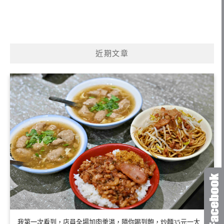
近期文章
我第一次看到，店員全場加肉羹湯，隨你喝到飽，炒麵35元一大