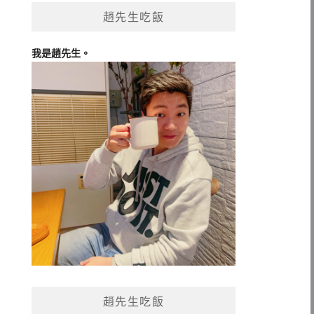
趙先生吃飯
我是趙先生。
趙先生吃飯