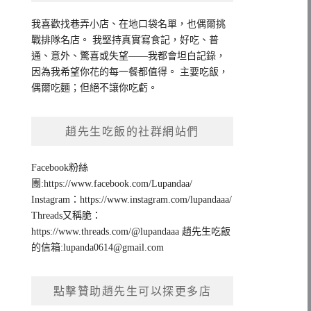
我喜歡找巷弄小店、在地口袋名單，也偶爾挑
戰排隊名店。 我堅持真實寫食記，好吃、普
通、意外、驚喜或失望——我都會坦白記錄，
因為我希望你花的每一餐都值得。 主要吃飯，
偶爾吃麵；但絕不讓你吃虧。
趙先生吃飯的社群網站們
Facebook粉絲
團:https://www.facebook.com/Lupandaa/
Instagram：https://www.instagram.com/lupandaaa/
Threads又稱脆：
https://www.threads.com/@lupandaaa 趙先生吃飯
的信箱:
lupanda0614@gmail.com
點擊贊助趙先生可以探更多店