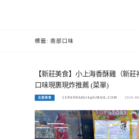
標籤:
南部口味
【新莊美食】小上海香酥雞（新莊
口味現裹現炸推薦 (菜單)
LUPANDA0614@GMAIL.COM
2026-0
北部美食