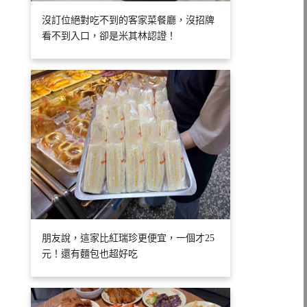
沒訂位絕對吃不到的客家菜餐廳，沒招牌
看不到入口，卻是米其林認證！
朋友說，這家比紅瑞珍更便宜，一個才25
元！還有麵包也超好吃