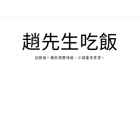
趙先生吃飯
記錄每一餐的真實味道，少踩雷多享受。