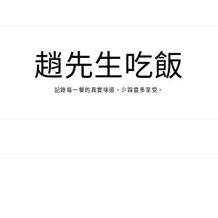
趙先生吃飯
記錄每一餐的真實味道，少踩雷多享受。