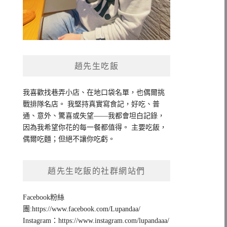
趙先生吃飯
我喜歡找巷弄小店、在地口袋名單，也偶爾挑
戰排隊名店。 我堅持真實寫食記，好吃、普
通、意外、驚喜或失望——我都會坦白記錄，
因為我希望你花的每一餐都值得。 主要吃飯，
偶爾吃麵；但絕不讓你吃虧。
趙先生吃飯的社群網站們
Facebook粉絲
團:https://www.facebook.com/Lupandaa/
Instagram：https://www.instagram.com/lupandaaa/