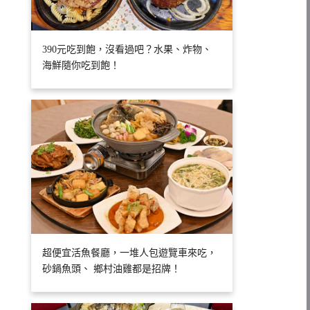
390元吃到飽，沒看過吧？水果、炸物、
海鮮隨你吃到飽！
超便宜活魚餐廳，一堆人包遊覽車來吃，
砂鍋魚頭、 鄉村油雞都是招牌！