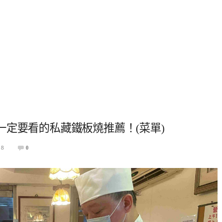
定要看的私藏鐵板燒推薦！(菜單)
08
0