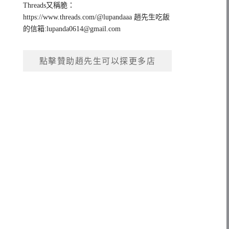
Threads又稱脆：
https://www.threads.com/@lupandaaa 趙先生吃飯
的信箱:
lupanda0614@gmail.com
點擊贊助趙先生可以探更多店