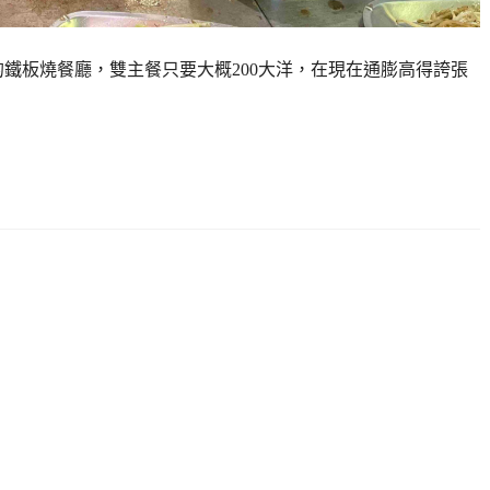
的鐵板燒餐廳，雙主餐只要大概200大洋，在現在通膨高得誇張