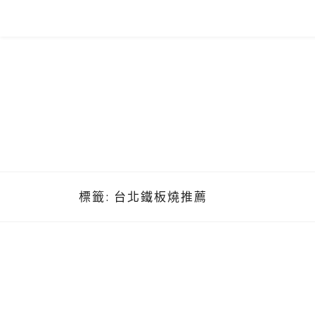
Skip
to
content
標籤:
台北鐵板燒推薦