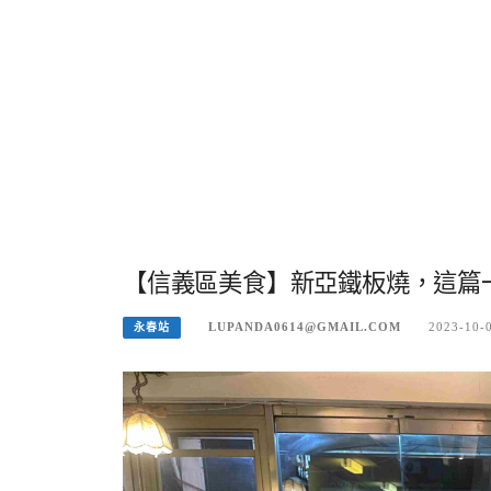
【信義區美食】新亞鐵板燒，這篇一
LUPANDA0614@GMAIL.COM
2023-10-
永春站