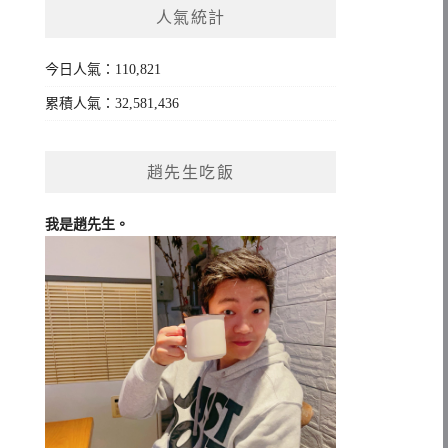
人氣統計
字:
今日人氣：110,821
累積人氣：32,581,436
趙先生吃飯
我是趙先生。