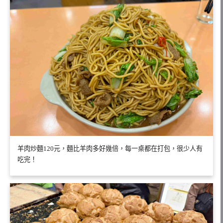
羊肉炒麵120元，麵比羊肉多好幾倍，每一桌都在打包，很少人有
吃完！