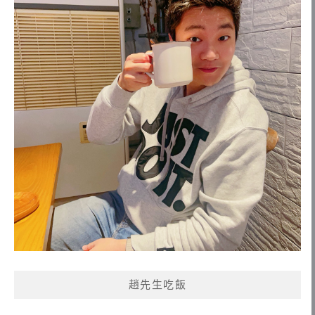
趙先生吃飯