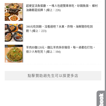
超便宜活魚餐廳，一堆人包遊覽車來吃，砂鍋魚頭、 鄉村
油雞都是招牌！(線上：226)
390元吃到飽，沒看過吧？水果、炸物、海鮮隨你吃到
飽！(線上：223)
羊肉炒麵120元，麵比羊肉多好幾倍，每一桌都在打包，
很少人有吃完！(線上：194)
點擊贊助趙先生可以探更多店