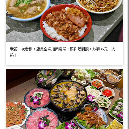
我第一次看到，店員全場加肉羹湯，隨你喝到飽，炒麵35元一大
碗！