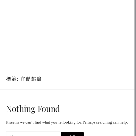
標籤:
宜蘭蝦餅
Nothing Found
It seems we can’t find what you’re looking for. Perhaps searching can help.
搜