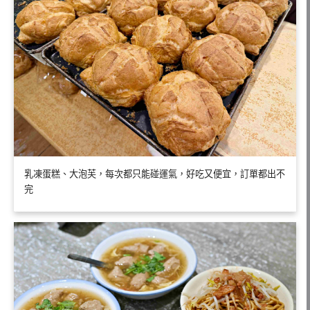
乳凍蛋糕、大泡芙，每次都只能碰運氣，好吃又便宜，訂單都出不
完