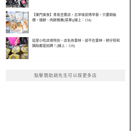
【東門美食】青島豆漿店，古早味炭烤早餐，只要銅板
價，燒餅、肉餅推薦(菜單)(線上：134)
這家小吃店很特別，店名有雲林，卻不在雲林，蚵仔煎和
鍋貼都是招牌！(線上：119)
點擊贊助趙先生可以探更多店