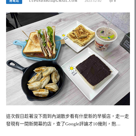
港墘站
LUPANDA0614@GMAIL.COM
2023-12-02
0
這次假日趁著沒下雨到內湖散步看有什麼新的早餐店，走一走
發現有一間新開幕的店，查了Google評論才10幾則，抱…