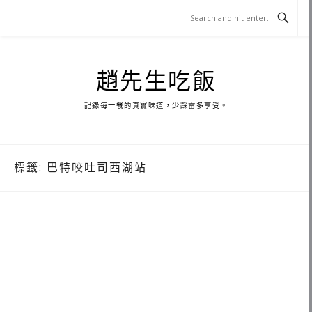
Skip
to
content
趙先生吃飯
記錄每一餐的真實味道，少踩雷多享受。
標籤:
巴特咬吐司西湖站