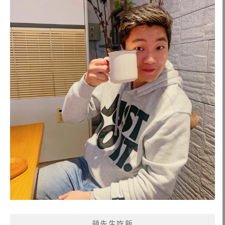
趙先生吃飯