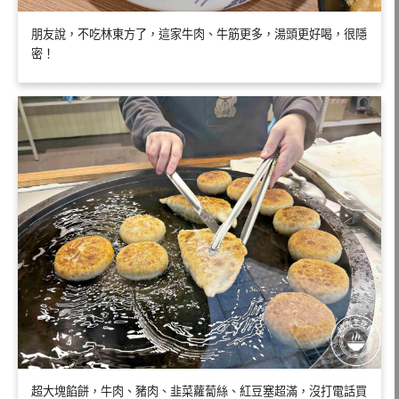
朋友說，不吃林東方了，這家牛肉、牛筋更多，湯頭更好喝，很隱
密！
超大塊餡餅，牛肉、豬肉、韭菜蘿蔔絲、紅豆塞超滿，沒打電話買