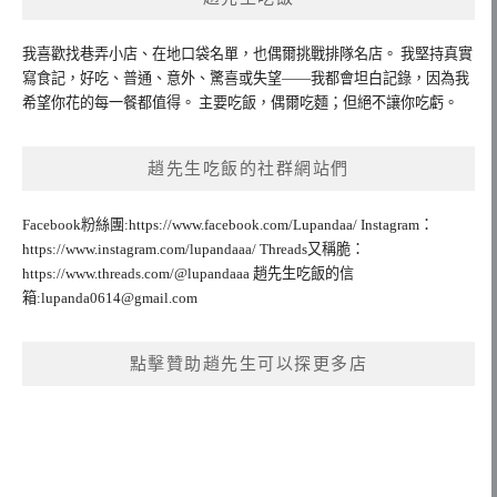
我喜歡找巷弄小店、在地口袋名單，也偶爾挑戰排隊名店。 我堅持真實
寫食記，好吃、普通、意外、驚喜或失望——我都會坦白記錄，因為我
希望你花的每一餐都值得。 主要吃飯，偶爾吃麵；但絕不讓你吃虧。
趙先生吃飯的社群網站們
Facebook粉絲團:https://www.facebook.com/Lupandaa/ Instagram：
https://www.instagram.com/lupandaaa/ Threads又稱脆：
https://www.threads.com/@lupandaaa 趙先生吃飯的信
箱:
lupanda0614@gmail.com
點擊贊助趙先生可以探更多店