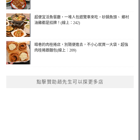
超便宜活魚餐廳，一堆人包遊覽車來吃，砂鍋魚頭、 鄉村
油雞都是招牌！(線上：242)
暗巷的肉桂捲店，別隨便進去，不小心就買一大袋，超強
肉桂捲跟麵包(線上：209)
點擊贊助趙先生可以探更多店