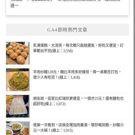
送一
GA4即時熱門文章
乳凍蛋糕、大泡芙，每次都只能碰運氣，好吃又便宜，訂
單都出不完(線上：3,556)
羊肉炒麵120元，麵比羊肉多好幾倍，每一桌都在打包，
很少人有吃完！(線上：1,418)
朋友說，這家比紅瑞珍更便宜，一個才25元！還有麵包也
超好吃(線上：1,072)
我第一次看到，店員全場加肉羹湯，隨你喝到飽，炒麵35
元一大碗！(線上：1,015)