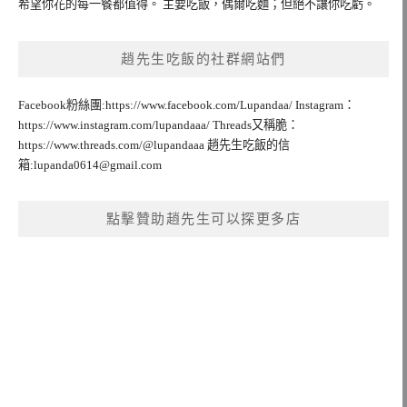
希望你花的每一餐都值得。 主要吃飯，偶爾吃麵；但絕不讓你吃虧。
趙先生吃飯的社群網站們
Facebook粉絲團:https://www.facebook.com/Lupandaa/ Instagram：
https://www.instagram.com/lupandaaa/ Threads又稱脆：
https://www.threads.com/@lupandaaa 趙先生吃飯的信
箱:
lupanda0614@gmail.com
點擊贊助趙先生可以探更多店