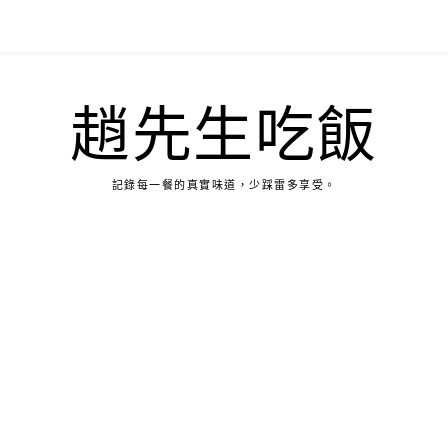
趙先生吃飯
記錄每一餐的真實味道，少踩雷多享受。