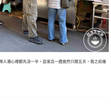
隊人潮心裡都先涼一半。這家店一週竟然只開五天，我之前幾