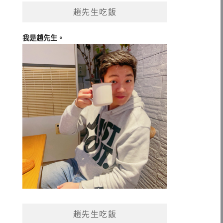
趙先生吃飯
我是趙先生。
趙先生吃飯