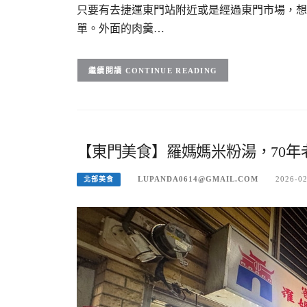
只要有去捷運東門站附近或是經過東門市場，想
單。外面的肉羹…
CONTINUE READING
【東門美食】羅媽媽米粉湯，70年老
LUPANDA0614@GMAIL.COM
2026-0
北部美食