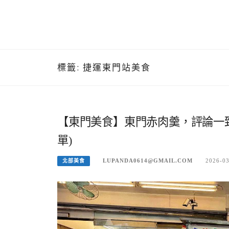
標籤:
捷運東門站美食
【東門美食】東門赤肉羹，評論一
單)
LUPANDA0614@GMAIL.COM
2026-0
北部美食