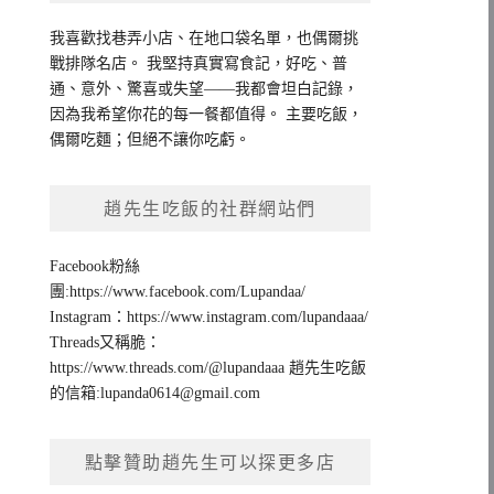
我喜歡找巷弄小店、在地口袋名單，也偶爾挑
戰排隊名店。 我堅持真實寫食記，好吃、普
通、意外、驚喜或失望——我都會坦白記錄，
因為我希望你花的每一餐都值得。 主要吃飯，
偶爾吃麵；但絕不讓你吃虧。
趙先生吃飯的社群網站們
Facebook粉絲
團:https://www.facebook.com/Lupandaa/
Instagram：https://www.instagram.com/lupandaaa/
Threads又稱脆：
https://www.threads.com/@lupandaaa 趙先生吃飯
的信箱:
lupanda0614@gmail.com
點擊贊助趙先生可以探更多店