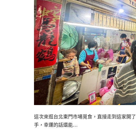
這次來逛台北東門市場覓食，直接走到這家開了
手，幸運的話還能…