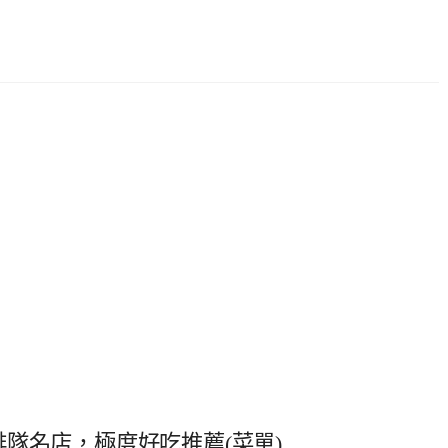
隊名店，極度好吃推薦(菜單)