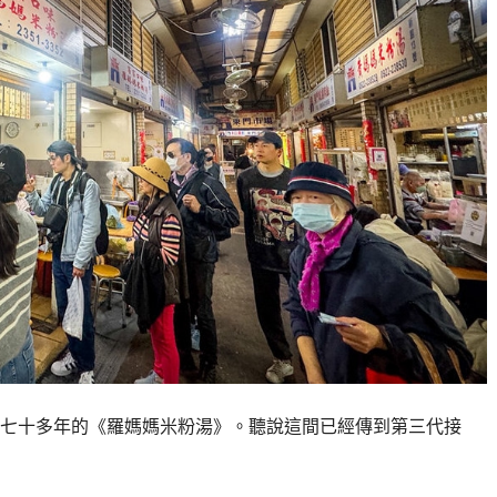
七十多年的《羅媽媽米粉湯》。聽說這間已經傳到第三代接