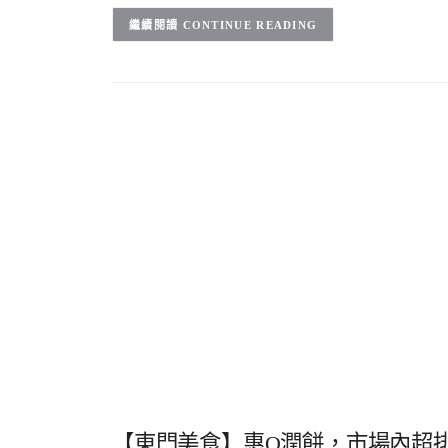
CONTINUE READING
【東門美食】惠Q潤餅，市場內超排