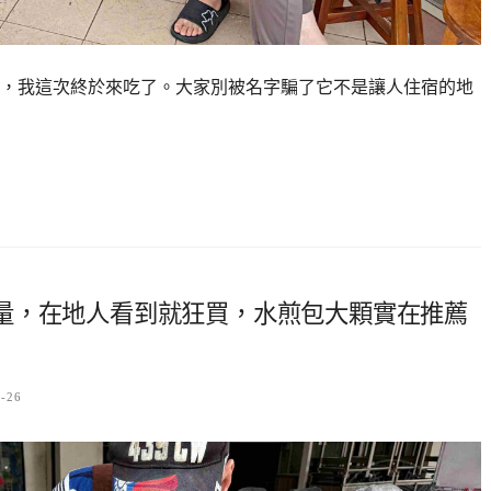
，我這次終於來吃了。大家別被名字騙了它不是讓人住宿的地
量，在地人看到就狂買，水煎包大顆實在推薦
6-26