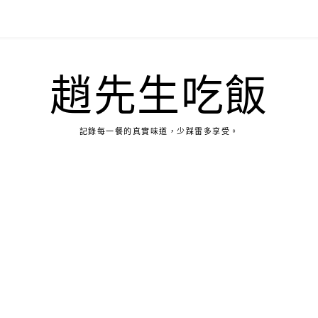
趙先生吃飯
記錄每一餐的真實味道，少踩雷多享受。