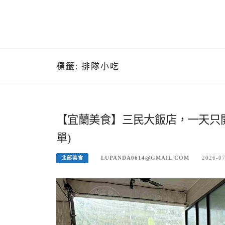
標籤:
排隊小吃
【宜蘭美食】三民大飯店，一天只
單)
LUPANDA0614@GMAIL.COM
2026-0
北部美食