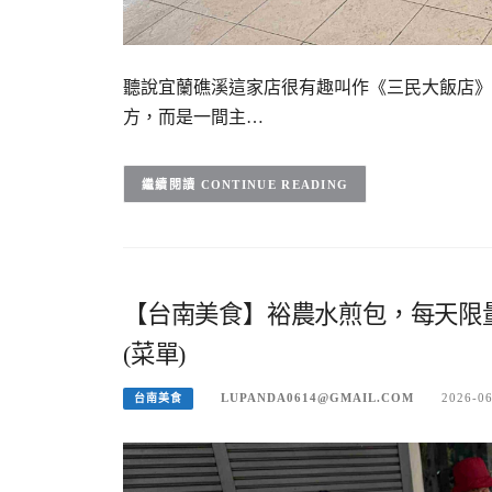
聽說宜蘭礁溪這家店很有趣叫作《三民大飯店》
方，而是一間主…
CONTINUE READING
【台南美食】裕農水煎包，每天限
(菜單)
LUPANDA0614@GMAIL.COM
2026-0
台南美食