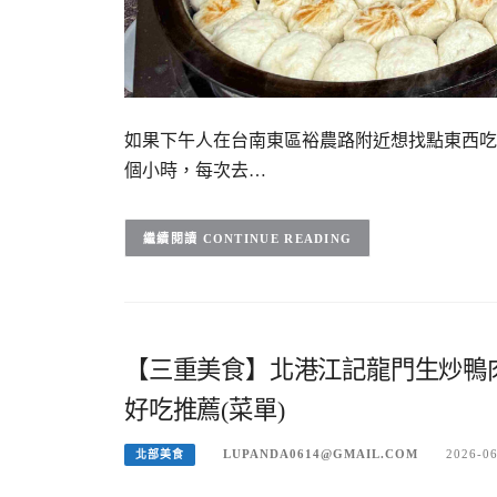
如果下午人在台南東區裕農路附近想找點東西吃
個小時，每次去…
CONTINUE READING
【三重美食】北港江記龍門生炒鴨
好吃推薦(菜單)
LUPANDA0614@GMAIL.COM
2026-0
北部美食