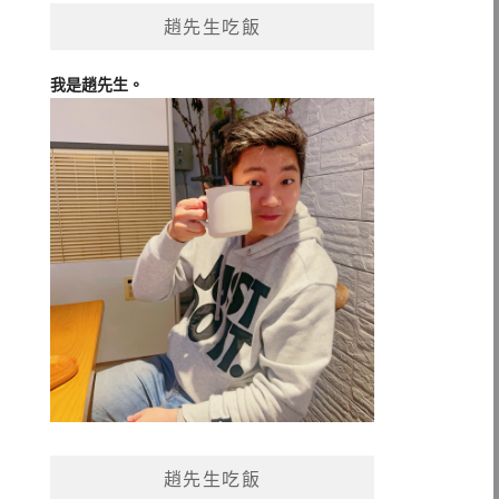
趙先生吃飯
我是趙先生。
趙先生吃飯