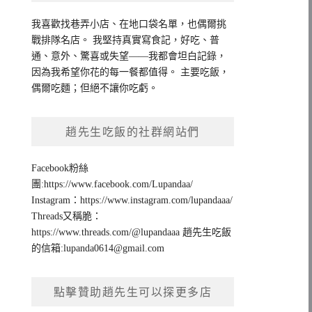
我喜歡找巷弄小店、在地口袋名單，也偶爾挑
戰排隊名店。 我堅持真實寫食記，好吃、普
通、意外、驚喜或失望——我都會坦白記錄，
因為我希望你花的每一餐都值得。 主要吃飯，
偶爾吃麵；但絕不讓你吃虧。
趙先生吃飯的社群網站們
Facebook粉絲
團:https://www.facebook.com/Lupandaa/
Instagram：https://www.instagram.com/lupandaaa/
Threads又稱脆：
https://www.threads.com/@lupandaaa 趙先生吃飯
的信箱:
lupanda0614@gmail.com
點擊贊助趙先生可以探更多店