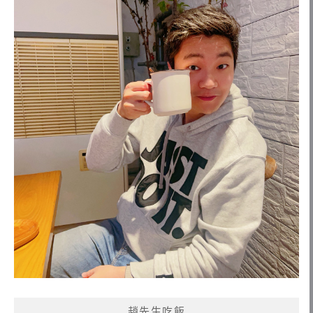
趙先生吃飯