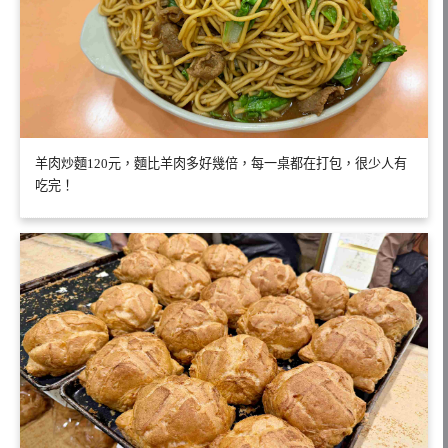
羊肉炒麵120元，麵比羊肉多好幾倍，每一桌都在打包，很少人有
吃完！