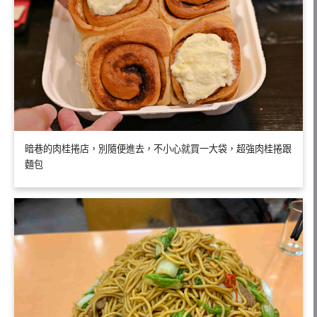
暗巷的肉桂捲店，別隨便進去，不小心就買一大袋，超強肉桂捲跟
麵包