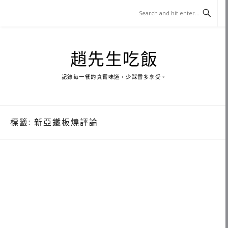
Skip
to
content
趙先生吃飯
記錄每一餐的真實味道，少踩雷多享受。
標籤:
新亞鐵板燒評論