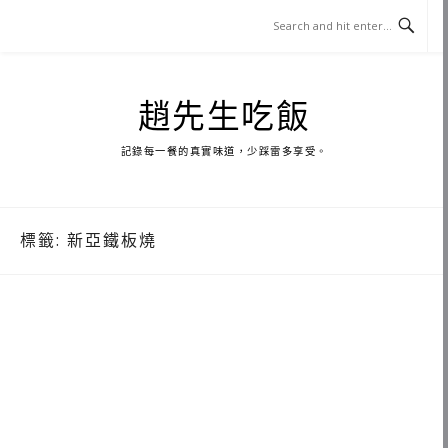
Skip
to
content
趙先生吃飯
記錄每一餐的真實味道，少踩雷多享受。
標籤:
新亞鐵板燒