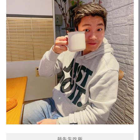
趙先生吃飯