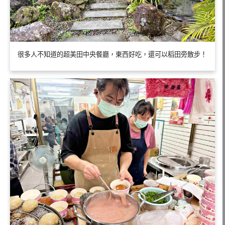
很多人不知道的超美田中央餐廳，東西好吃，還可以稻田旁散步！