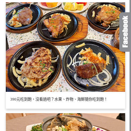
390元吃到飽，沒看過吧？水果、炸物、海鮮隨你吃到飽！