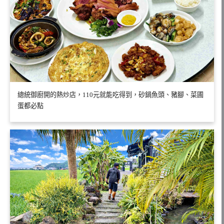
總統御廚開的熱炒店，110元就能吃得到，砂鍋魚頭、豬腳、菜圃
蛋都必點