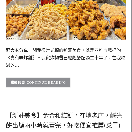
跟大家分享一間我很常光顧的新莊美食，就是四維市場裡的
《真有味炸雞》。這家炸物攤已經經營超過二十年了，在我吃
過的…
CONTINUE READING
【新莊美食】金合和糕餅，在地老店，鹹光
餅出爐兩小時就賣完，好吃便宜推薦(菜單)