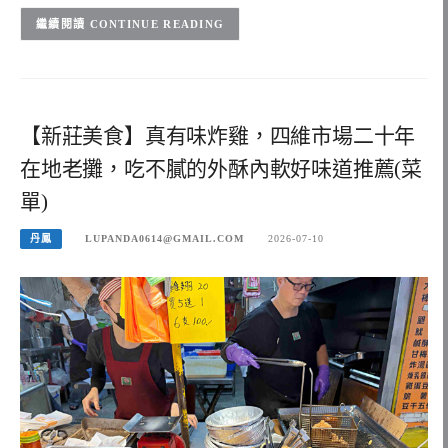
CONTINUE READING
【新莊美食】真有味炸雞，四維市場二十年
在地老攤，吃不膩的外酥內軟好味道推薦(菜
單)
丹鳳
LUPANDA0614@GMAIL.COM
2026-07-10