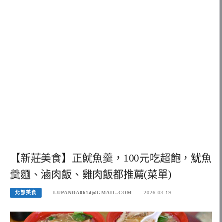
【新莊美食】正魷魚羹，100元吃超飽，魷魚
羹麵、滷肉飯、雞肉飯都推薦(菜單)
北部美食
LUPANDA0614@GMAIL.COM
2026-03-19