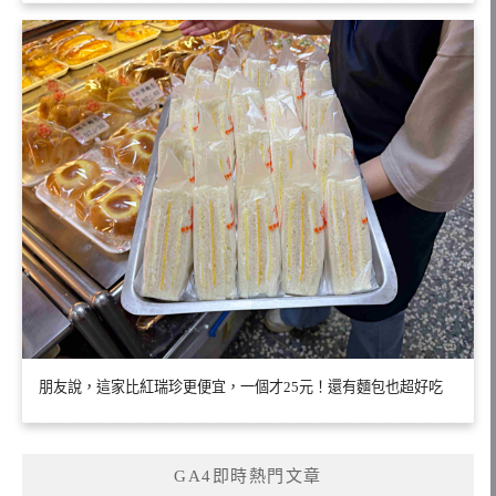
朋友說，這家比紅瑞珍更便宜，一個才25元！還有麵包也超好吃
GA4即時熱門文章