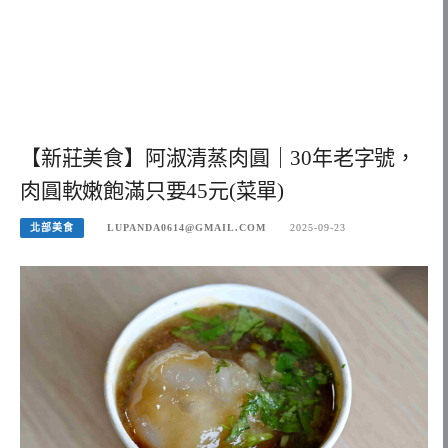
【新莊美食】阿淑清蒸肉圓｜30年老字號，
肉圓軟嫩飽滿只要45元(菜單)
北部美食
LUPANDA0614@GMAIL.COM
2025-09-23