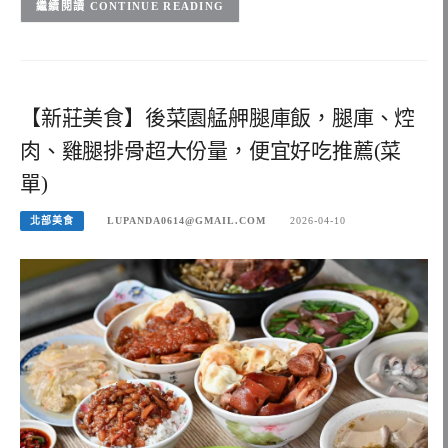
CONTINUE READING
【新莊美食】後菜園艋舺腿庫飯，腿庫、焢
肉、雞腿排骨超大份量，便宜好吃推薦(菜
單)
北部美食
LUPANDA0614@GMAIL.COM
2026-04-10