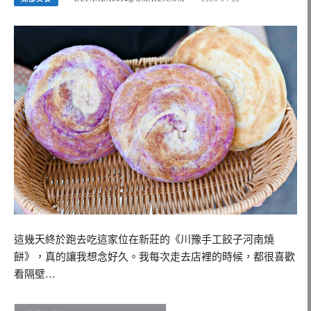
這幾天終於跑去吃這家位在新莊的《川豫手工餃子河南燒
餅》，真的讓我想念好久。我每次走去店裡的時候，都很喜歡
看隔壁…