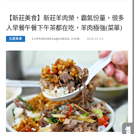
【新莊美食】新莊羊肉榮，霸氣份量，很多
人早餐午餐下午茶都在吃，羊肉極強(菜單)
北部美食
LUPANDA0614@GMAIL.COM
2026-01-23