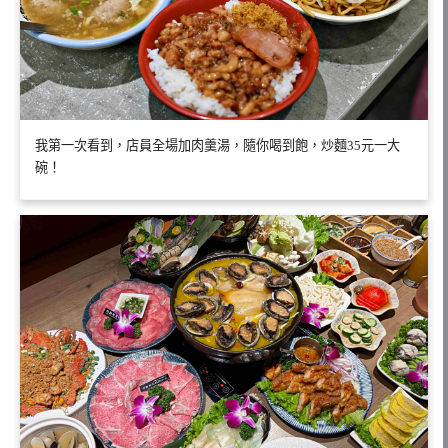
我第一次看到，店員全場加肉羹湯，隨你喝到飽，炒麵35元一大
碗！