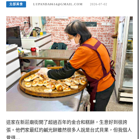
北部美食
LUPANDA0614@GMAIL.COM
2026-07-02
這家在新莊廟街開了超過百年的金合和糕餅，生意好到很誇
張。他們家最紅的鹹光餅雖然很多人說是台式貝果，但我個人
覺得…