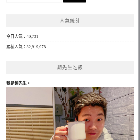
尋
關
鍵
人氣統計
字:
今日人氣：40,731
累積人氣：32,919,978
趙先生吃飯
我是趙先生。