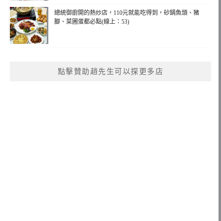
總統御廚開的熱炒店，110元就能吃得到，砂鍋魚頭、豬
腳、菜圃蛋都必點(線上：53)
點擊贊助趙先生可以探更多店