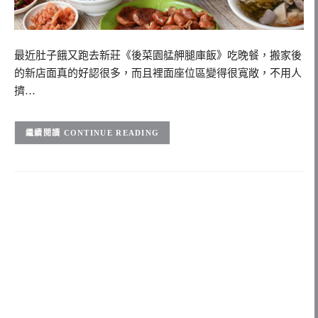
最近肚子餓又跑去新莊《後菜園艋舺腿庫飯》吃晚餐，搬家後
的新店面真的好認很多，而且裡面座位區變得很寬敞，不用人
擠…
CONTINUE READING