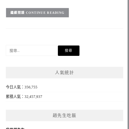
CONTINUE READING
搜
尋
關
鍵
人氣統計
字:
今日人氣：356,755
累積人氣：32,457,937
趙先生吃飯