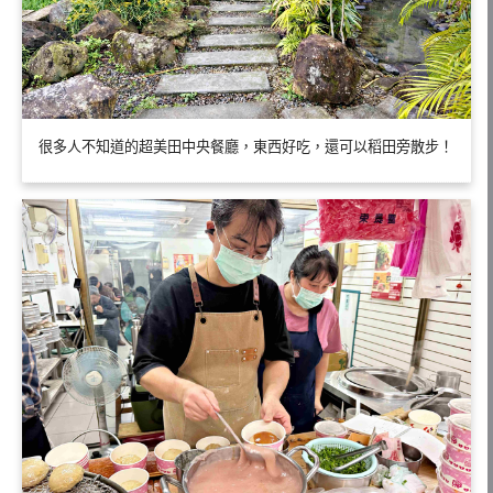
很多人不知道的超美田中央餐廳，東西好吃，還可以稻田旁散步！