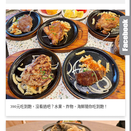
390元吃到飽，沒看過吧？水果、炸物、海鮮隨你吃到飽！