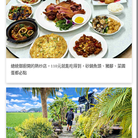
總統御廚開的熱炒店，110元就能吃得到，砂鍋魚頭、豬腳、菜圃
蛋都必點