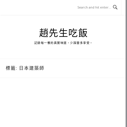
Skip
to
content
趙先生吃飯
記錄每一餐的真實味道，少踩雷多享受。
標籤:
日本建築師