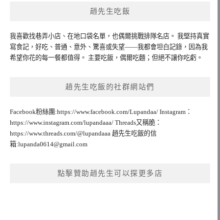
趙先生吃飯
我喜歡找巷弄小店、在地口袋名單，也偶爾挑戰排隊名店。 我堅持真實
寫食記，好吃、普通、意外、驚喜或失望——我都會坦白記錄，因為我
希望你花的每一餐都值得。 主要吃飯，偶爾吃麵；但絕不讓你吃虧。
趙先生吃飯的社群網站們
Facebook粉絲團:https://www.facebook.com/Lupandaa/ Instagram：
https://www.instagram.com/lupandaaa/ Threads又稱脆：
https://www.threads.com/@lupandaaa 趙先生吃飯的信
箱:
lupanda0614@gmail.com
點擊贊助趙先生可以探更多店