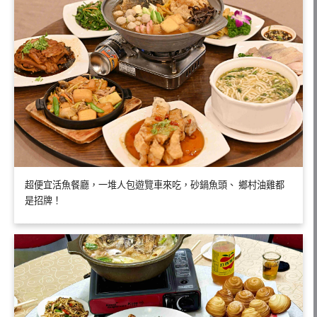
超便宜活魚餐廳，一堆人包遊覽車來吃，砂鍋魚頭、 鄉村油雞都
是招牌！