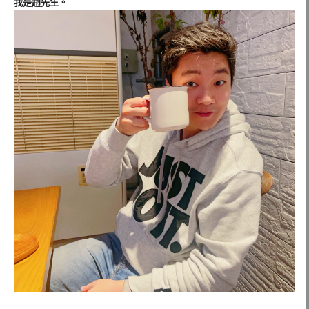
我是趙先生。