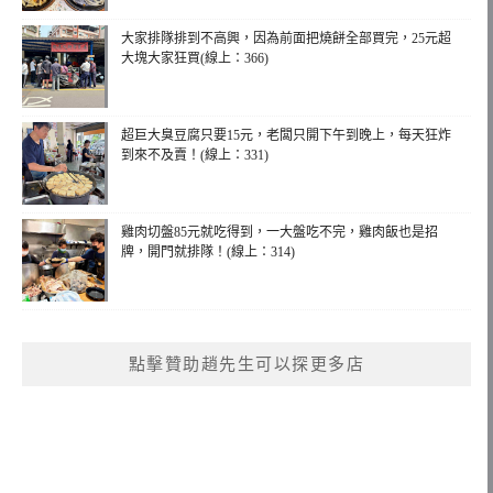
大家排隊排到不高興，因為前面把燒餅全部買完，25元超
大塊大家狂買(線上：366)
超巨大臭豆腐只要15元，老闆只開下午到晚上，每天狂炸
到來不及賣！(線上：331)
雞肉切盤85元就吃得到，一大盤吃不完，雞肉飯也是招
牌，開門就排隊！(線上：314)
點擊贊助趙先生可以探更多店