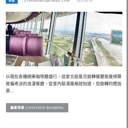
明德
LUPANDA0614@GMAIL.COM
2023-06-20
以現在各種網美咖啡廳盛行，這家北投星月旋轉餐廳我覺得算
是偏老派的浪漫餐廳，從室內裝潢風格就知道，但旋轉的煙囪
景…
CONTINUE READING