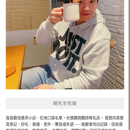
趙先生吃飯
我喜歡找巷弄小店、在地口袋名單，也偶爾挑戰排隊名店。 我堅持真實
寫食記，好吃、普通、意外、驚喜或失望——我都會坦白記錄，因為我