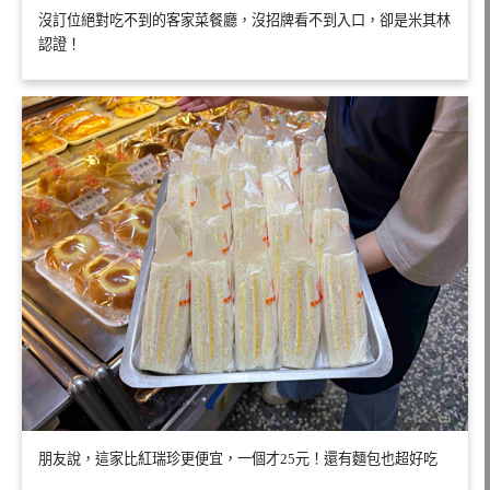
沒訂位絕對吃不到的客家菜餐廳，沒招牌看不到入口，卻是米其林
認證！
朋友說，這家比紅瑞珍更便宜，一個才25元！還有麵包也超好吃