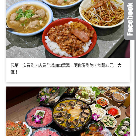
我第一次看到，店員全場加肉羹湯，隨你喝到飽，炒麵35元一大
碗！