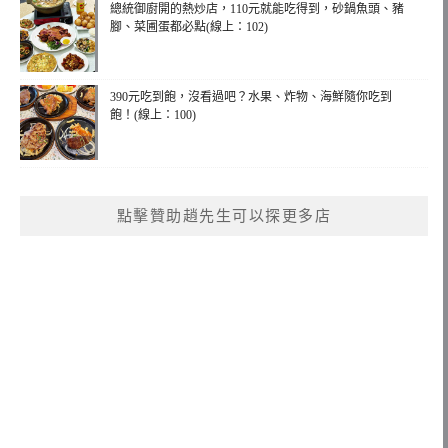
總統御廚開的熱炒店，110元就能吃得到，砂鍋魚頭、豬
腳、菜圃蛋都必點(線上：102)
390元吃到飽，沒看過吧？水果、炸物、海鮮隨你吃到
飽！(線上：100)
點擊贊助趙先生可以探更多店