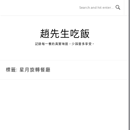
Skip
to
content
趙先生吃飯
記錄每一餐的真實味道，少踩雷多享受。
標籤:
星月旋轉餐廳