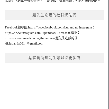
希望你花的每一餐都值得。 主要吃飯，偶爾吃麵；但絕不讓你吃虧。
趙先生吃飯的社群網站們
Facebook粉絲團:https://www.facebook.com/Lupandaa/ Instagram：
https://www.instagram.com/lupandaaa/ Threads又稱脆：
https://www.threads.com/@lupandaaa 趙先生吃飯的信
箱:
lupanda0614@gmail.com
點擊贊助趙先生可以探更多店