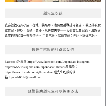
趙先生吃飯
我喜歡找巷弄小店、在地口袋名單，也偶爾挑戰排隊名店。 我堅持真實
寫食記，好吃、普通、意外、驚喜或失望——我都會坦白記錄，因為我
希望你花的每一餐都值得。 主要吃飯，偶爾吃麵；但絕不讓你吃虧。
趙先生吃飯的社群網站們
Facebook粉絲團:https://www.facebook.com/Lupandaa/ Instagram：
https://www.instagram.com/lupandaaa/ Threads又稱脆：
https://www.threads.com/@lupandaaa 趙先生吃飯的信
箱:
lupanda0614@gmail.com
點擊贊助趙先生可以探更多店