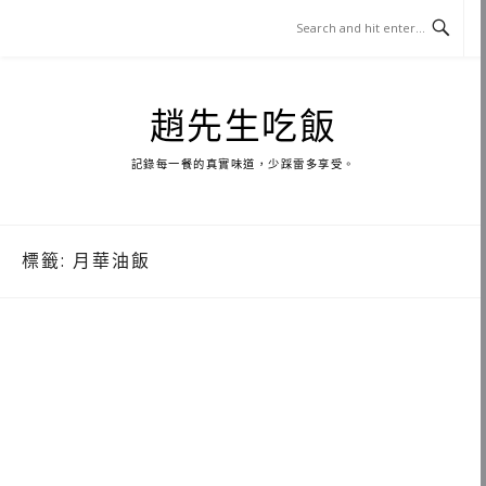
Skip
to
content
趙先生吃飯
記錄每一餐的真實味道，少踩雷多享受。
標籤:
月華油飯