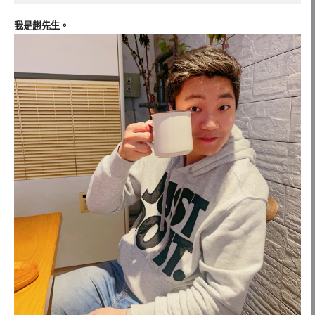
我是趙先生。