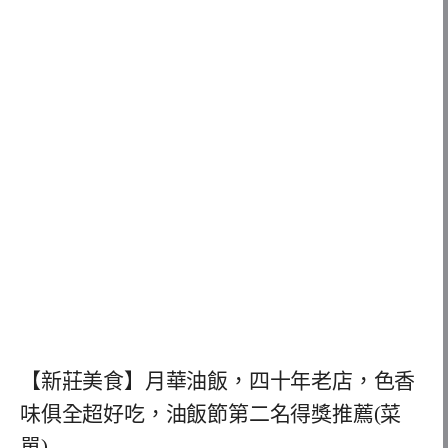
【新莊美食】月華油飯，四十年老店，色香
味俱全超好吃，油飯節第二名得獎推薦(菜
單)