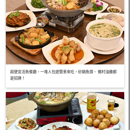
超便宜活魚餐廳，一堆人包遊覽車來吃，砂鍋魚頭、 鄉村油雞都
是招牌！