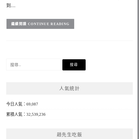
到…
CONTINUE READING
搜
尋
關
鍵
人氣統計
字:
今日人氣：69,087
累積人氣：32,539,236
趙先生吃飯