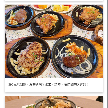
390元吃到飽，沒看過吧？水果、炸物、海鮮隨你吃到飽！