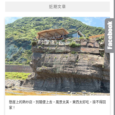
近期文章
懸崖上的熱炒店，別隨便上去，風景太美，東西太好吃，捨不得回
家！