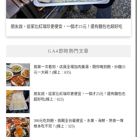
朋友說，這家比紅瑞珍更便宜，一個才25元！還有麵包也超好吃
GA4即時熱門文章
我第一次看到，店員全場加肉羹湯，隨你喝到飽，炒麵35
元一大碗！(線上：635)
朋友說，這家比紅瑞珍更便宜，一個才25元！還有麵包也
超好吃(線上：622)
390元吃到飽，挑戰全台最便宜，水果、海鮮、熟食一堆
根本吃不完！(線上：325)