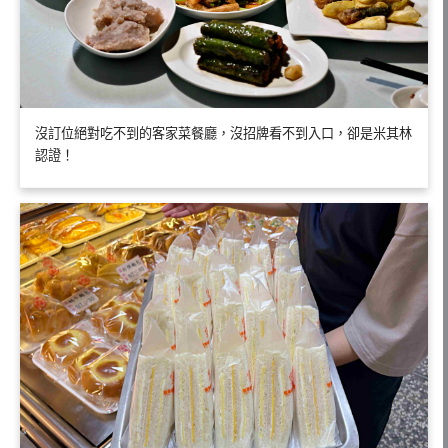
沒訂位絕對吃不到的客家菜餐廳，沒招牌看不到入口，卻是米其林
認證！