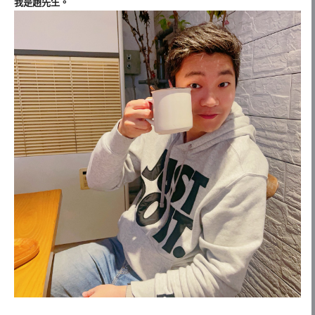
我是趙先生。