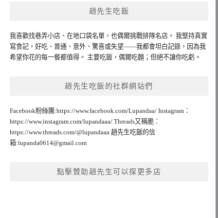
趙先生吃飯
我喜歡找巷弄小店、在地口袋名單，也偶爾挑戰排隊名店。 我堅持真實
寫食記，好吃、普通、意外、驚喜或失望——我都會坦白記錄，因為我
希望你花的每一餐都值得。 主要吃飯，偶爾吃麵；但絕不讓你吃虧。
趙先生吃飯的社群網站們
Facebook粉絲團:https://www.facebook.com/Lupandaa/ Instagram：
https://www.instagram.com/lupandaaa/ Threads又稱脆：
https://www.threads.com/@lupandaaa 趙先生吃飯的信
箱:
lupanda0614@gmail.com
點擊贊助趙先生可以探更多店