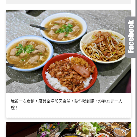
我第一次看到，店員全場加肉羹湯，隨你喝到飽，炒麵35元一大
碗！