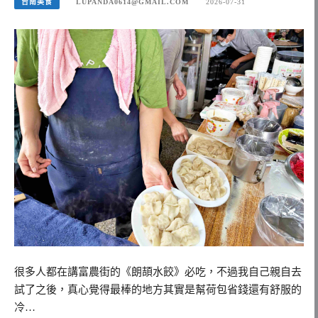
台南美食
LUPANDA0614@GMAIL.COM
2026-07-31
很多人都在講富農街的《朗頡水餃》必吃，不過我自己親自去
試了之後，真心覺得最棒的地方其實是幫荷包省錢還有舒服的
冷…