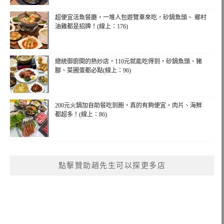
超便宜活魚餐廳，一堆人包遊覽車來吃，砂鍋魚頭、 鄉村
油雞都是招牌！(線上：176)
總統御廚開的熱炒店，110元就能吃得到，砂鍋魚頭、豬
腳、菜圃蛋都必點(線上：96)
200元火鍋加自助餐吃到飽，真的有夠便宜，肉片、海鮮
都超多！(線上：86)
點擊贊助趙先生可以探更多店