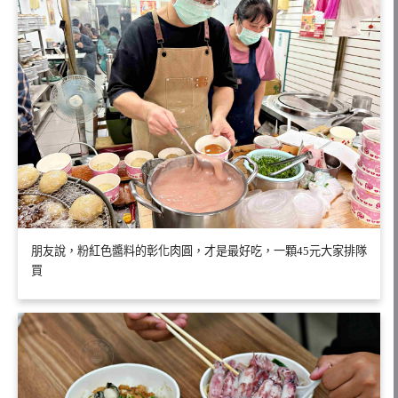
朋友說，粉紅色醬料的彰化肉圓，才是最好吃，一顆45元大家排隊
買