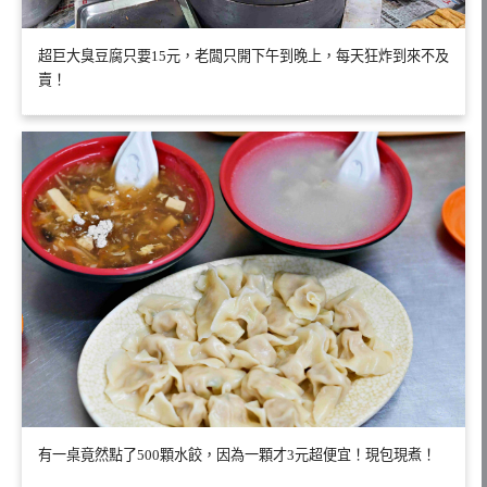
超巨大臭豆腐只要15元，老闆只開下午到晚上，每天狂炸到來不及
賣！
有一桌竟然點了500顆水餃，因為一顆才3元超便宜！現包現煮！