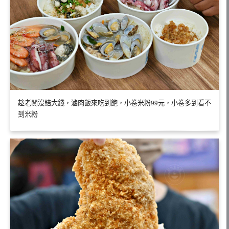
趁老闆沒賠大錢，滷肉飯來吃到飽，小卷米粉99元，小卷多到看不
到米粉