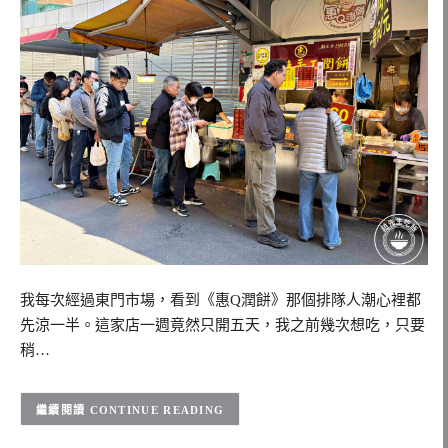
我每次經過東門市場，看到《惠Q潤餅》那個排隊人潮心裡都
先涼一半。這家店一週竟然只開五天，我之前幾次想吃，只要
稍…
CONTINUE READING