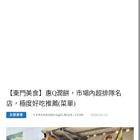
【東門美食】惠Q潤餅，市場內超排隊名
店，極度好吃推薦(菜單)
北部美食
LUPANDA0614@GMAIL.COM
2026-01-31