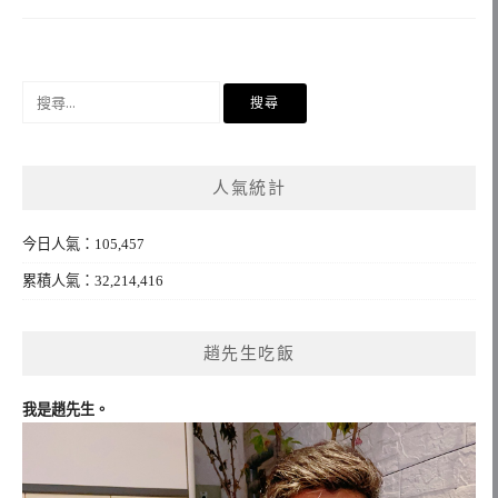
搜
尋
關
鍵
人氣統計
字:
今日人氣：105,457
累積人氣：32,214,416
趙先生吃飯
我是趙先生。