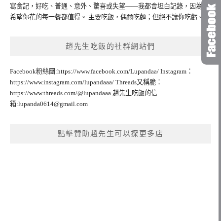
寫食記，好吃、普通、意外、驚喜或失望——我都會坦白記錄，因為我
希望你花的每一餐都值得。 主要吃飯，偶爾吃麵；但絕不讓你吃虧。
趙先生吃飯的社群網站們
Facebook粉絲團:https://www.facebook.com/Lupandaa/ Instagram：
https://www.instagram.com/lupandaaa/ Threads又稱脆：
https://www.threads.com/@lupandaaa 趙先生吃飯的信
箱:
lupanda0614@gmail.com
點擊贊助趙先生可以探更多店