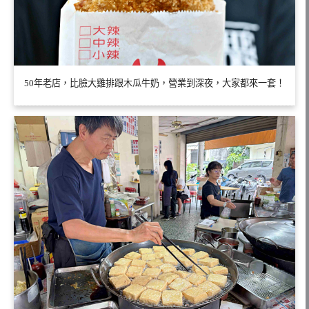
50年老店，比臉大雞排跟木瓜牛奶，營業到深夜，大家都來一套！