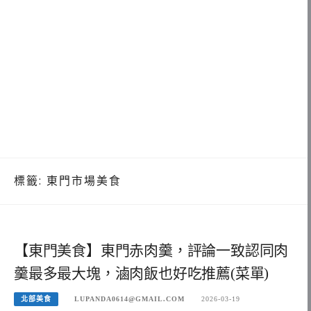
標籤:
東門市場美食
【東門美食】東門赤肉羹，評論一致認同肉
羹最多最大塊，滷肉飯也好吃推薦(菜單)
北部美食
LUPANDA0614@GMAIL.COM
2026-03-19