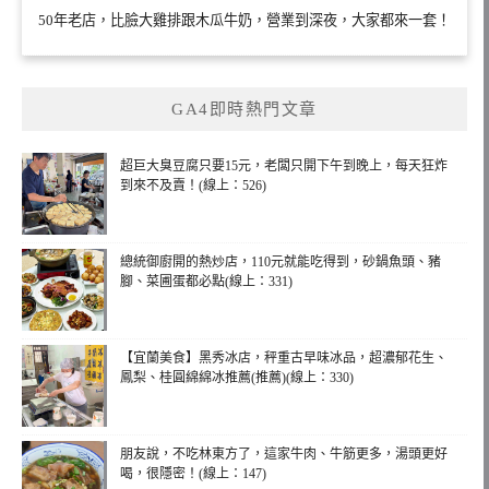
50年老店，比臉大雞排跟木瓜牛奶，營業到深夜，大家都來一套！
GA4即時熱門文章
超巨大臭豆腐只要15元，老闆只開下午到晚上，每天狂炸
到來不及賣！(線上：526)
總統御廚開的熱炒店，110元就能吃得到，砂鍋魚頭、豬
腳、菜圃蛋都必點(線上：331)
【宜蘭美食】黑秀冰店，秤重古早味冰品，超濃郁花生、
鳳梨、桂圓綿綿冰推薦(推薦)(線上：330)
朋友說，不吃林東方了，這家牛肉、牛筋更多，湯頭更好
喝，很隱密！(線上：147)