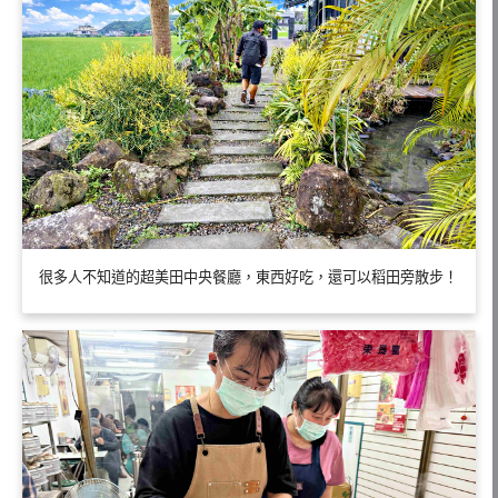
很多人不知道的超美田中央餐廳，東西好吃，還可以稻田旁散步！