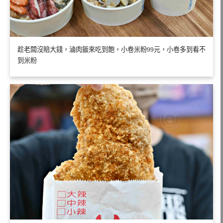
趁老闆沒賠大錢，滷肉飯來吃到飽，小卷米粉99元，小卷多到看不
到米粉