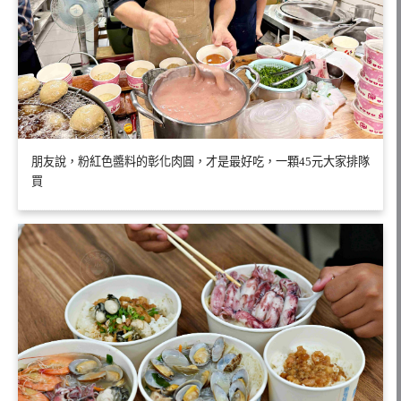
朋友說，粉紅色醬料的彰化肉圓，才是最好吃，一顆45元大家排隊
買