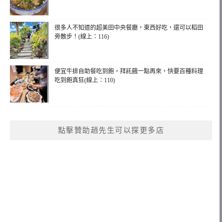
很多人不知道的超美田中央餐廳，東西好吃，還可以稻田
旁散步！(線上：116)
便宜牛排自助餐吃到飽，拜託餓一點再來，快要百種料理
吃到飽真狂(線上：110)
點擊贊助趙先生可以探更多店