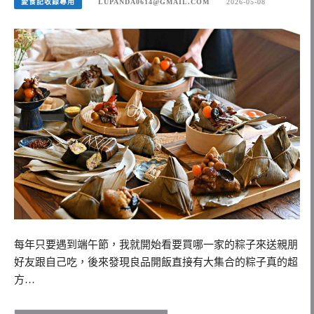
愛食記收錄專用
LUPANDA0614@GMAIL.COM
2026-05-08
每年只要遇到端午節，我就開始看要買哪一家的粽子來送親朋
好友跟自己吃，後來發現良品開飯直接有大集合的粽子真的超
方…