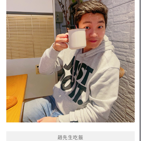
趙先生吃飯