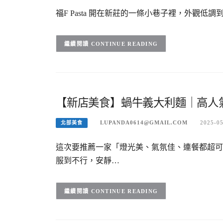
福F Pasta 開在新莊的一條小巷子裡，外觀低調
CONTINUE READING
【新店美食】蝸牛義大利麵｜高人
LUPANDA0614@GMAIL.COM
2025-0
北部美食
這次要推薦一家「燈光美、氣氛佳、連餐都超可
服到不行，安靜…
CONTINUE READING