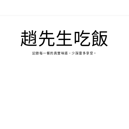
趙先生吃飯
記錄每一餐的真實味道，少踩雷多享受。