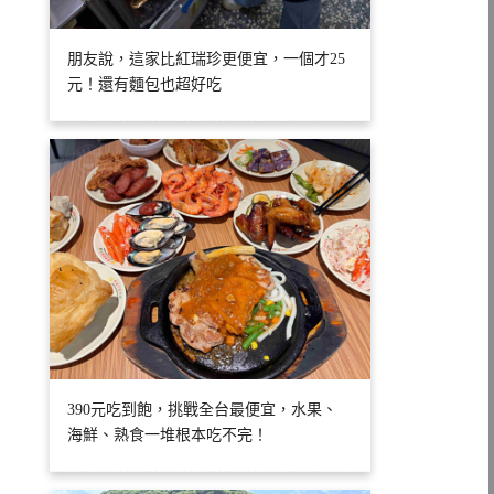
朋友說，這家比紅瑞珍更便宜，一個才25
元！還有麵包也超好吃
390元吃到飽，挑戰全台最便宜，水果、
海鮮、熟食一堆根本吃不完！