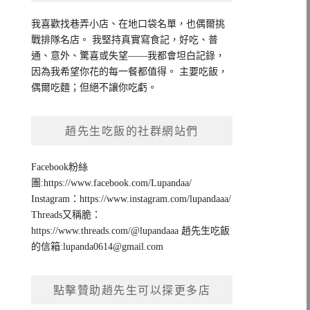
我喜歡找巷弄小店、在地口袋名單，也偶爾挑
戰排隊名店。 我堅持真實寫食記，好吃、普
通、意外、驚喜或失望——我都會坦白記錄，
因為我希望你花的每一餐都值得。 主要吃飯，
偶爾吃麵；但絕不讓你吃虧。
趙先生吃飯的社群網站們
Facebook粉絲
團:https://www.facebook.com/Lupandaa/
Instagram：https://www.instagram.com/lupandaaa/
Threads又稱脆：
https://www.threads.com/@lupandaaa 趙先生吃飯
的信箱:
lupanda0614@gmail.com
點擊贊助趙先生可以探更多店