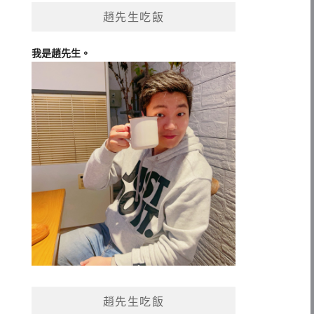
趙先生吃飯
我是趙先生。
趙先生吃飯