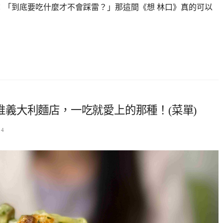
會想：「到底要吃什麼才不會踩雷？」那這間《想 林口》真的可以
人激推義大利麵店，一吃就愛上的那種！(菜單)
04