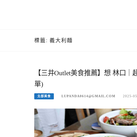
標籤:
義大利麵
【三井Outlet美食推薦】想 林
單)
LUPANDA0614@GMAIL.COM
2025-0
北部美食