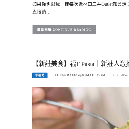
如果你也跟我一樣每次逛林口三井Outlet都
直接鎖…
CONTINUE READING
【新莊美食】福F Pasta｜新莊
LUPANDA0614@GMAIL.COM
2025-05-
幸福站