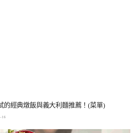
的經典燉飯與義大利麵推薦！(菜單)
4-16