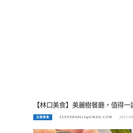
【林口美食】美麗樹餐廳，值得一試
LUPANDA0614@GMAIL.COM
2025-0
北部美食