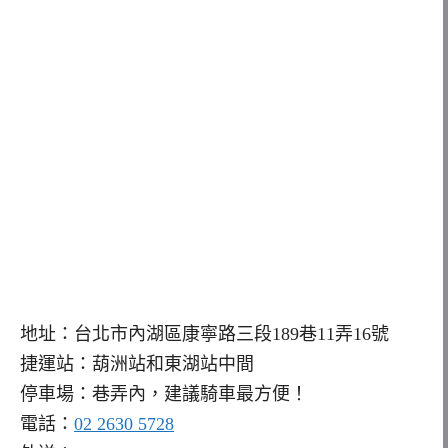
地址：台北市內湖區康寧路三段189巷11弄16號
捷運站：葫洲站和東湖站中間
停車場：巷弄內，建議騎車最方便！
電話：
02 2630 5728