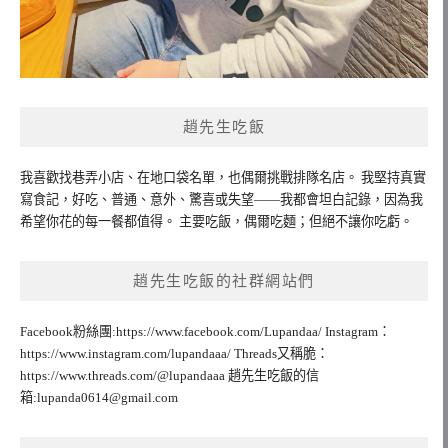
趙先生吃飯
我喜歡找巷弄小店、在地口袋名單，也偶爾挑戰排隊名店。 我堅持真實
寫食記，好吃、普通、意外、驚喜或失望——我都會坦白記錄，因為我
希望你花的每一餐都值得。 主要吃飯，偶爾吃麵；但絕不讓你吃虧。
趙先生吃飯的社群網站們
Facebook粉絲團:https://www.facebook.com/Lupandaa/ Instagram：
https://www.instagram.com/lupandaaa/ Threads又稱脆：
https://www.threads.com/@lupandaaa 趙先生吃飯的信
箱:
lupanda0614@gmail.com