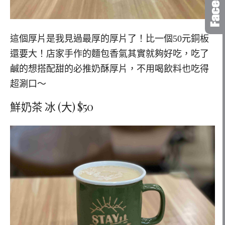
這個厚片是我見過最厚的厚片了！比一個50元銅板
還要大！店家手作的麵包香氣其實就夠好吃，吃了
鹹的想搭配甜的必推奶酥厚片，不用喝飲料也吃得
超涮口～
鮮奶茶 冰 (大) $50