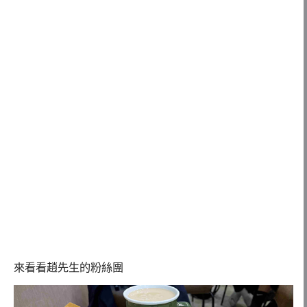
來看看趙先生的粉絲團