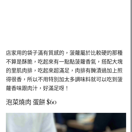
店家用的袋子滿有質感的，菠蘿屬於比較硬的那種
不算是酥脆，吃起來有一點點菠蘿香氣，搭配大塊
的里肌肉排，吃起來超滿足，肉排有醃漬過加上煎
得很香，所以不用特別加太多調味料就可以吃到菠
蘿香味跟肉汁，好滿足呀！
泡菜燒肉 蛋餅 $60