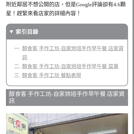
附近鄰居不想公開的店，但是Google評論卻有4.6顆
星！趕緊來看店家的詳細內容！
索引目錄
醇食客 手作工坊-自家烘培手作早午餐 店家資
訊
醇食客 手作工坊-自家烘培手作早午餐 菜單
醇食客 手作工坊 餐點表現
醇食客 手作工坊-自家烘培手作早午餐 店家資
訊