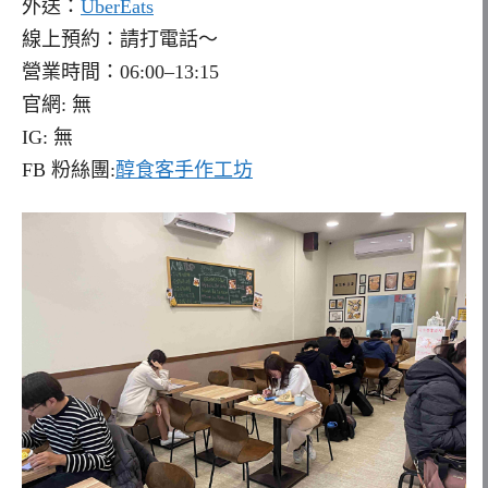
外送：
UberEats
線上預約：請打電話～
營業時間：06:00–13:15
官網: 無
IG: 無
FB 粉絲團:
醇食客手作工坊