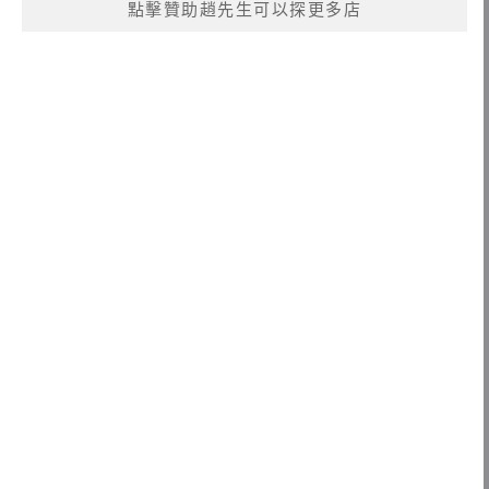
點擊贊助趙先生可以探更多店