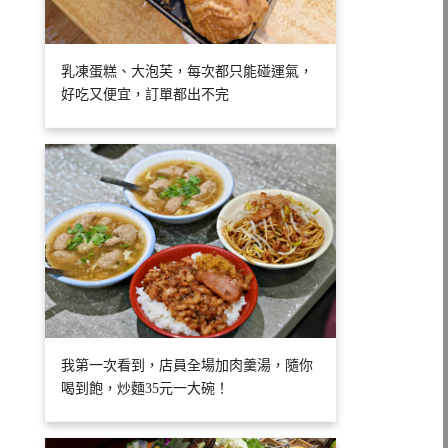
乳凍蛋糕、大泡芙，每次都只能碰運氣，
好吃又便宜，訂單都出不完
我第一次看到，店員全場加肉羹湯，隨你
喝到飽，炒麵35元一大碗！