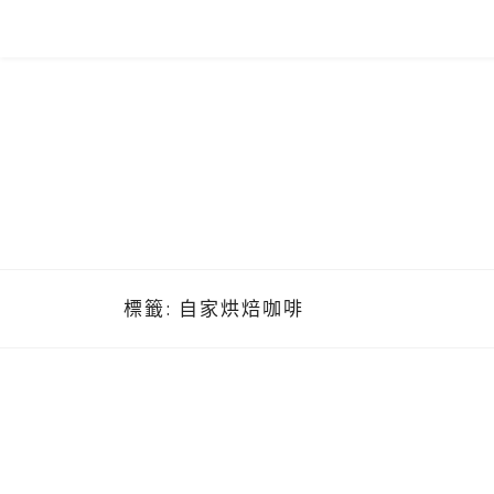
Skip
to
content
標籤:
自家烘焙咖啡