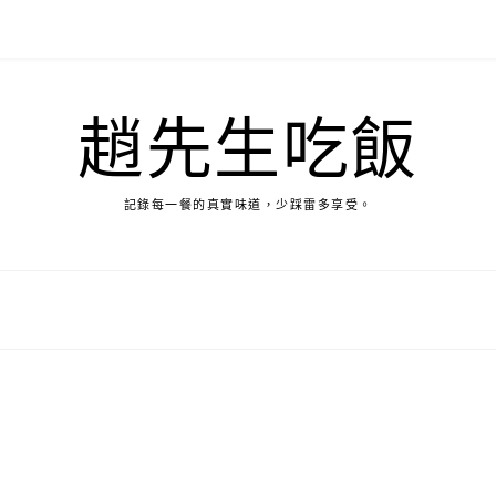
趙先生吃飯
記錄每一餐的真實味道，少踩雷多享受。