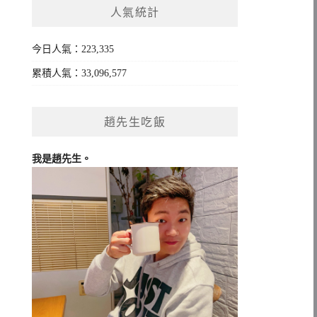
人氣統計
字:
今日人氣：223,335
累積人氣：33,096,577
趙先生吃飯
我是趙先生。