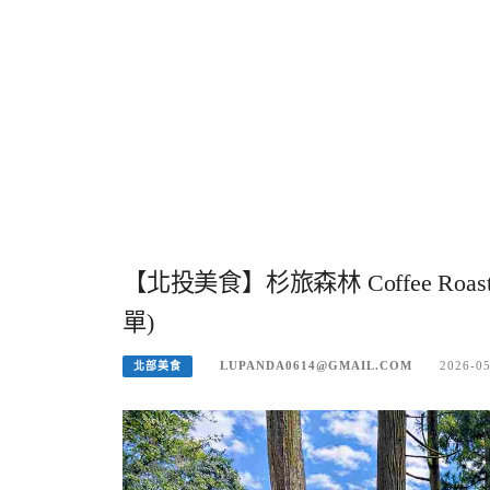
【北投美食】杉旅森林 Coffee R
單)
LUPANDA0614@GMAIL.COM
2026-0
北部美食