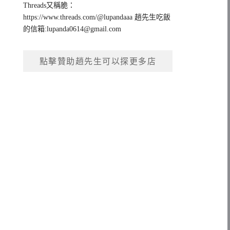
Threads又稱脆：
https://www.threads.com/@lupandaaa 趙先生吃飯
的信箱:
lupanda0614@gmail.com
點擊贊助趙先生可以探更多店