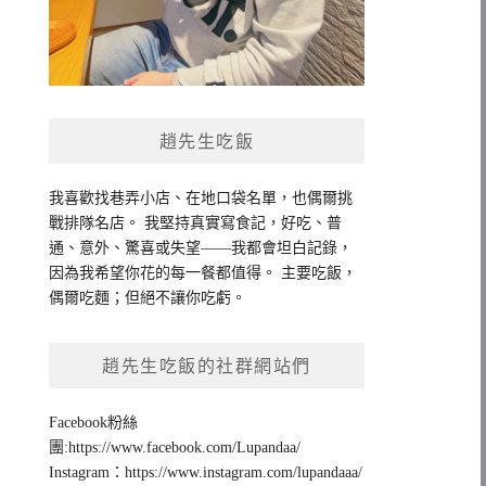
趙先生吃飯
我喜歡找巷弄小店、在地口袋名單，也偶爾挑
戰排隊名店。 我堅持真實寫食記，好吃、普
通、意外、驚喜或失望——我都會坦白記錄，
因為我希望你花的每一餐都值得。 主要吃飯，
偶爾吃麵；但絕不讓你吃虧。
趙先生吃飯的社群網站們
Facebook粉絲
團:https://www.facebook.com/Lupandaa/
Instagram：https://www.instagram.com/lupandaaa/