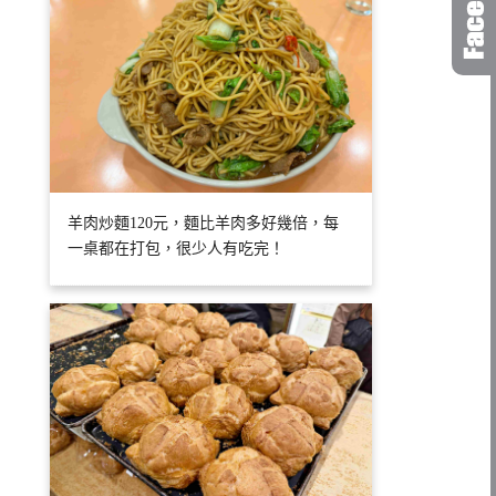
羊肉炒麵120元，麵比羊肉多好幾倍，每
一桌都在打包，很少人有吃完！