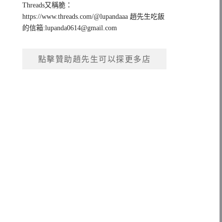
Threads又稱脆：
https://www.threads.com/@lupandaaa 趙先生吃飯
的信箱:
lupanda0614@gmail.com
點擊贊助趙先生可以探更多店