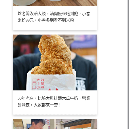
趁老闆沒賠大錢，滷肉飯來吃到飽，小卷
米粉99元，小卷多到看不到米粉
50年老店，比臉大雞排跟木瓜牛奶，營業
到深夜，大家都來一套！