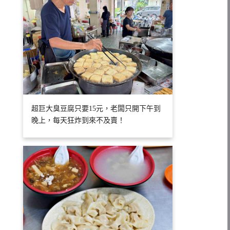
超巨大臭豆腐只要15元，老闆只開下午到
晚上，每天狂炸到來不及賣！