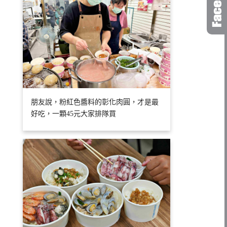
朋友說，粉紅色醬料的彰化肉圓，才是最
好吃，一顆45元大家排隊買