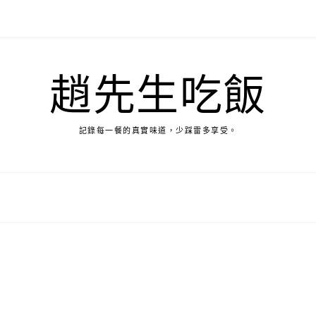
趙先生吃飯
記錄每一餐的真實味道，少踩雷多享受。