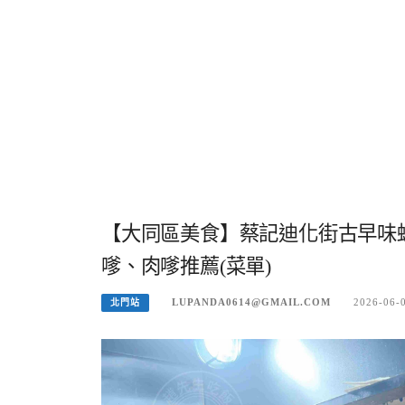
【大同區美食】蔡記迪化街古早味
嗲、肉嗲推薦(菜單)
LUPANDA0614@GMAIL.COM
2026-06-
北門站