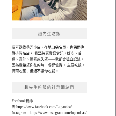
趙先生吃飯
我喜歡找巷弄小店、在地口袋名單，也偶爾挑
戰排隊名店。 我堅持真實寫食記，好吃、普
通、意外、驚喜或失望——我都會坦白記錄，
因為我希望你花的每一餐都值得。 主要吃飯，
偶爾吃麵；但絕不讓你吃虧。
趙先生吃飯的社群網站們
Facebook粉絲
團:https://www.facebook.com/Lupandaa/
Instagram：https://www.instagram.com/lupandaaa/