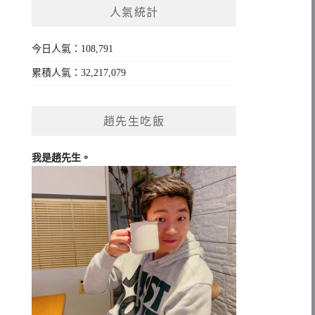
人氣統計
字:
今日人氣：108,791
累積人氣：32,217,079
趙先生吃飯
我是趙先生。