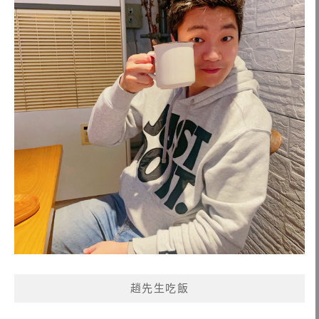
趙先生吃飯