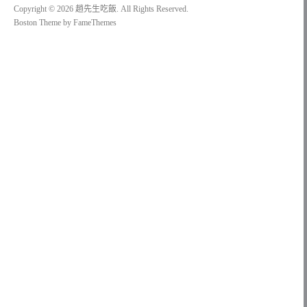
Copyright © 2026 趙先生吃飯. All Rights Reserved.
Boston Theme by
FameThemes