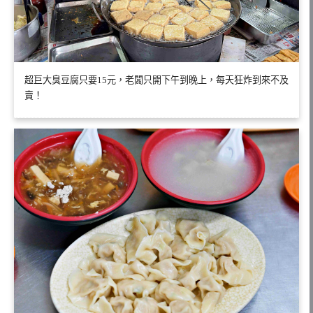
超巨大臭豆腐只要15元，老闆只開下午到晚上，每天狂炸到來不及
賣！