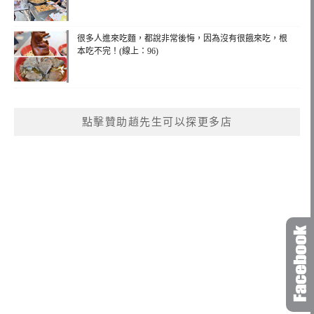
很多人進來吃麵，都說非常後悔，因為沒有很餓來吃，根
本吃不完！(線上：96)
點擊贊助趙先生可以探更多店