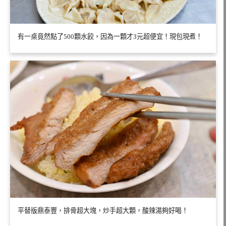
有一桌竟然點了500顆水餃，因為一顆才3元超便宜！現包現煮！
平替版鼎泰豐，排骨超大塊，炒手超大顆，酸辣湯夠好喝！