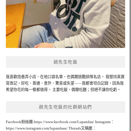
趙先生吃飯
我喜歡找巷弄小店、在地口袋名單，也偶爾挑戰排隊名店。 我堅持真實
寫食記，好吃、普通、意外、驚喜或失望——我都會坦白記錄，因為我
希望你花的每一餐都值得。 主要吃飯，偶爾吃麵；但絕不讓你吃虧。
趙先生吃飯的社群網站們
Facebook粉絲團:https://www.facebook.com/Lupandaa/ Instagram：
https://www.instagram.com/lupandaaa/ Threads又稱脆：