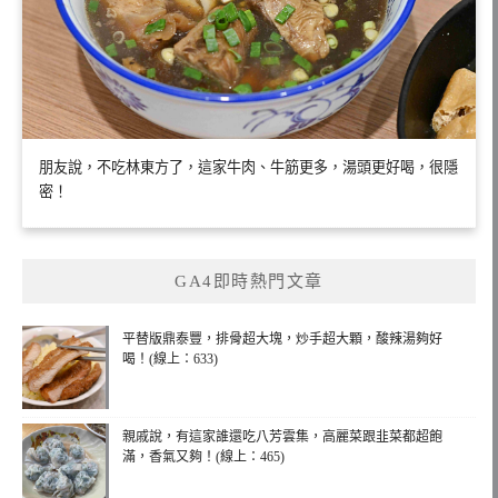
朋友說，不吃林東方了，這家牛肉、牛筋更多，湯頭更好喝，很隱
密！
GA4即時熱門文章
平替版鼎泰豐，排骨超大塊，炒手超大顆，酸辣湯夠好
喝！(線上：633)
親戚說，有這家誰還吃八芳雲集，高麗菜跟韭菜都超飽
滿，香氣又夠！(線上：465)