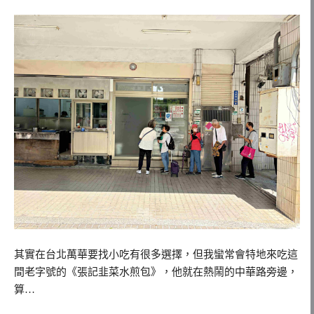
其實在台北萬華要找小吃有很多選擇，但我蠻常會特地來吃這
間老字號的《張記韭菜水煎包》，他就在熱鬧的中華路旁邊，
算…