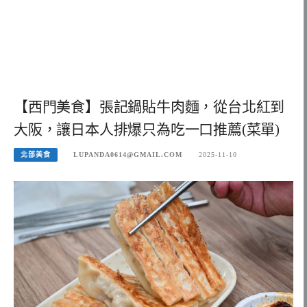
【西門美食】張記鍋貼牛肉麵，從台北紅到
大阪，讓日本人排爆只為吃一口推薦(菜單)
北部美食
LUPANDA0614@GMAIL.COM
2025-11-10