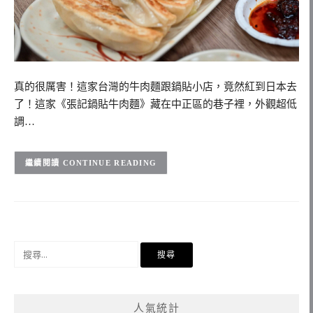
真的很厲害！這家台灣的牛肉麵跟鍋貼小店，竟然紅到日本去
了！這家《張記鍋貼牛肉麵》藏在中正區的巷子裡，外觀超低
調…
CONTINUE READING
搜
尋
關
鍵
人氣統計
字: