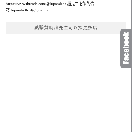
https://www.threads.com/@lupandaaa 趙先生吃飯的信
箱:
lupanda0614@gmail.com
點擊贊助趙先生可以探更多店