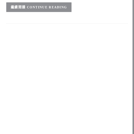
CONTINUE READING