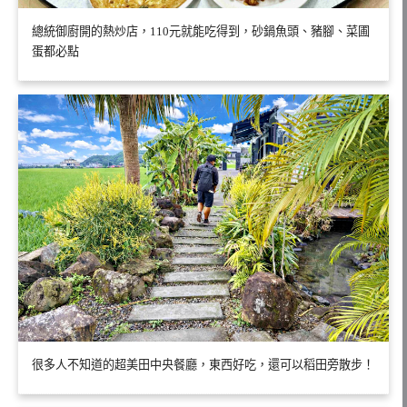
總統御廚開的熱炒店，110元就能吃得到，砂鍋魚頭、豬腳、菜圃
蛋都必點
很多人不知道的超美田中央餐廳，東西好吃，還可以稻田旁散步！