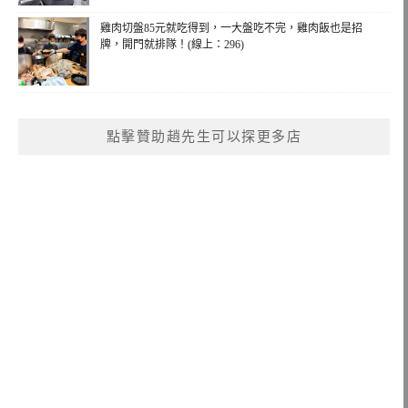
雞肉切盤85元就吃得到，一大盤吃不完，雞肉飯也是招
牌，開門就排隊！(線上：296)
點擊贊助趙先生可以探更多店