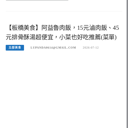
【板橋美食】阿益魯肉飯，15元滷肉飯、45
元排骨酥湯超便宜，小菜也好吃推薦(菜單)
北部美食
LUPANDA0614@GMAIL.COM
2026-07-12