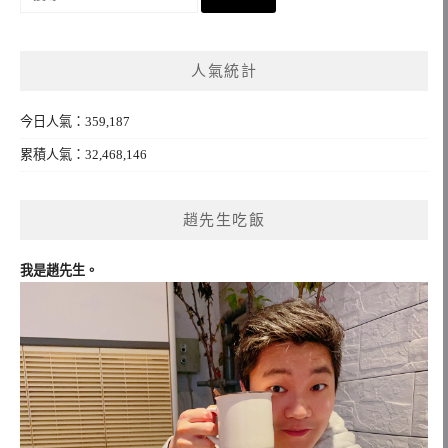
尋
關
鍵
人氣統計
字:
今日人氣：359,187
累積人氣：32,468,146
趙先生吃飯
我是趙先生。