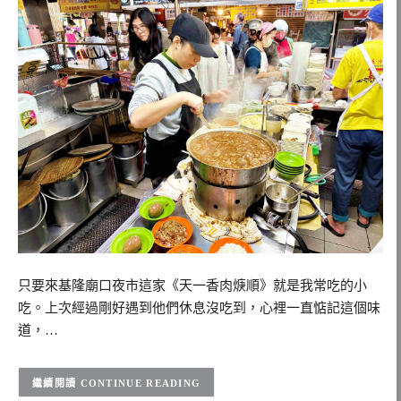
只要來基隆廟口夜市這家《天一香肉焿順》就是我常吃的小
吃。上次經過剛好遇到他們休息沒吃到，心裡一直惦記這個味
道，…
CONTINUE READING