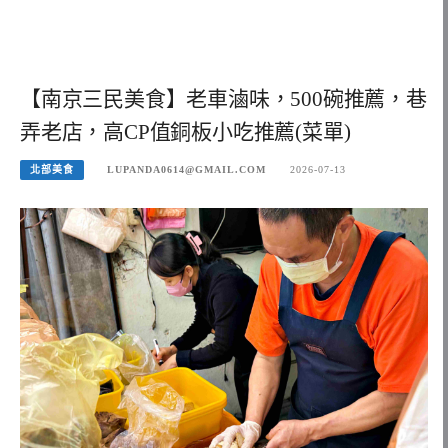
【南京三民美食】老車滷味，500碗推薦，巷
弄老店，高CP值銅板小吃推薦(菜單)
北部美食
LUPANDA0614@GMAIL.COM
2026-07-13