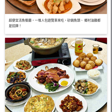
超便宜活魚餐廳，一堆人包遊覽車來吃，砂鍋魚頭、 鄉村油雞都
是招牌！