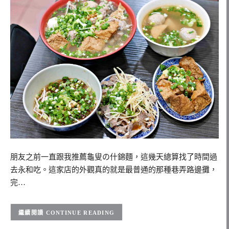
朋友之前一直跟我推薦龜叟の什錦麵，這幾天總算找了時間過
去永和吃。這家店的外觀真的就是最普通的那種巷弄路邊攤，
完…
CONTINUE READING