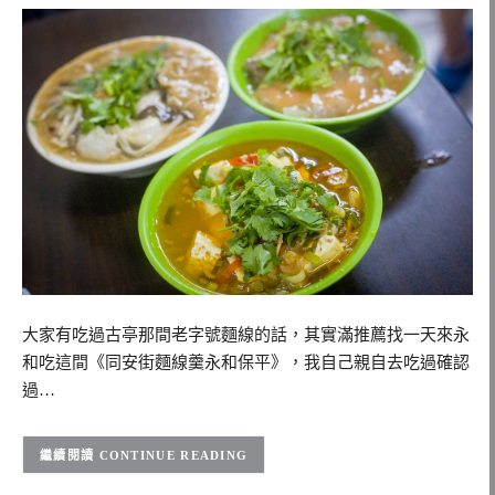
大家有吃過古亭那間老字號麵線的話，其實滿推薦找一天來永
和吃這間《同安街麵線羹永和保平》，我自己親自去吃過確認
過…
CONTINUE READING