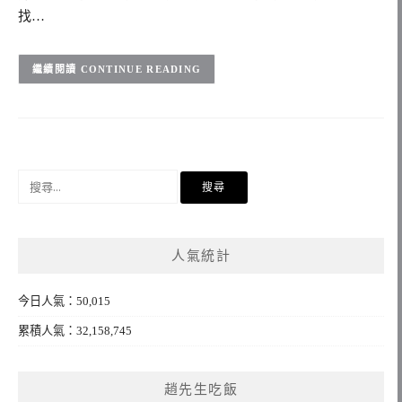
找…
CONTINUE READING
搜
尋
關
鍵
人氣統計
字:
今日人氣：50,015
累積人氣：32,158,745
趙先生吃飯