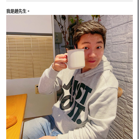
我是趙先生。