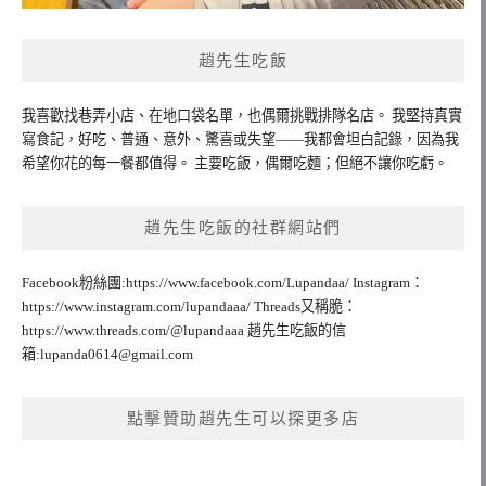
趙先生吃飯
我喜歡找巷弄小店、在地口袋名單，也偶爾挑戰排隊名店。 我堅持真實
寫食記，好吃、普通、意外、驚喜或失望——我都會坦白記錄，因為我
希望你花的每一餐都值得。 主要吃飯，偶爾吃麵；但絕不讓你吃虧。
趙先生吃飯的社群網站們
Facebook粉絲團:https://www.facebook.com/Lupandaa/ Instagram：
https://www.instagram.com/lupandaaa/ Threads又稱脆：
https://www.threads.com/@lupandaaa 趙先生吃飯的信
箱:
lupanda0614@gmail.com
點擊贊助趙先生可以探更多店