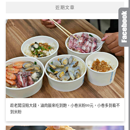
近期文章
趁老闆沒賠大錢，滷肉飯來吃到飽，小卷米粉99元，小卷多到看不
到米粉