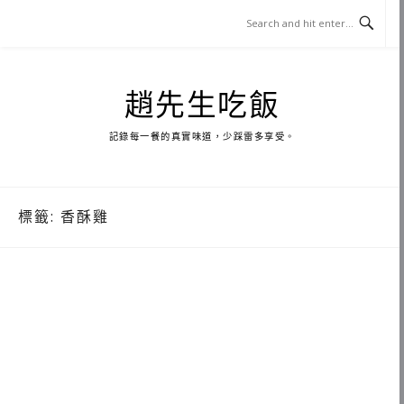
Skip
to
content
趙先生吃飯
記錄每一餐的真實味道，少踩雷多享受。
標籤:
香酥雞