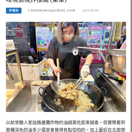
幸福站
LUPANDA0614@GMAIL.COM
2026-06-04
以前常聽人家說路邊攤炸物的油越黑吃起來越香，但實際看到
那種深色的油多少還是會覺得有點怕怕的。加上最近在北部想