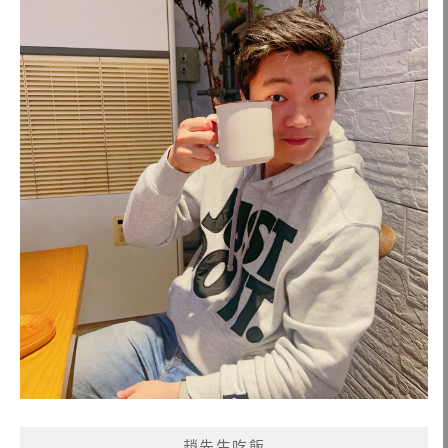
趙先生吃飯