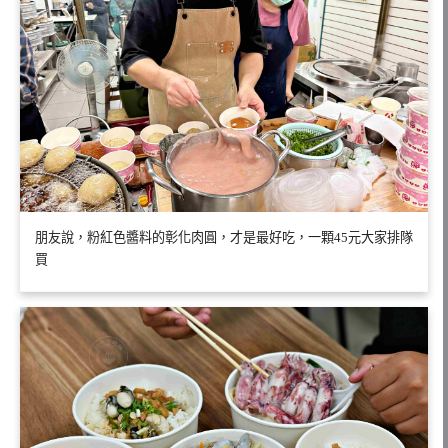
朋友說，粉紅色醬料的彰化肉圓，才是最好吃，一顆45元大家排隊
買