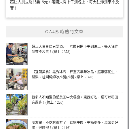
超巨大臭豆腐只要15元，老闆只開下午到晚上，每天狂炸到來不及
賣！
GA4即時熱門文章
超巨大臭豆腐只要15元，老闆只開下午到晚上，每天狂炸
到來不及賣！(線上：378)
【宜蘭美食】黑秀冰店，秤重古早味冰品，超濃郁花生、
鳳梨、桂圓綿綿冰推薦(推薦)(線上：326)
很多人不知道的超美田中央餐廳，東西好吃，還可以稻田
旁散步！(線上：226)
朋友說，不吃林東方了，這家牛肉、牛筋更多，湯頭更好
喝，很隱密！(線上：116)