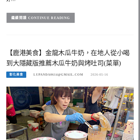
CONTINUE READING
【鹿港美食】金龍木瓜牛奶，在地人從小喝
到大隱藏版推薦木瓜牛奶與烤吐司(菜單)
彰化美食
LUPANDA0614@GMAIL.COM
2026-05-16