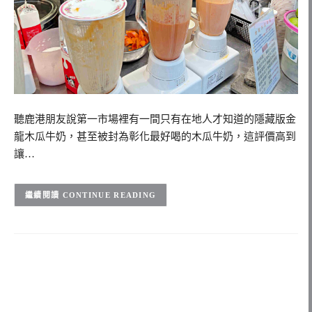
聽鹿港朋友說第一市場裡有一間只有在地人才知道的隱藏版金
龍木瓜牛奶，甚至被封為彰化最好喝的木瓜牛奶，這評價高到
讓…
CONTINUE READING