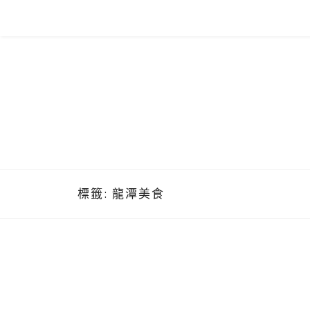
Skip
to
content
標籤:
龍潭美食