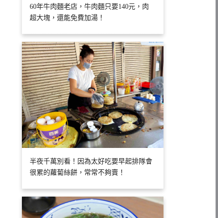
60年牛肉麵老店，牛肉麵只要140元，肉
超大塊，還能免費加湯！
半夜千萬別看！因為太好吃要早起排隊會
很累的蘿蔔絲餅，常常不夠賣！