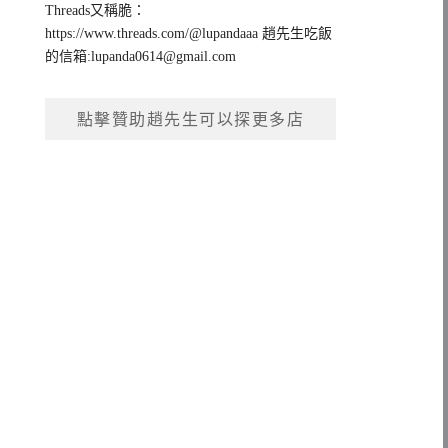
Threads又稱脆：
https://www.threads.com/@lupandaaa 趙先生吃飯
的信箱:
lupanda0614@gmail.com
點擊贊助趙先生可以探更多店