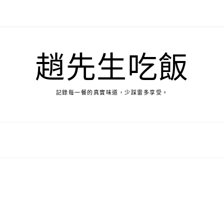
趙先生吃飯
記錄每一餐的真實味道，少踩雷多享受。