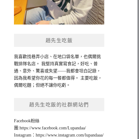
趙先生吃飯
我喜歡找巷弄小店、在地口袋名單，也偶爾挑
戰排隊名店。 我堅持真實寫食記，好吃、普
通、意外、驚喜或失望——我都會坦白記錄，
因為我希望你花的每一餐都值得。 主要吃飯，
偶爾吃麵；但絕不讓你吃虧。
趙先生吃飯的社群網站們
Facebook粉絲
團:https://www.facebook.com/Lupandaa/
Instagram：https://www.instagram.com/lupandaaa/