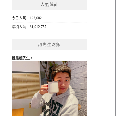
人氣統計
字:
今日人氣：127,682
累積人氣：31,912,757
趙先生吃飯
我是趙先生。