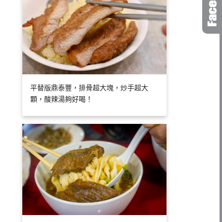
平替版鼎泰豐，排骨超大塊，炒手超大
顆，酸辣湯夠好喝！