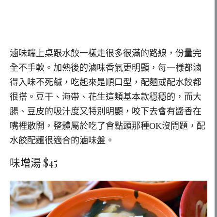
滷味端上桌跟水餃一樣走很多很滿的路線，份量完
全不手軟。加熱後的滷味香氣更明顯，每一樣都滷
得入味不死鹹，吃起來是順口型，配麵或配水餃都
很搭。豆干、海帶、花生這類基本款穩穩的，而大
腸、豆皮的吸汁度又特別明顯，咬下去會有醬香在
嘴裡散開，整體屬於吃了會點頭那種OK沒問題，配
水餃配麵很適合的滷味盤。
味增湯 $45