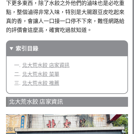
下更多東西，除了水餃之外他們的滷味也是必吃重
點，整個滷得非常入味，特別是大腸跟豆皮吃起來
真的香，會讓人一口接一口停不下來，難怪網路給
的評價會這麼高，確實吃過就知道。
索引目錄
北大荒水餃 店家資訊
北大荒水餃 菜單
北大荒水餃 推薦
北大荒水餃 店家資訊