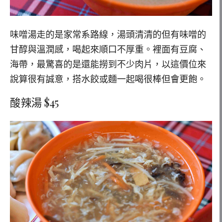
味噌湯走的是家常系路線，湯頭清清的但有味噌的
甘醇與溫潤感，喝起來順口不厚重。裡面有豆腐、
海帶，最驚喜的是還能撈到不少肉片，以這價位來
說算很有誠意，搭水餃或麵一起喝很棒但會更飽。
酸辣湯 $45