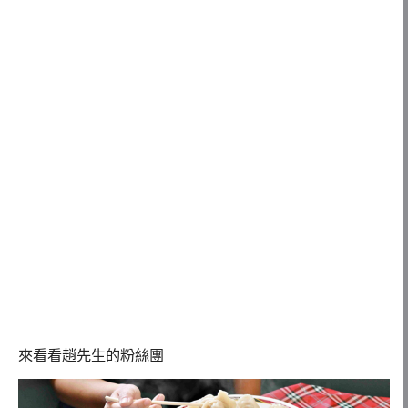
來看看趙先生的粉絲團