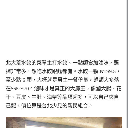
北大荒水餃的菜單主打水餃、一點麵食加滷味，選
擇非常多，想吃水餃跟麵都有。水餃一顆 NT$9.5，
至少點 6 顆，大概就是男生一餐份量，麵類大多落
在$65～70。滷味才是真正的大魔王，像滷大腸、花
干、豆皮、牛肚、海帶等品項超多，可以自己夾自
己配，價位算是台北少見的親民組合。