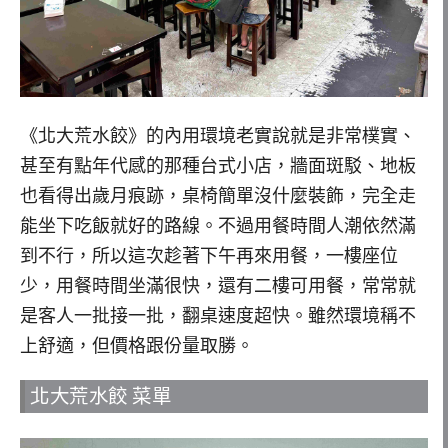
《北大荒水餃》的內用環境老實說就是非常樸實、
甚至有點年代感的那種台式小店，牆面斑駁、地板
也看得出歲月痕跡，桌椅簡單沒什麼裝飾，完全走
能坐下吃飯就好的路線。不過用餐時間人潮依然滿
到不行，所以這次趁著下午再來用餐，一樓座位
少，用餐時間坐滿很快，還有二樓可用餐，常常就
是客人一批接一批，翻桌速度超快。雖然環境稱不
上舒適，但價格跟份量取勝。
北大荒水餃 菜單