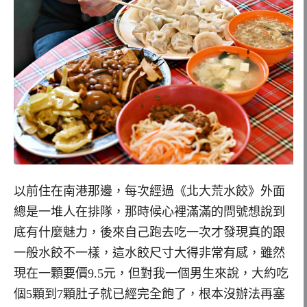
以前住在南港那邊，每次經過《北大荒水餃》外面
總是一堆人在排隊，那時候心裡滿滿的問號想說到
底有什麼魅力，後來自己跑去吃一次才發現真的跟
一般水餃不一樣，這水餃尺寸大得非常有感，雖然
現在一顆要價9.5元，但對我一個男生來說，大約吃
個5顆到7顆肚子就已經完全飽了，根本沒辦法再塞