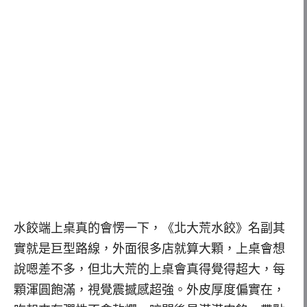
水餃端上桌真的會愣一下，《北大荒水餃》名副其
實就是巨型路線，外面很多店就算大顆，上桌會想
說嗯差不多，但北大荒的上桌會真得覺得超大，每
顆渾圓飽滿，視覺震撼感超強。外皮厚度偏實在，