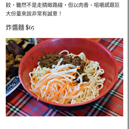
餃，雖然不是走精緻路線，但以肉香、咀嚼感跟巨
大份量來說非常有誠意！
炸醬麵 $65