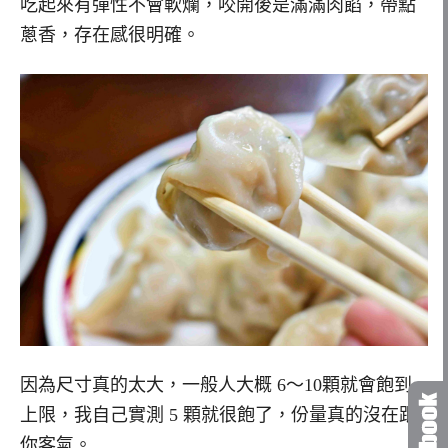
吃起來有彈性不會軟爛，咬開後是滿滿肉餡，帶點
蔥香，存在感很明確。
因為尺寸真的太大，一般人大概 6～10顆就會飽到
上限，我自己實測 5 顆就很飽了，份量真的沒在跟
你客氣。