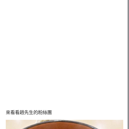
來看看趙先生的粉絲團