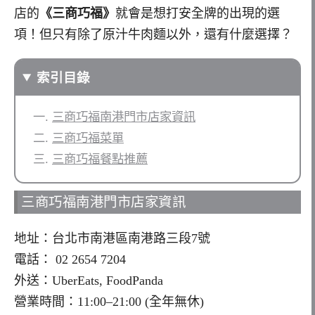
店的
《三商巧福》
就會是想打安全牌的出現的選
項！但只有除了原汁牛肉麵以外，還有什麼選擇？
索引目錄
三商巧福南港門市店家資訊
三商巧福菜單
三商巧福餐點推薦
三商巧福南港門市店家資訊
地址：台北市南港區南港路三段7號
電話： 02 2654 7204
外送：UberEats, FoodPanda
營業時間：11:00–21:00 (全年無休)