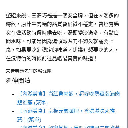
整體來說，三商巧福是一個安全牌，但在人潮多的
時候，原汁牛肉麵的品質會稍微不穩定，曾經有幾
次在做活動特價時候去吃，湯頭變淡滿多，有點白
開水味，可能是因為湯頭燉煮的不夠久就需要上
桌，如果要吃到穩定的味道，建議有想要吃的人，
在沒特價的時候前往品嚐最真實的味道！
來看看趙先生的粉絲團
延伸閱讀
【內湖美食】尚紅魯肉飯，超好吃隱藏版滷肉
飯推薦 (菜單)
【南港美食】京板元氣咖哩，香濃滋味超推
薦！(菜單)