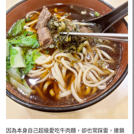
因為本身自己超級愛吃牛肉麵，卻也常踩雷，連鎖