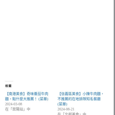
相關
【南港美食】奇味番茄牛肉
【信義區美食】小陳牛肉麵，
麵，點什麼大推薦！ (菜單)
不推薦的在地排隊知名餐廳
2024-03-08
(菜單)
在「昆陽站」中
2024-08-21
在「北部美食」中