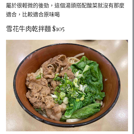
屬於很輕微的後勁，這個湯頭搭配酸菜就沒有那麼
適合，比較適合原味喝
雪花牛肉乾拌麵 $105