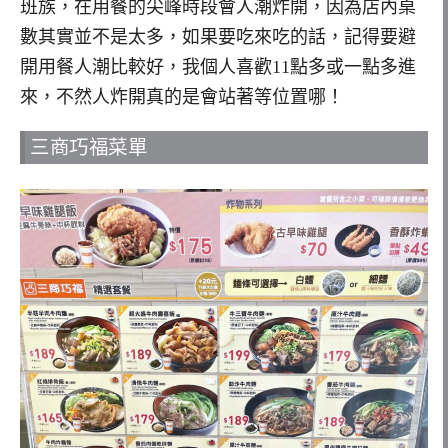
班族，在用餐的尖峰時段會人潮炸開，因為店內桌
數其實並不是太多，如果要吃來吃的話，記得要避
開用餐人潮比較好，我個人喜歡11點多或一點多進
來，不然人炸開真的是會站著等位置哪！
三商巧福菜單