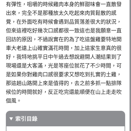
有彈性，咀嚼的時候雞肉本身的鮮甜味會一直散發
出來，完全不是那種放太久吃起來肉質鬆散的感
覺，在外面吃有時候會遇到品質落差很大的狀況，
但來這裡吃好幾次口感都很一致這也是我願意一直
回訪的原因，不過說實在的為了吃這盤雞要特地開
車大老遠上山確實滿花時間，加上這家生意真的很
好，我特地挑平日中午過去想說避開人潮結果到了
現場還是大客滿，光是等座位就花了不少時間，可
是如果你對雞肉口感很要求又想吃到扎實的土雞，
那這趟山路開上來是值得的，去之前多抓一點排隊
候位的時間就好，反正吃完還能順便在山上走走吹
個風。
索引目錄