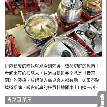
排隊點餐的時候就能看到旁邊一盤盤切好的雞肉，
看起來真的很誘人。這道白斬雞完全就是《青菜
園》的靈魂，放眼望去每桌客人都有點，如果不點
這道招牌，說實話真的枉費特地開車上山這一趟。
青菜園 菜單