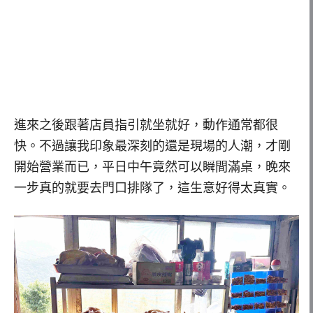
進來之後跟著店員指引就坐就好，動作通常都很
快。不過讓我印象最深刻的還是現場的人潮，才剛
開始營業而已，平日中午竟然可以瞬間滿桌，晚來
一步真的就要去門口排隊了，這生意好得太真實。