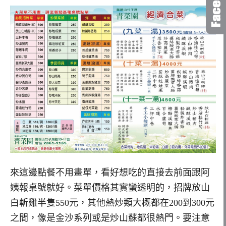
來這邊點餐不用畫單，看好想吃的直接去前面跟阿
姨報桌號就好。菜單價格其實蠻透明的，招牌放山
白斬雞半隻550元，其他熱炒類大概都在200到300元
之間，像是金沙系列或是炒山蘇都很熱門。要注意