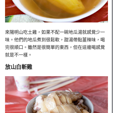
來陽明山吃土雞，如果不配一碗地瓜湯就感覺少一
味。他們的地瓜煮到很鬆軟，甜湯帶點薑辣味，喝
完很順口。雖然是很簡單的東西，但在這邊喝感覺
就是不一樣。
放山白斬雞