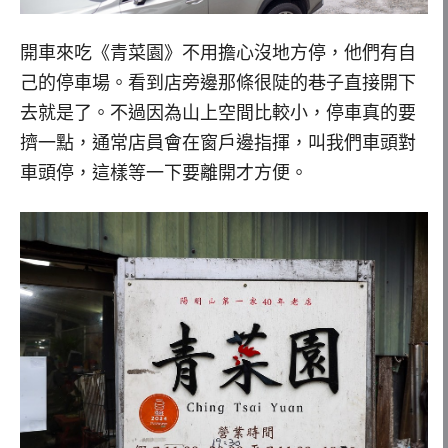
開車來吃《青菜園》不用擔心沒地方停，他們有自
己的停車場。看到店旁邊那條很陡的巷子直接開下
去就是了。不過因為山上空間比較小，停車真的要
擠一點，通常店員會在窗戶邊指揮，叫我們車頭對
車頭停，這樣等一下要離開才方便。