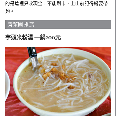
的是這裡只收現金，不能刷卡，上山前記得錢要帶
夠。
青菜園 推薦
芋頭米粉湯 一鍋200元