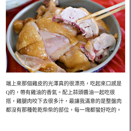
端上來那個雞皮的光澤真的很漂亮，吃起來口感是
Q的，帶有雞油的香氣。配上蒜頭醬油一起吃很
搭，雞腿肉咬下去很多汁，最讓我滿意的是整盤肉
都沒有那種乾乾柴柴的部位，每一塊都蠻好吃的。