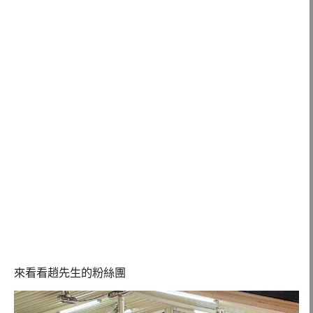
來看看趙先生的粉絲團