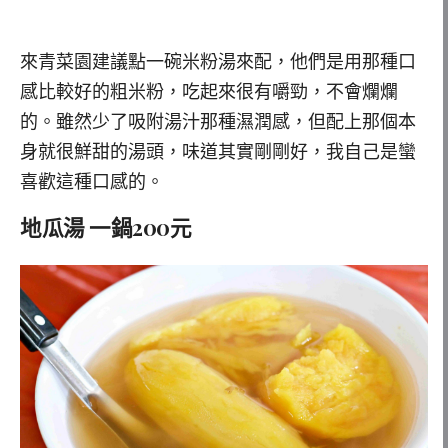
來青菜園建議點一碗米粉湯來配，他們是用那種口
感比較好的粗米粉，吃起來很有嚼勁，不會爛爛
的。雖然少了吸附湯汁那種濕潤感，但配上那個本
身就很鮮甜的湯頭，味道其實剛剛好，我自己是蠻
喜歡這種口感的。
地瓜湯 一鍋200元